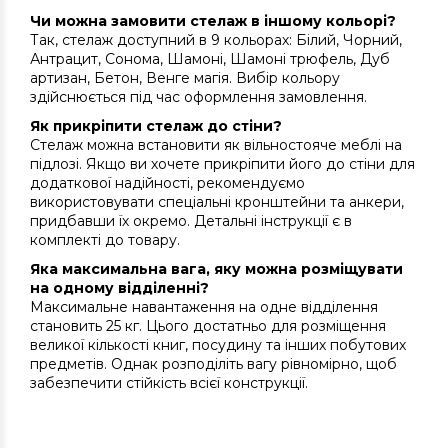
Чи можна замовити стелаж в іншому кольорі?
Так, стелаж доступний в 9 кольорах: Білий, Чорний,
Антрацит, Сонома, Шамоні, Шамоні трюфель, Дуб
артизан, Бетон, Венге магія. Вибір кольору
здійснюється під час оформлення замовлення.
Як прикріпити стелаж до стіни?
Стелаж можна встановити як вільностояче меблі на
підлозі. Якщо ви хочете прикріпити його до стіни для
додаткової надійності, рекомендуємо
використовувати спеціальні кронштейни та анкери,
придбавши їх окремо. Детальні інструкції є в
комплекті до товару.
Яка максимальна вага, яку можна розміщувати
на одному відділенні?
Максимальне навантаження на одне відділення
становить 25 кг. Цього достатньо для розміщення
великої кількості книг, посудину та інших побутових
предметів. Однак розподіліть вагу рівномірно, щоб
забезпечити стійкість всієї конструкції.