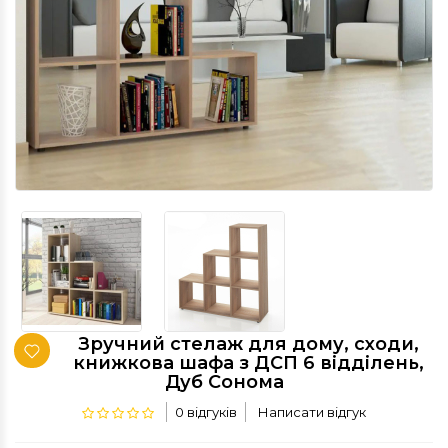
Зручний стелаж для дому, сходи,
книжкова шафа з ДСП 6 відділень,
Дуб Сонома
0 відгуків
Написати відгук