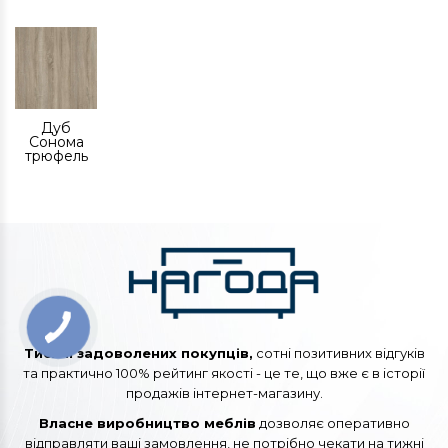
Дуб
Сонома
трюфель
Тисячі задоволених покупців,
сотні позитивних відгуків
та практично 100% рейтинг якості - це те, що вже є в історії
продажів інтернет-магазину.
Власне виробництво меблів
дозволяє оперативно
відправляти ваші замовлення, не потрібно чекати на тижні