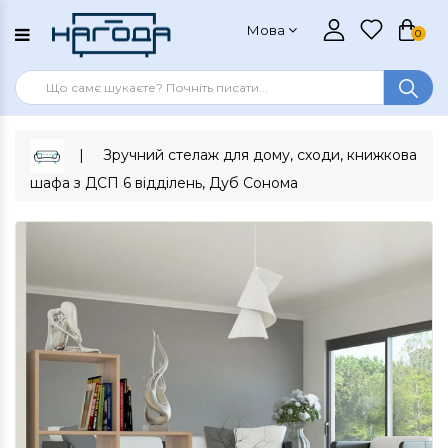
Мова
0
Зручний стелаж для дому, сходи, книжкова
шафа з ДСП 6 відділень, Дуб Сонома