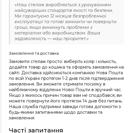
«Наш стелаж виробляється з урахуванням
найсуворіших стандартів якості та безпеки.
Ми гарантуємо 12 місяців безпроблемної
експлуатації та готові замінити чи повернути
гроші, якщо виникнуть проблеми з
матеріалом або виробництвом. Ваша
задоволеність — наш пріоритет.»
Замовлення та доставка
Замовити стелаж просто: виберіть колір і кількість,
додайте товар до кошика та оформіть замовлення на
сайті. Доставка здійснюється компанією Нова Пошта
по всій Україні протягом 1-2 днів після підтвердження
замовлення. Ви зможете отримати посилку в
найближчому відділенні Нової Пошти в зручний час.
Якщо з якихось причин товар вам не сподобався, ви
можете повернути його протягом 14 днів без питань.
Наша служба підтримки завжди готова допомогти з
будь-якими запитаннями щодо доставки та
замовлення.
Часті запитання