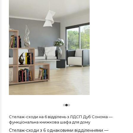
Стелаж-сходи на 6 відділень з ЛДСП Дуб Сонома —
функціональна книжкова шафа для дому
Стелаж-сходи з 6 однаковими відділеннями —