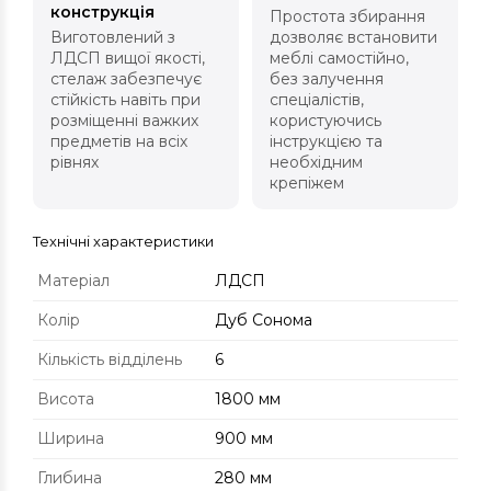
конструкція
Простота збирання
Виготовлений з
дозволяє встановити
ЛДСП вищої якості,
меблі самостійно,
стелаж забезпечує
без залучення
стійкість навіть при
спеціалістів,
розміщенні важких
користуючись
предметів на всіх
інструкцією та
рівнях
необхідним
крепіжем
Технічні характеристики
Матеріал
ЛДСП
Колір
Дуб Сонома
Кількість відділень
6
Висота
1800 мм
Ширина
900 мм
Глибина
280 мм