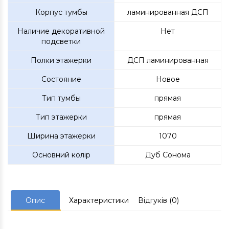
Корпус тумбы
ламинированная ДСП
Наличие декоративной
Нет
подсветки
Полки этажерки
ДСП ламинированная
Состояние
Новое
Тип тумбы
прямая
Тип этажерки
прямая
Ширина этажерки
1070
Основний колір
Дуб Сонома
Опис
Характеристики
Відгуків (0)