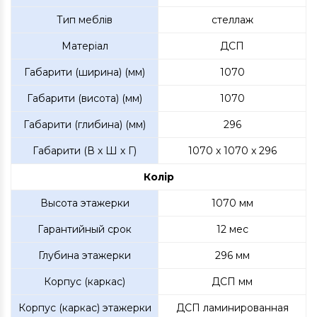
Тип меблів
стеллаж
Матеріал
ДСП
Габарити (ширина) (мм)
1070
Габарити (висота) (мм)
1070
Габарити (глибина) (мм)
296
Габарити (В х Ш х Г)
1070 x 1070 x 296
Колір
Высота этажерки
1070 мм
Гарантийный срок
12 мес
Глубина этажерки
296 мм
Корпус (каркас)
ДСП мм
Корпус (каркас) этажерки
ДСП ламинированная