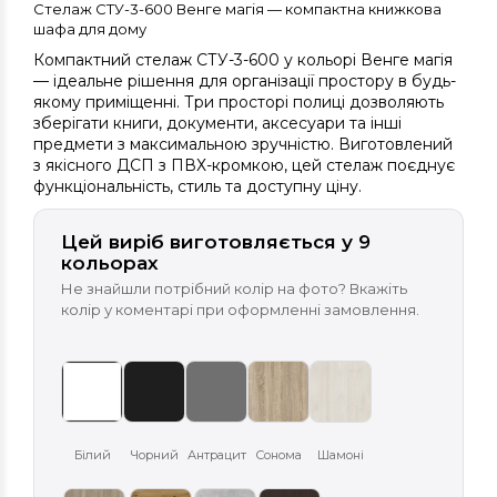
Стелаж СТУ-3-600 Венге магія — компактна книжкова
шафа для дому
Компактний стелаж СТУ-3-600 у кольорі Венге магія
— ідеальне рішення для організації простору в будь-
якому приміщенні. Три просторі полиці дозволяють
зберігати книги, документи, аксесуари та інші
предмети з максимальною зручністю. Виготовлений
з якісного ДСП з ПВХ-кромкою, цей стелаж поєднує
функціональність, стиль та доступну ціну.
Цей виріб виготовляється у 9
кольорах
Не знайшли потрібний колір на фото? Вкажіть
колір у коментарі при оформленні замовлення.
Білий
Чорний
Антрацит
Сонома
Шамоні