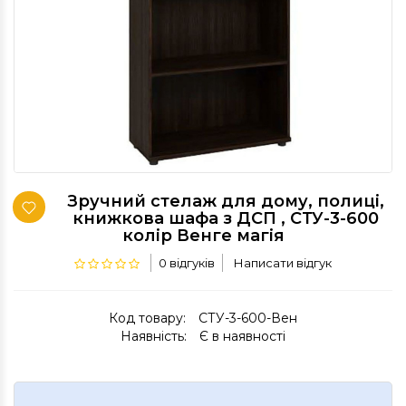
Зручний стелаж для дому, полиці,
книжкова шафа з ДСП , СТУ-3-600
колір Венге магія
0 відгуків
Написати відгук
Код товару:
СТУ-3-600-Вен
Наявність:
Є в наявності