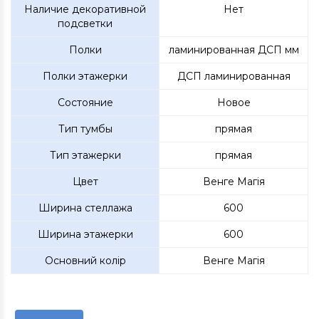
Наличие декоративной
Нет
подсветки
Полки
ламинированная ДСП мм
Полки этажерки
ДСП ламинированная
Состояние
Новое
Тип тумбы
прямая
Тип этажерки
прямая
Цвет
Венге Магія
Ширина стеллажа
600
Ширина этажерки
600
Основний колір
Венге Магія