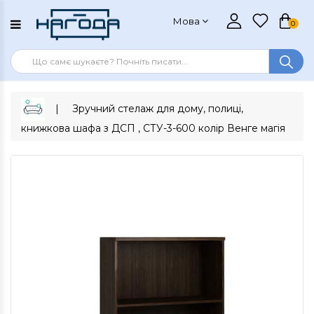
Мова
0
Зручний стелаж для дому, полиці,
книжкова шафа з ДСП , СТУ-3-600 колір Венге магія