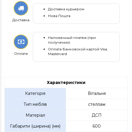
Доставка курьером
Нова Пошта
Доставка
Наложенный платеж (при
получении)
Оплата банковской картой Visa,
Оплата
Mastercard
Характеристики
Категорія
Вітальня
Тип меблів
стеллаж
Матеріал
ДСП
Габарити (ширина) (мм)
600