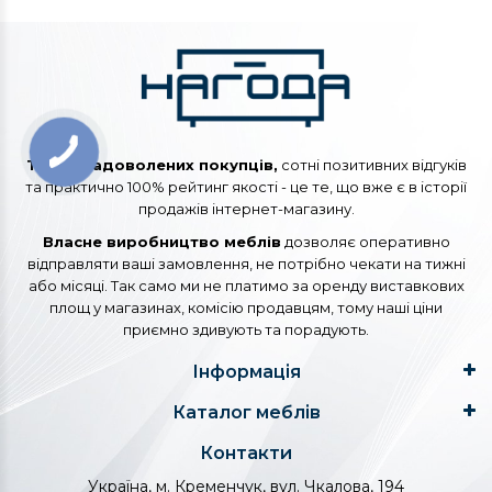
Тисячі задоволених покупців,
сотні позитивних відгуків
та практично 100% рейтинг якості - це те, що вже є в історії
продажів інтернет-магазину.
Власне виробництво меблів
дозволяє оперативно
відправляти ваші замовлення, не потрібно чекати на тижні
або місяці. Так само ми не платимо за оренду виставкових
площ у магазинах, комісію продавцям, тому наші ціни
приємно здивують та порадують.
Інформація
Каталог меблів
Контакти
Україна, м. Кременчук, вул. Чкалова, 194