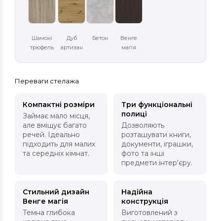
Шамоні
Дуб
Бетон
Венге
трюфель
артизан
магія
Переваги стелажа
Компактні розміри
Три функціональні
полиці
Займає мало місця,
але вміщує багато
Дозволяють
речей. Ідеально
розташувати книги,
підходить для малих
документи, іграшки,
та середніх кімнат.
фото та інші
предмети інтер'єру.
Стильний дизайн
Надійна
Венге магія
конструкція
Темна глибока
Виготовлений з