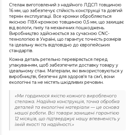
Стелаж виготовлений з надійного ЛДСП товщиною
16 мм, що забезпечує стійкість конструкції та довгий
термін експлуатації. Все кромки обробляються
якісною ПВХ-кромкою товщиною 0,5 мм, що захищає
від вологи, пилу та механічних пошкоджень.
Виробництво здійснюється за сучасною CNC-
технологією в Україні, що гарантує точність розмірів
та ідеальну якість відповідно до європейських
стандартів.
Кожна деталь ретельно перевіряється перед
упакуванням, щоб забезпечити доставку товару у
ідеальному стані. Матеріали, які використовуються у
виробництві, безпечні для здоров'я та сім'ї, вони
екологічні та не містять шкідливих речовин.
«Ми гордимося якістю кожного виробленого
стелажа. Надійна конструкція, точна обробка
деталей та екологічні матеріали — це основа
нашої роботи. Всі товари захищені гарантією
12 місяців, що підтверджує нашу впевненість у
їхній якості та надійності.»