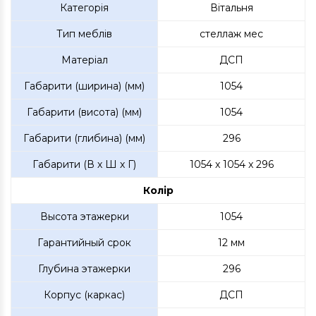
Категорія
Вітальня
Тип меблів
стеллаж мес
Матеріал
ДСП
Габарити (ширина) (мм)
1054
Габарити (висота) (мм)
1054
Габарити (глибина) (мм)
296
Габарити (В х Ш х Г)
1054 x 1054 x 296
Колір
Высота этажерки
1054
Гарантийный срок
12 мм
Глубина этажерки
296
Корпус (каркас)
ДСП