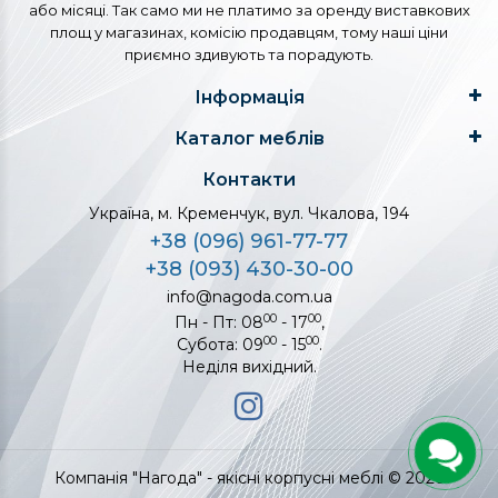
або місяці. Так само ми не платимо за оренду виставкових
площ у магазинах, комісію продавцям, тому наші ціни
приємно здивують та порадують.
Інформація
Каталог меблів
Контакти
Україна, м. Кременчук, вул. Чкалова, 194
+38 (096) 961-77-77
+38 (093) 430-30-00
info@nagoda.com.ua
00
00
Пн - Пт: 08
- 17
,
00
00
Субота: 09
- 15
.
Неділя вихідний.
Компанія "Нагода" - якісні корпусні меблі © 2026