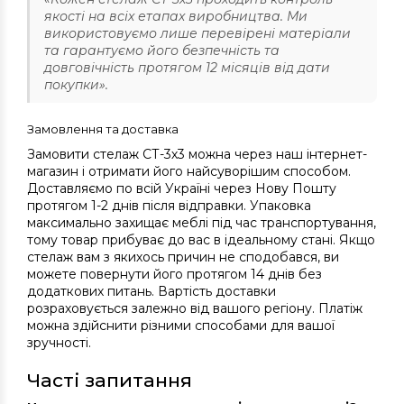
якості на всіх етапах виробництва. Ми
використовуємо лише перевірені матеріали
та гарантуємо його безпечність та
довговічність протягом 12 місяців від дати
покупки».
Замовлення та доставка
Замовити стелаж СТ-3х3 можна через наш інтернет-
магазин і отримати його найсуворішим способом.
Доставляємо по всій Україні через Нову Пошту
протягом 1-2 днів після відправки. Упаковка
максимально захищає меблі під час транспортування,
тому товар прибуває до вас в ідеальному стані. Якщо
стелаж вам з якихось причин не сподобався, ви
можете повернути його протягом 14 днів без
додаткових питань. Вартість доставки
розраховується залежно від вашого регіону. Платіж
можна здійснити різними способами для вашої
зручності.
Часті запитання