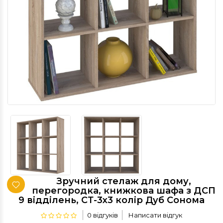
Зручний стелаж для дому,
перегородка, книжкова шафа з ДСП
9 відділень, СТ-3х3 колір Дуб Сонома
0 відгуків
Написати відгук