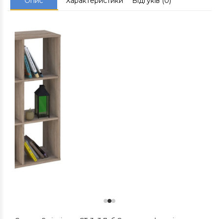
Опис
Характеристики
Відгуків (0)