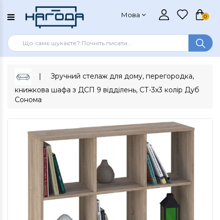
Мова
0
Зручний стелаж для дому, перегородка,
книжкова шафа з ДСП 9 відділень, СТ-3х3 колір Дуб
Сонома