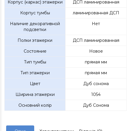
Корпус (каркас) этажерки
ДСП ламинированная
Корпус тумбы
ламинированная ДСП
Наличие декоративной
Нет
подсветки
Полки этажерки
ДСП ламинированная
Состояние
Новое
Тип тумбы
прямая мм
Тип этажерки
прямая мм
Цвет
Дуб сонома
Ширина этажерки
1054
Основний колір
Дуб Сонома