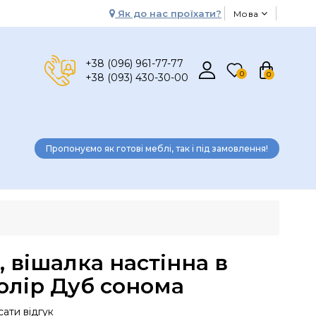
Як до нас проїхати?
Мова
+38 (096) 961-77-77
0
0
+38 (093) 430-30-00
Пропонуємо як готові меблі, так і під замовлення!
, вішалка настінна в
олір Дуб сонома
ати відгук