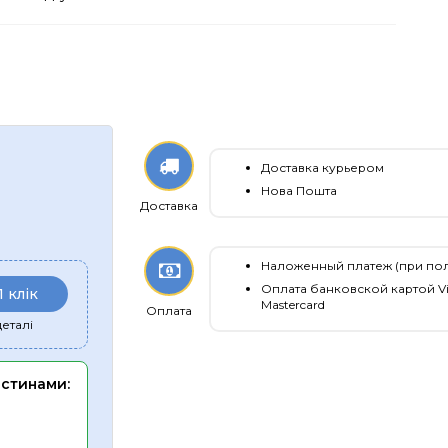
Доставка курьером
Нова Пошта
Доставка
Наложенный платеж (при по
Оплата банковской картой Vi
1 клік
Mastercard
Оплата
еталі
астинами: