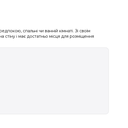
дпокою, спальні чи ванній кімнаті. Зі своїм
а стіну і має достатньо місця для розміщення