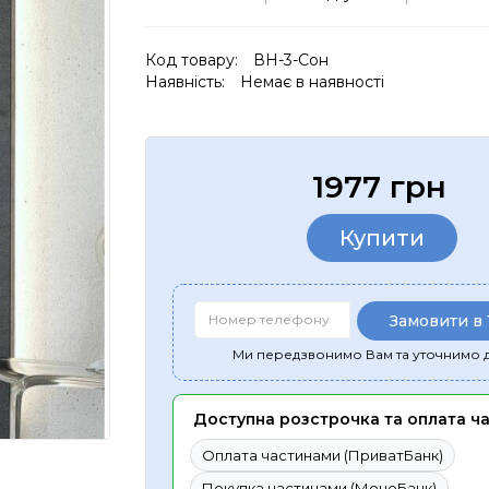
Код товару:
ВН-3-Сон
Наявність:
Немає в наявності
1977 грн
Купити
Замовити в 
Ми передзвонимо Вам та уточнимо д
Доступна розстрочка та оплата ч
Оплата частинами (ПриватБанк)
Покупка частинами (МоноБанк)