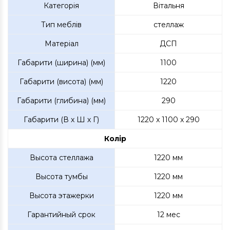
Категорія
Вітальня
Тип меблів
стеллаж
Матеріал
ДСП
Габарити (ширина) (мм)
1100
Габарити (висота) (мм)
1220
Габарити (глибина) (мм)
290
Габарити (В х Ш х Г)
1220 x 1100 x 290
Колір
Высота стеллажа
1220 мм
Высота тумбы
1220 мм
Высота этажерки
1220 мм
Гарантийный срок
12 мес