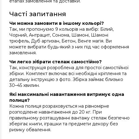
етапах замовлення та доставки.
Часті запитання
Чи можна замовити в іншому кольорі?
Так, ми пропонуємо 9 кольорів на вибір: Білий,
Чорний, Антрацит, Сонома, Шамоні, Шамоні
трюфель, Дуб артизан, Бетон, Венге магія. Ви
можете вибрати будь-який з них під час оформлення
замовлення.
Чи легко зібрати стелаж самостійно?
Так, конструкція розроблена для простої самостійної
збірки. Комплект включає всі необхідні кріплення та
детальну інструкцію з фото. Збірка займає близько
30–45 хвилин.
Які максимальні навантаження витримує одна
полиця?
Кожна полиця розраховується на рівномірне
розподілене навантаження до 20 кг. При
правильному розташуванні вантажу стелаж безпечно
зберігає книги, іграшки та предмети декору без
ризику обвалення.