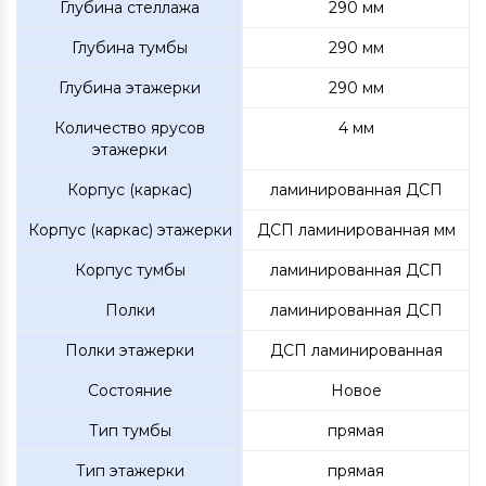
Глубина стеллажа
290 мм
Глубина тумбы
290 мм
Глубина этажерки
290 мм
Количество ярусов
4 мм
этажерки
Корпус (каркас)
ламинированная ДСП
Корпус (каркас) этажерки
ДСП ламинированная мм
Корпус тумбы
ламинированная ДСП
Полки
ламинированная ДСП
Полки этажерки
ДСП ламинированная
Состояние
Новое
Тип тумбы
прямая
Тип этажерки
прямая