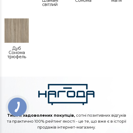
Шамані
Сонома
магія
світлий
Дуб
Сонома
трюфель
Тисячі задоволених покупців,
сотні позитивних відгуків
та практично 100% рейтинг якості - це те, що вже є в історії
продажів інтернет-магазину.