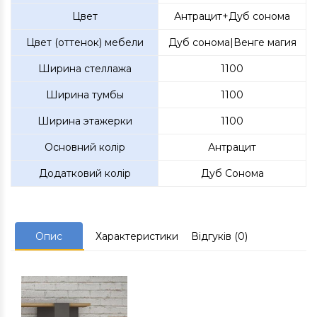
Цвет
Антрацит+Дуб сонома
Цвет (оттенок) мебели
Дуб сонома|Венге магия
Ширина стеллажа
1100
Ширина тумбы
1100
Ширина этажерки
1100
Основний колір
Антрацит
Додатковий колір
Дуб Сонома
Опис
Характеристики
Відгуків (0)