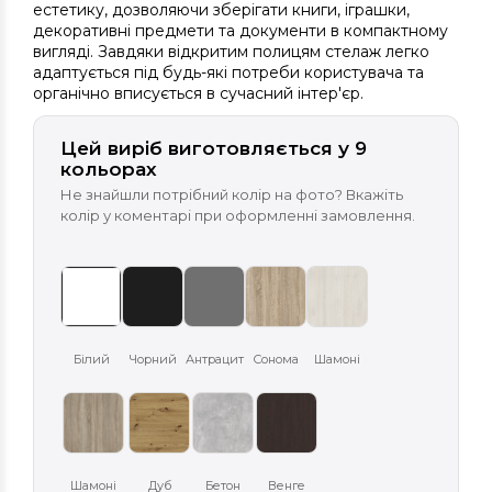
естетику, дозволяючи зберігати книги, іграшки,
декоративні предмети та документи в компактному
вигляді. Завдяки відкритим полицям стелаж легко
адаптується під будь-які потреби користувача та
органічно вписується в сучасний інтер'єр.
Цей виріб виготовляється у 9
кольорах
Не знайшли потрібний колір на фото? Вкажіть
колір у коментарі при оформленні замовлення.
Білий
Чорний
Антрацит
Сонома
Шамоні
Шамоні
Дуб
Бетон
Венге