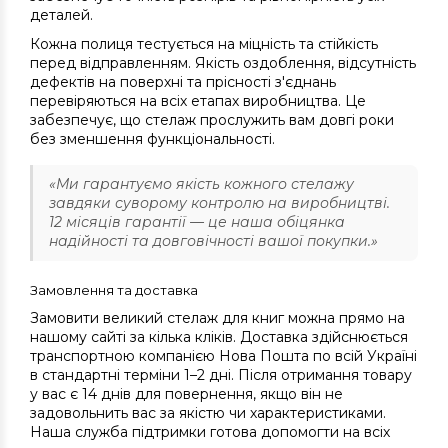
деталей.
Кожна полиця тестується на міцність та стійкість
перед відправленням. Якість оздоблення, відсутність
дефектів на поверхні та прісності з'єднань
перевіряються на всіх етапах виробництва. Це
забезпечує, що стелаж прослужить вам довгі роки
без зменшення функціональності.
«Ми гарантуємо якість кожного стелажу
завдяки суворому контролю на виробництві.
12 місяців гарантії — це наша обіцянка
надійності та довговічності вашої покупки.»
Замовлення та доставка
Замовити великий стелаж для книг можна прямо на
нашому сайті за кілька кліків. Доставка здійснюється
транспортною компанією Нова Пошта по всій Україні
в стандартні терміни 1–2 дні. Після отримання товару
у вас є 14 днів для повернення, якщо він не
задовольнить вас за якістю чи характеристиками.
Наша служба підтримки готова допомогти на всіх