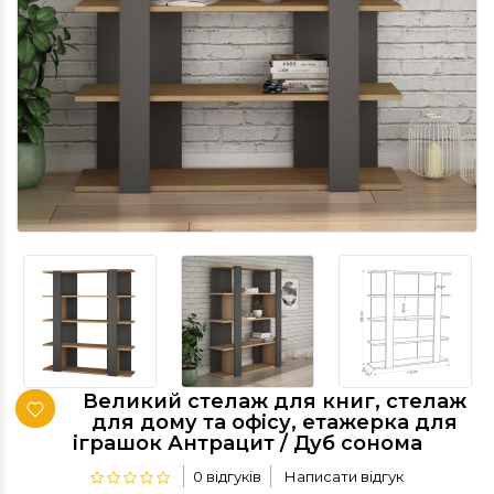
Великий стелаж для книг, стелаж
для дому та офісу, етажерка для
іграшок Антрацит / Дуб сонома
0 відгуків
Написати відгук