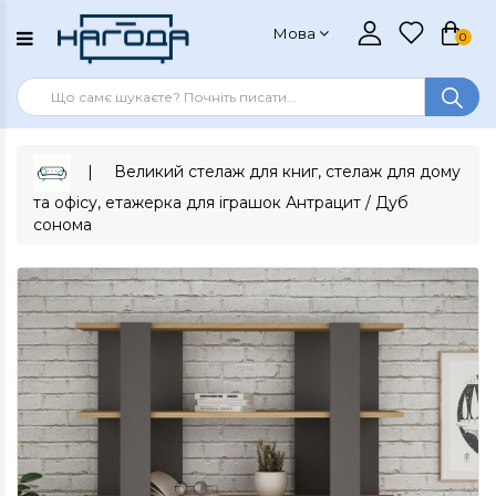
Мова
0
Великий стелаж для книг, стелаж для дому
та офісу, етажерка для іграшок Антрацит / Дуб
сонома