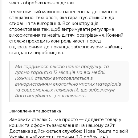
якість обробки кожної деталі.
Геометричний малюнок нанесено за допомогою
спеціальної технології, яка гарантує стійкість до
стирання та вигоряння. Вся конструкція
спроектована так, щоб витримувати регулярне
використання та навіть дитячі розігрівання. Кожний
стелаж проходить контроль якості перед
відправленням до покупця, забезпечуючи найвищі
стандарти виробництва.
Ми гордимося якістю нашої продукції та
даємо гарантію 12 місяців на всі меблі.
Кожний стелаж виготовляється з
використанням екологічно чистих матеріалів
та современных технологій, що забезпечує
його надійність і довговічність.
Замовлення та доставка
Замовити стелаж СТ-26 просто — додайте товар у
кошик та оформіть замовлення на нашому сайті.
Доставка здійснюється службою Нова Пошта по всій
Україні в найкоротші терміни (1-2 робочі дні).