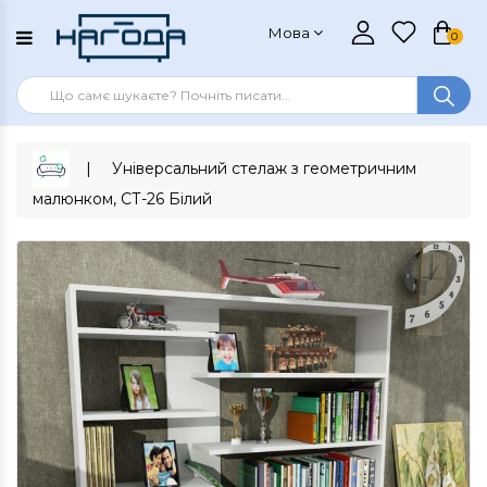
Мова
0
Універсальний стелаж з геометричним
малюнком, СТ-26 Білий