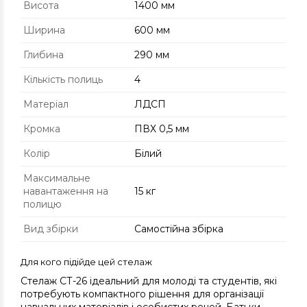
Висота
1400 мм
Ширина
600 мм
Глибина
290 мм
Кількість полиць
4
Матеріал
ЛДСП
Кромка
ПВХ 0,5 мм
Колір
Білий
Максимальне
навантаження на
15 кг
полицю
Вид збірки
Самостійна збірка
Для кого підійде цей стелаж
Стелаж СТ-26 ідеальний для молоді та студентів, які
потребують компактного рішення для організації