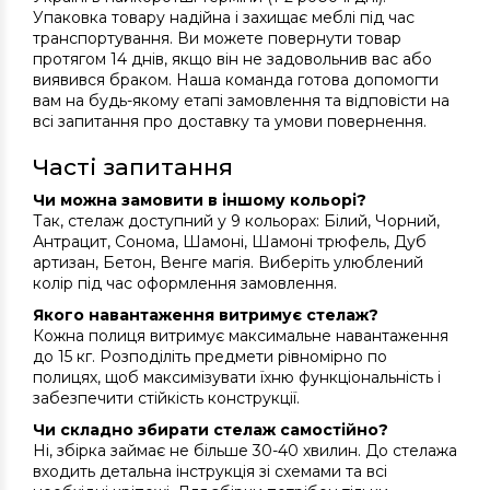
Упаковка товару надійна і захищає меблі під час
транспортування. Ви можете повернути товар
протягом 14 днів, якщо він не задовольнив вас або
виявився браком. Наша команда готова допомогти
вам на будь-якому етапі замовлення та відповісти на
всі запитання про доставку та умови повернення.
Часті запитання
Чи можна замовити в іншому кольорі?
Так, стелаж доступний у 9 кольорах: Білий, Чорний,
Антрацит, Сонома, Шамоні, Шамоні трюфель, Дуб
артизан, Бетон, Венге магія. Виберіть улюблений
колір під час оформлення замовлення.
Якого навантаження витримує стелаж?
Кожна полиця витримує максимальне навантаження
до 15 кг. Розподіліть предмети рівномірно по
полицях, щоб максимізувати їхню функціональність і
забезпечити стійкість конструкції.
Чи складно збирати стелаж самостійно?
Ні, збірка займає не більше 30-40 хвилин. До стелажа
входить детальна інструкція зі схемами та всі