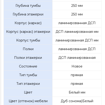
Глубина тумбы
250 мм
Глубина этажерки
250 мм
Корпус (каркас)
ламинированная ДСП
Корпус (каркас) этажерки
ДСП ламинированная мм
Корпус тумбы
ламинированная ДСП мм
Полки
ламинированная ДСП
Полки этажерки
ДСП ламинированная
Состояние
Новое
Тип тумбы
прямая
Тип этажерки
прямая
Цвет
Белый мм
Цвет (оттенок) мебели
Дуб сонома|Белый