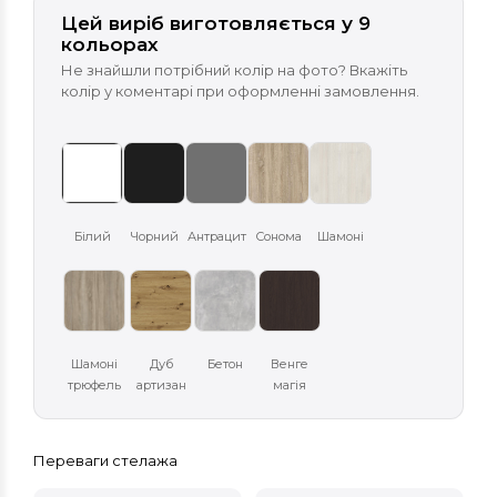
Цей виріб виготовляється у 9
кольорах
Не знайшли потрібний колір на фото? Вкажіть
колір у коментарі при оформленні замовлення.
Білий
Чорний
Антрацит
Сонома
Шамоні
Шамоні
Дуб
Бетон
Венге
трюфель
артизан
магія
Переваги стелажа