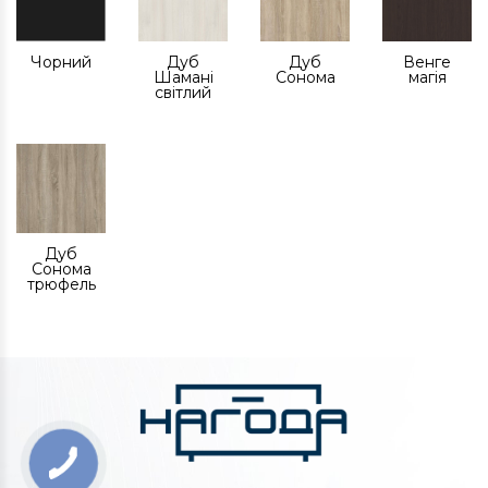
Чорний
Дуб
Дуб
Венге
Шамані
Сонома
магія
світлий
Дуб
Сонома
трюфель