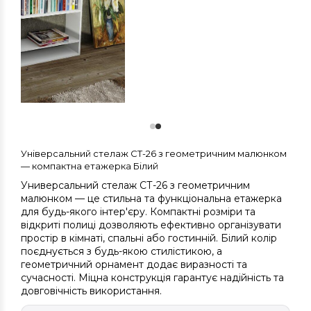
Універсальний стелаж СТ-26 з геометричним малюнком
— компактна етажерка Білий
Универсальний стелаж СТ-26 з геометричним
малюнком — це стильна та функціональна етажерка
для будь-якого інтер'єру. Компактні розміри та
відкриті полиці дозволяють ефективно організувати
простір в кімнаті, спальні або гостинній. Білий колір
поєднується з будь-якою стилістикою, а
геометричний орнамент додає виразності та
сучасності. Міцна конструкція гарантує надійність та
довговічність використання.