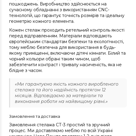
пошкоджень. Виробництво здійснюється на
сучасному обладнанні з використанням CNC-
технологій, що гарантує точність розмірів та ідеальну
геометрію кожного елемента.
Кожен стелаж проходить ретельний контроль якості
перед відправленням. Матеріали відповідають
європейським стандартам безпеки та екологічності,
тому меблю безпечна для використання в будь-
якому приміщенні, включаючи дітячі кімнати. Білий та
чорний кольори обрані таким чином, щоб
забезпечити контраст і тривалу насиченість, яка не
блідне з часом.
«Ми гарантуємо якість кожного виробленого
стелажа та його надійність протягом 12
місяців. Відповідаємо за матеріали та
виконання роботи на найвищому рівні.»
Замовлення та доставка
Замовлення стелажа СТ-3 простий та зручний
процес. Ми доставляємо меблю по всій Україні