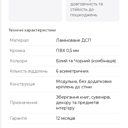
довговічність та
стійкість до
пошкоджень
Технічні характеристики
Матеріал
Ламіноване ДСП
Кромка
ПВХ 0,5 мм
Кольори
Білий та Чорний (комбінація)
Кількість відділень
6 асиметричних
Модульна, без додаткових
Конструкція
кріплень до стіни
Зберігання книг, сувенірів,
Призначення
декору та предметів
інтер'єру
Гарантія
12 місяців