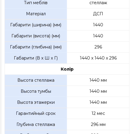
Тип меблів
стеллаж
Матеріал
ДСП
Габарити (ширина) (мм)
1440
Габарити (висота) (мм)
1440
Габарити (глибина) (мм)
296
Габарити (В х Ш х Г)
1440 x 1440 x 296
Колір
Высота стеллажа
1440 мм
Высота тумбы
1440 мм
Высота этажерки
1440 мм
Гарантийный срок
12 мес
Глубина стеллажа
296 мм