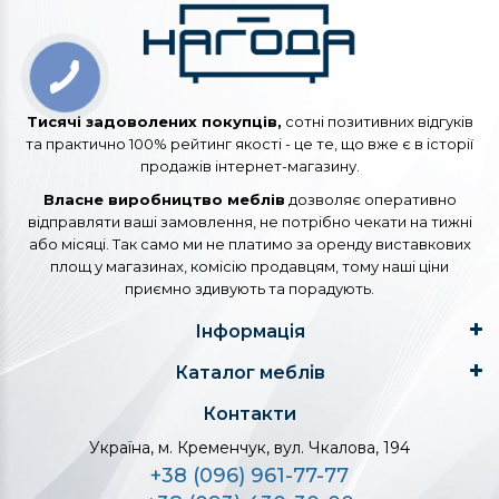
Тисячі задоволених покупців,
сотні позитивних відгуків
та практично 100% рейтинг якості - це те, що вже є в історії
продажів інтернет-магазину.
Власне виробництво меблів
дозволяє оперативно
відправляти ваші замовлення, не потрібно чекати на тижні
або місяці. Так само ми не платимо за оренду виставкових
площ у магазинах, комісію продавцям, тому наші ціни
приємно здивують та порадують.
Інформація
Каталог меблів
Контакти
Україна, м. Кременчук, вул. Чкалова, 194
+38 (096) 961-77-77