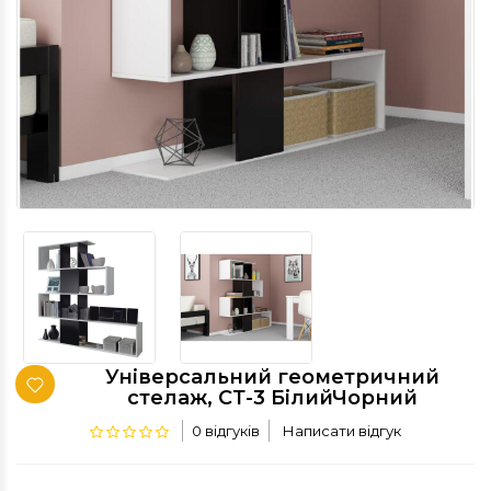
Універсальний геометричний
стелаж, СТ-3 БілийЧорний
0 відгуків
Написати відгук