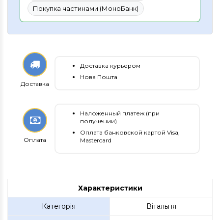
Покупка частинами (МоноБанк)
Доставка курьером
Нова Пошта
Доставка
Наложенный платеж (при
получении)
Оплата банковской картой Visa,
Оплата
Mastercard
Характеристики
Категорія
Вітальня