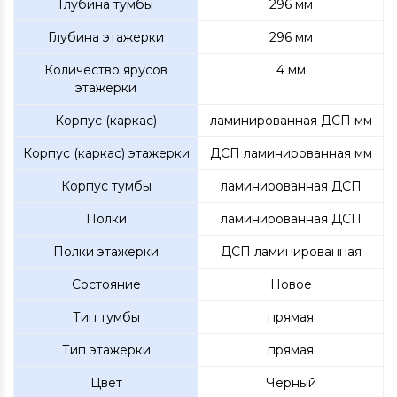
Глубина тумбы
296 мм
Глубина этажерки
296 мм
Количество ярусов
4 мм
этажерки
Корпус (каркас)
ламинированная ДСП мм
Корпус (каркас) этажерки
ДСП ламинированная мм
Корпус тумбы
ламинированная ДСП
Полки
ламинированная ДСП
Полки этажерки
ДСП ламинированная
Состояние
Новое
Тип тумбы
прямая
Тип этажерки
прямая
Цвет
Черный