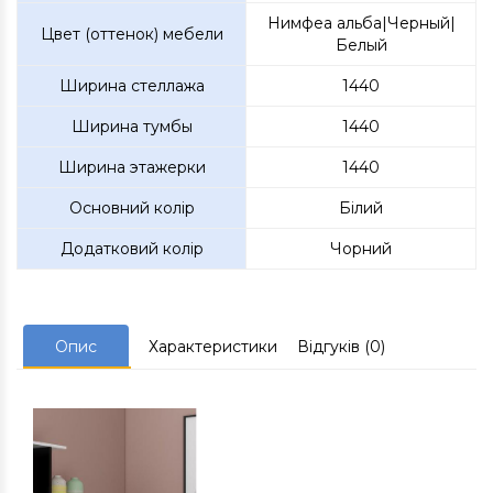
Нимфеа альба|Черный|
Цвет (оттенок) мебели
Белый
Ширина стеллажа
1440
Ширина тумбы
1440
Ширина этажерки
1440
Основний колір
Білий
Додатковий колір
Чорний
Опис
Характеристики
Відгуків (0)