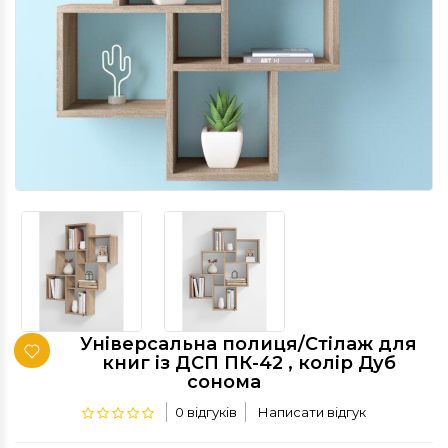
Універсальна полиця/Стілаж для
книг із ДСП ПК-42 , колір Дуб
сонома
0 відгуків
Написати відгук