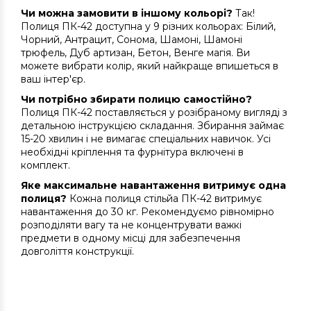
Чи можна замовити в іншому кольорі?
Так!
Полиця ПК-42 доступна у 9 різних кольорах: Білий,
Чорний, Антрацит, Сонома, Шамоні, Шамоні
трюфель, Дуб артизан, Бетон, Венге магія. Ви
можете вибрати колір, який найкраще впишеться в
ваш інтер'єр.
Чи потрібно збирати полицю самостійно?
Полиця ПК-42 поставляється у розібраному вигляді з
детальною інструкцією складання. Збирання займає
15-20 хвилин і не вимагає спеціальних навичок. Усі
необхідні кріплення та фурнітура включені в
комплект.
Яке максимальне навантаження витримує одна
полиця?
Кожна полиця стільйа ПК-42 витримує
навантаження до 30 кг. Рекомендуємо рівномірно
розподіляти вагу та не концентрувати важкі
предмети в одному місці для забезпечення
довголіття конструкції.