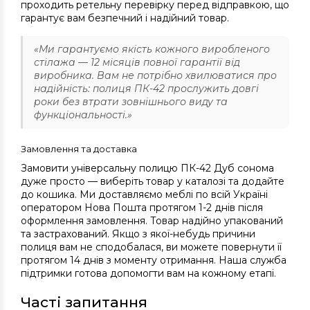
проходить ретельну перевірку перед відправкою, що
гарантує вам безпечний і надійний товар.
«Ми гарантуємо якість кожного виробленого
стілажа — 12 місяців повної гарантії від
виробника. Вам не потрібно хвилюватися про
надійність: полиця ПК-42 прослужить довгі
роки без втрати зовнішнього виду та
функціональності.»
Замовлення та доставка
Замовити універсальну полицю ПК-42 Дуб сонома
дуже просто — виберіть товар у каталозі та додайте
до кошика. Ми доставляємо меблі по всій Україні
оператором Нова Пошта протягом 1-2 днів після
оформлення замовлення. Товар надійно упакований
та застрахований. Якщо з якої-небудь причини
полиця вам не сподобалася, ви можете повернути її
протягом 14 днів з моменту отримання. Наша служба
підтримки готова допомогти вам на кожному етапі.
Часті запитання