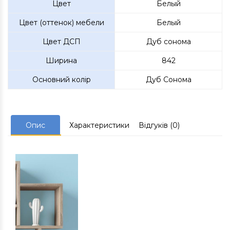
Цвет
Белый
Цвет (оттенок) мебели
Белый
Цвет ДСП
Дуб сонома
Ширина
842
Основний колір
Дуб Сонома
Опис
Характеристики
Відгуків (0)