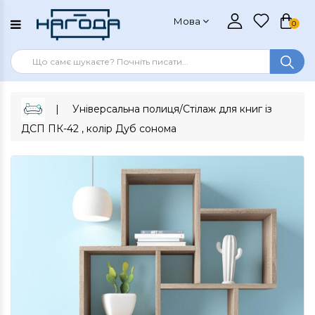
Мова
0
Універсальна полиця/Стілаж для книг із
ДСП ПК-42 , колір Дуб сонома