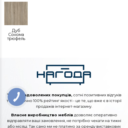
Дуб
Сонома
трюфель
Тисячі задоволених покупців,
сотні позитивних відгуків
та практично 100% рейтинг якості - це те, що вже є в історії
продажів інтернет-магазину.
Власне виробництво меблів
дозволяє оперативно
відправляти ваші замовлення, не потрібно чекати на тижні
або місяці. Так само ми не платимо за оренду виставкових