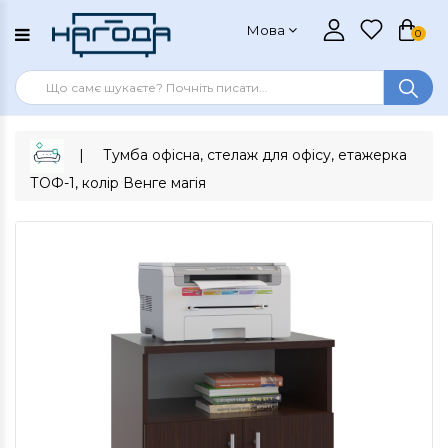
Мова
0
Тумба офісна, стелаж для офісу, етажерка
ТОФ-1, колір Венге магія