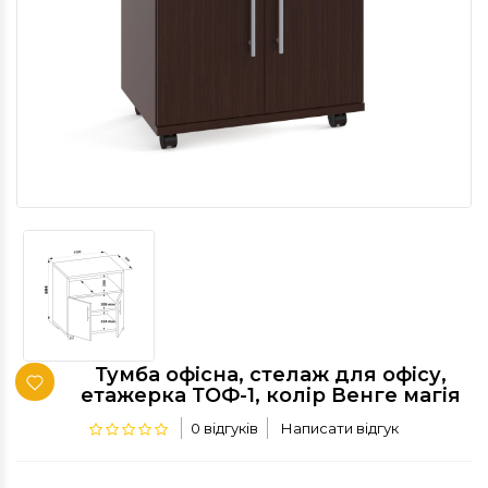
Тумба офісна, стелаж для офісу,
етажерка ТОФ-1, колір Венге магія
0 відгуків
Написати відгук