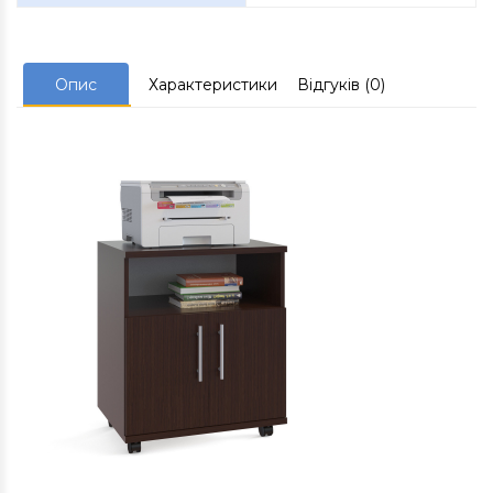
Опис
Характеристики
Відгуків (0)