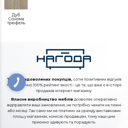
Дуб
Сонома
трюфель
Тисячі задоволених покупців,
сотні позитивних відгуків
та практично 100% рейтинг якості - це те, що вже є в історії
продажів інтернет-магазину.
Власне виробництво меблів
дозволяє оперативно
відправляти ваші замовлення, не потрібно чекати на тижні
або місяці. Так само ми не платимо за оренду виставкових
площ у магазинах, комісію продавцям, тому наші ціни
приємно здивують та порадують.