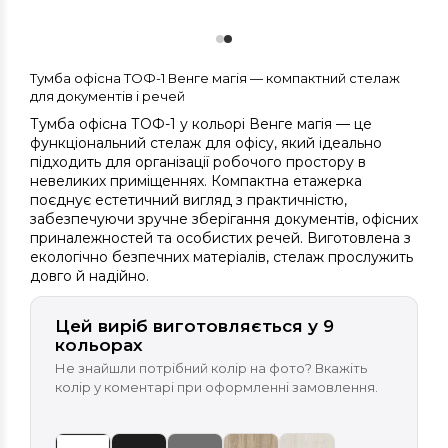
Тумба офісна ТОФ-1 Венге магія — компактний стелаж
для документів і речей
Тумба офісна ТОФ-1 у кольорі Венге магія — це
функціональний стелаж для офісу, який ідеально
підходить для організації робочого простору в
невеликих приміщеннях. Компактна етажерка
поєднує естетичний вигляд з практичністю,
забезпечуючи зручне зберігання документів, офісних
приналежностей та особистих речей. Виготовлена з
екологічно безпечних матеріалів, стелаж прослужить
довго й надійно.
Цей виріб виготовляється у 9
кольорах
Не знайшли потрібний колір на фото? Вкажіть
колір у коментарі при оформленні замовлення.