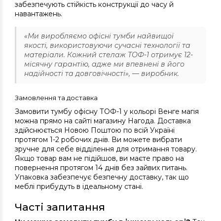
забезпечують стійкість конструкції до часу й
навантажень.
«Ми виробляємо офісні тумби найвищої
якості, використовуючи сучасні технології та
матеріали. Кожний стелаж ТОФ-1 отримує 12-
місячну гарантію, адже ми впевнені в його
надійності та довговічності», — виробник.
Замовлення та доставка
Замовити тумбу офісну ТОФ-1 у кольорі Венге магія
можна прямо на сайті магазину Нагода. Доставка
здійснюється Новою Поштою по всій Україні
протягом 1-2 робочих днів. Ви можете вибрати
зручне для себе відділення для отримання товару.
Якщо товар вам не підійшов, ви маєте право на
повернення протягом 14 днів без зайвих питань.
Упаковка забезпечує безпечну доставку, так що
меблі прибудуть в ідеальному стані.
Часті запитання