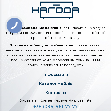
Тисячі задоволених покупців,
сотні позитивних відгуків
та практично 100% рейтинг якості - це те, що вже є в історії
продажів інтернет-магазину.
Власне виробництво меблів
дозволяє оперативно
відправляти ваші замовлення, не потрібно чекати на тижні
або місяці. Так само ми не платимо за оренду виставкових
площ у магазинах, комісію продавцям, тому наші ціни
приємно здивують та порадують.
Інформація
Каталог меблів
Контакти
Україна, м. Кременчук, вул. Чкалова, 194
+38 (096) 961-77-77