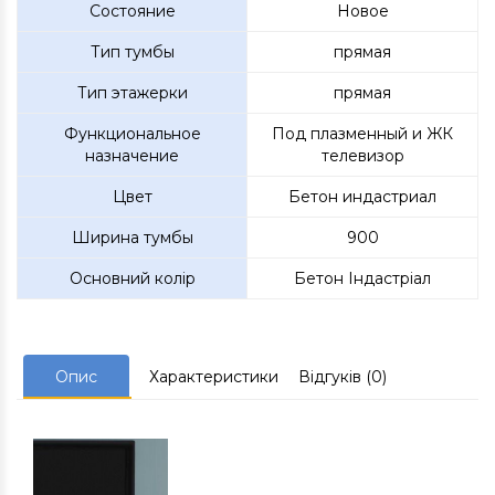
Состояние
Новое
Тип тумбы
прямая
Тип этажерки
прямая
Функциональное
Под плазменный и ЖК
назначение
телевизор
Цвет
Бетон индастриал
Ширина тумбы
900
Основний колір
Бетон Індастріал
Опис
Характеристики
Відгуків (0)