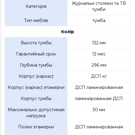
Журнальні столики та ТВ
Категорія
тумби
Тип меблів
тумба
Колір
Высота тумбы
132 мм
Гарантийный срок
12 мес
Глубина тумбы
296 мм
Корпус (каркас)
ДСП кг
Корпус (каркас) этажерки
ДСП ламинированная
Корпус тумбы
ламинированная ДСП
Максимально допустимая
30 мм
нагрузка
Полки этажерки
ДСП ламинированная