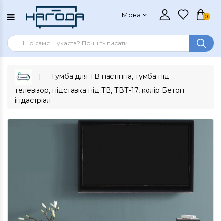
Мова
0
Тумба для ТВ настінна, тумба під
телевізор, підставка під ТВ, ТВТ-17, колір Бетон
індастріал