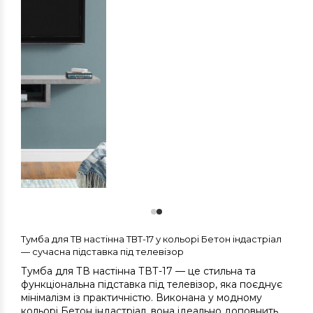
Тумба для ТВ настінна ТВТ-17 у кольорі Бетон індастріал
— сучасна підставка під телевізор
Тумба для ТВ настінна ТВТ-17 — це стильна та
функціональна підставка під телевізор, яка поєднує
мінімалізм із практичністю. Виконана у модному
кольорі Бетон індастріал, вона ідеально доповнить