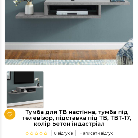
Тумба для ТВ настінна, тумба під
телевізор, підставка під ТВ, ТВТ-17,
колір Бетон індастріал
0 відгуків
Написати відгук