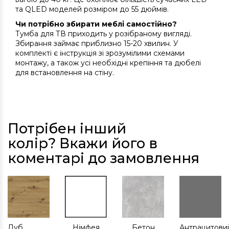
та QLED моделей розміром до 55 дюймів.
Чи потрібно збирати меблі самостійно?
Тумба для ТВ приходить у розібраному вигляді.
Збирання займає приблизно 15-20 хвилин. У
комплекті є інструкція зі зрозумілими схемами
монтажу, а також усі необхідні крепіння та дюбелі
для встановлення на стіну.
Потрібен інший
колір? Вкажи його в
коментарі до замовлення
Дуб
Німфея
Бетон
Антрацитови