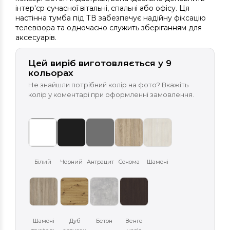
інтер'єр сучасної вітальні, спальні або офісу. Ця
настінна тумба під ТВ забезпечує надійну фіксацію
телевізора та одночасно служить зберіганням для
аксесуарів.
Цей виріб виготовляється у 9
кольорах
Не знайшли потрібний колір на фото? Вкажіть
колір у коментарі при оформленні замовлення.
Білий
Чорний
Антрацит
Сонома
Шамоні
Шамоні
Дуб
Бетон
Венге