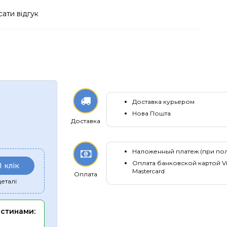
ати відгук
Доставка курьером
Нова Пошта
Доставка
Наложенный платеж (при по
Оплата банковской картой Vi
1 клік
Mastercard
Оплата
еталі
астинами: