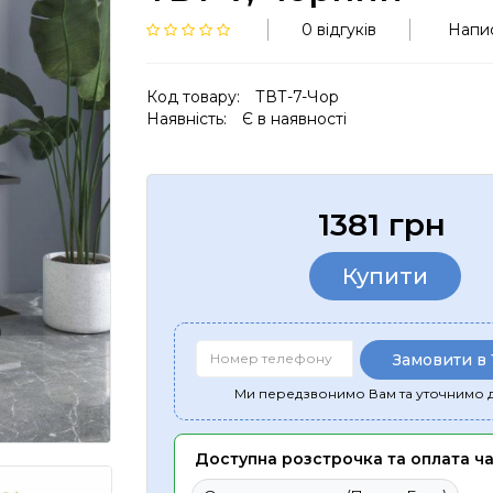
0 відгуків
Напис
Код товару:
ТВТ-7-Чор
Наявність:
Є в наявності
1381 грн
Купити
Замовити в 
Ми передзвонимо Вам та уточнимо д
Доступна розстрочка та оплата ч