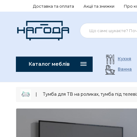
Доставка та оплата
Акції та знижки
Про к
Кухня
Каталог меблів
Ванна
Тумба для ТВ на роликах, тумба під телеві