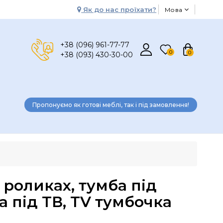
Як до нас проїхати?
Мова
+38 (096) 961-77-77
0
0
+38 (093) 430-30-00
Пропонуємо як готові меблі, так і під замовлення!
 роликах, тумба під
а під ТВ, TV тумбочка