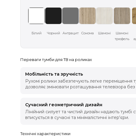
Білий
Чорний
Антрацит
Сонома
Шамоні
Шамоні
трюфель
а
Переваги тумби для ТВ на роликах
Мобільність та зручність
Рухомі ролики забезпечують легке переміщення ту
дозволяє змінювати розташування телевізора без 
Сучасний геометричний дизайн
Лінійний силует та чистий дизайн надають тумбі с
вписується в сучасні та мінімалістичні інтер'єри.
Технічні характеристики