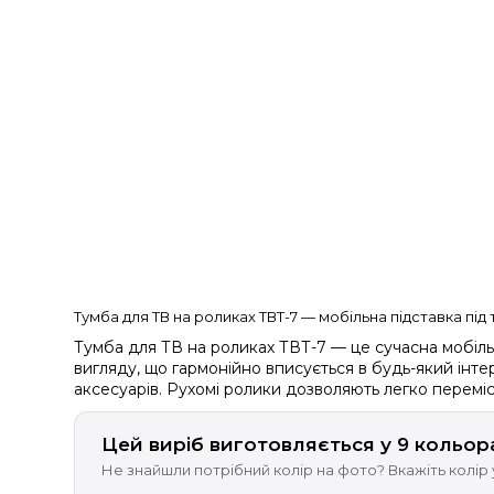
Тумба для ТВ на роликах ТВТ-7 — мобільна підставка під
Тумба для ТВ на роликах ТВТ-7 — це сучасна мобільна
вигляду, що гармонійно вписується в будь-який інте
аксесуарів. Рухомі ролики дозволяють легко перемі
Цей виріб виготовляється у 9 кольор
Не знайшли потрібний колір на фото? Вкажіть колір