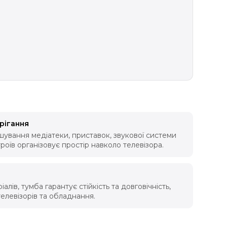
рігання
ування медіатеки, приставок, звукової системи
роїв організовує простір навколо телевізора.
алів, тумба гарантує стійкість та довговічність,
елевізорів та обладнання.