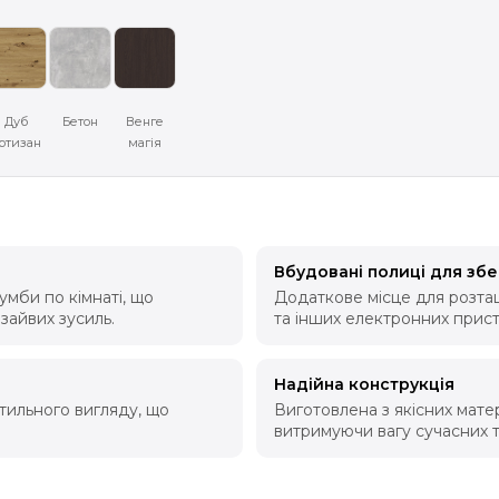
Дуб
Бетон
Венге
ртизан
магія
Вбудовані полиці для збе
мби по кімнаті, що
Додаткове місце для розташ
зайвих зусиль.
та інших електронних прист
Надійна конструкція
тильного вигляду, що
Виготовлена з якісних матері
витримуючи вагу сучасних т