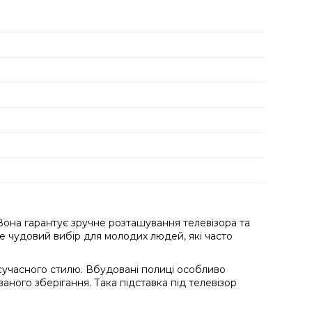
. Вона гарантує зручне розташування телевізора та
Це чудовий вибір для молодих людей, які часто
 сучасного стилю. Вбудовані полиці особливо
аного зберігання. Така підставка під телевізор