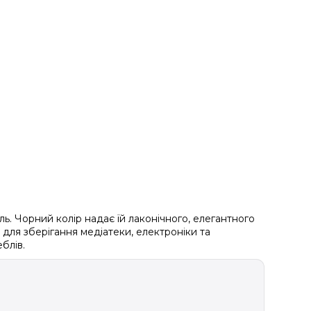
ль. Чорний колір надає їй лаконічного, елегантного
для зберігання медіатеки, електроніки та
блів.