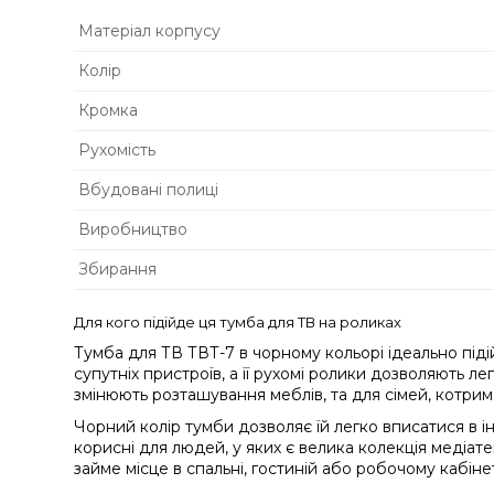
Матеріал корпусу
Колір
Кромка
Рухомість
Вбудовані полиці
Виробництво
Збирання
Для кого підійде ця тумба для ТВ на роликах
Тумба для ТВ ТВТ-7 в чорному кольорі ідеально підій
супутніх пристроїв, а її рухомі ролики дозволяють 
змінюють розташування меблів, та для сімей, котрим 
Чорний колір тумби дозволяє їй легко вписатися в і
корисні для людей, у яких є велика колекція медіате
займе місце в спальні, гостиній або робочому кабінет