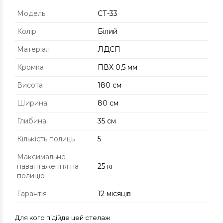
Модель
СТ-33
Колір
Білий
Матеріал
ЛДСП
Кромка
ПВХ 0,5 мм
Висота
180 см
Ширина
80 см
Глибина
35 см
Кількість полиць
5
Максимальне
навантаження на
25 кг
полицю
Гарантія
12 місяців
Для кого підійде цей стелаж