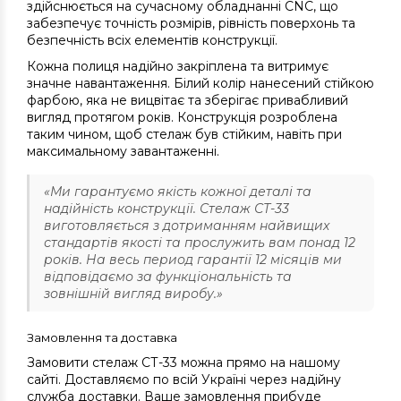
здійснюється на сучасному обладнанні CNC, що
забезпечує точність розмірів, рівність поверхонь та
безпечність всіх елементів конструкції.
Кожна полиця надійно закріплена та витримує
значне навантаження. Білий колір нанесений стійкою
фарбою, яка не вицвітає та зберігає привабливий
вигляд протягом років. Конструкція розроблена
таким чином, щоб стелаж був стійким, навіть при
максимальному завантаженні.
«Ми гарантуємо якість кожної деталі та
надійність конструкції. Стелаж СТ-33
виготовляється з дотриманням найвищих
стандартів якості та прослужить вам понад 12
років. На весь период гарантії 12 місяців ми
відповідаємо за функціональність та
зовнішній вигляд виробу.»
Замовлення та доставка
Замовити стелаж СТ-33 можна прямо на нашому
сайті. Доставляємо по всій Україні через надійну
служба доставки. Ваше замовлення прибуде