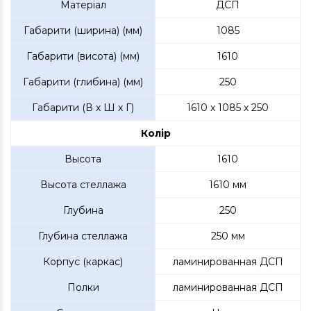
Матеріал
ДСП
Габарити (ширина) (мм)
1085
Габарити (висота) (мм)
1610
Габарити (глибина) (мм)
250
Габарити (В х Ш х Г)
1610 x 1085 x 250
Колір
Высота
1610
Высота стеллажа
1610 мм
Глубина
250
Глубина стеллажа
250 мм
Корпус (каркас)
ламинированная ДСП
Полки
ламинированная ДСП