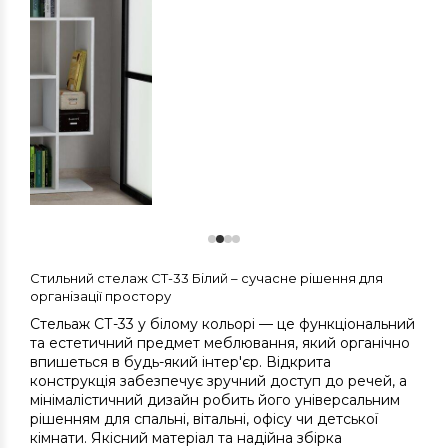
Стильний стелаж СТ-33 Білий – сучасне рішення для
організації простору
Стельаж СТ-33 у білому кольорі — це функціональний
та естетичний предмет меблювання, який органічно
впишеться в будь-який інтер'єр. Відкрита
конструкція забезпечує зручний доступ до речей, а
мінімалістичний дизайн робить його універсальним
рішенням для спальні, вітальні, офісу чи детської
кімнати. Якісний матеріал та надійна збірка