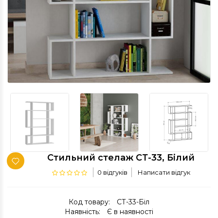
Стильний стелаж СТ-33, Білий
0 відгуків
Написати відгук
Код товару:
СТ-33-Біл
Наявність:
Є в наявності