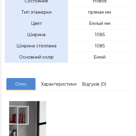
Состояние
Новое
Тип этажерки
прямая мм
Цвет
Белый мм
Ширина
1085
Ширина стеллажа
1085
Основний колір
Білий
Опис
Характеристики
Відгуків (0)