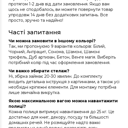
протягом 1-2 днів від дати замовлення. Якщо вам
щось не сподобалось, ви можете повернути товар
упродовж 14 днів без додаткових запитань. Все
просто, зручно та надійно!
Часті запитання
Чи можна замовити в іншому кольорі?
Так, ми пропонуємо 9 варіантів кольорів: Білий,
Чорний, Антрацит, Сонома, Шамоні, Шамоні
трюфель, Дуб артизан, Бетон, Венге магія. Виберіть
потрібний колір під час оформлення замовлення.
Чи важко збирати стелаж?
Ні, збірка займає 20-30 хвилин. До комплекту
входить детальна інструкція з картинками, а також усі
необхідні кріпежні елементи. Для монтажу потрібна
лише звичайна викрутка.
Якою максимальною вагою можна навантажити
полиці?
Кожна полиця витримує навантаження до 25 кг. Це
достатньо для книг, декору, посуду та більшості
домашніх речей. Не розміщуйте надто важкі