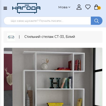
Мова
0
Стильний стелаж СТ-33, Білий