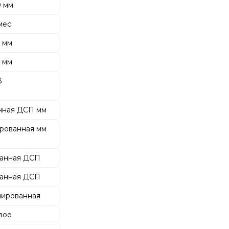
 мм
мес
 мм
 мм
3
нная ДСП мм
рованная мм
анная ДСП
анная ДСП
ированная
вое