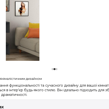
мінімалістичним дизайном
ння функціональності та сучасного дизайну для вашої кімнати
ся в інтер'єр будь-якого стилю. Він ідеально підходить для з
а драматичності.
ах