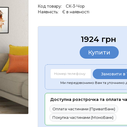
Код товару:
СК-3-Чор
Наявність:
Є в наявності
1924 грн
Купити
Замовити в 
Ми передзвонимо Вам та уточнимо д
Доступна розстрочка та оплата ч
Оплата частинами (ПриватБанк)
Покупка частинами (МоноБанк)