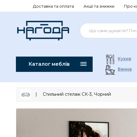
Доставка та оплата
Акції та знижки
Про к
Кухня
Каталог меблів
Ванна
Стильний стелаж СК-3, Чорний