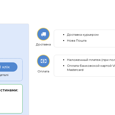
Доставка курьером
Нова Пошта
Доставка
Наложенный платеж (при по
Оплата банковской картой Vi
1 клік
Mastercard
Оплата
еталі
астинами: