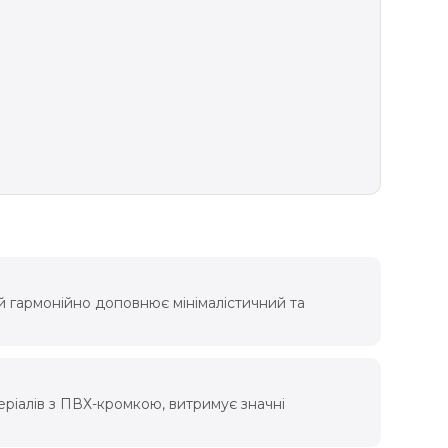
ий гармонійно доповнює мінімалістичний та
еріалів з ПВХ-кромкою, витримує значні