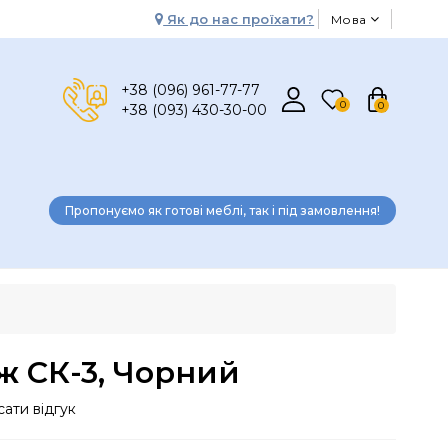
Як до нас проїхати?
Мова
+38 (096) 961-77-77
0
0
+38 (093) 430-30-00
Пропонуємо як готові меблі, так і під замовлення!
ж СК-3, Чорний
ати відгук