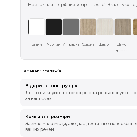
Не знайшли потрібний колір на фото? Вкажіть колір
Білий
Чорний
Антрацит
Сонома
Шамоні
Шамоні
трюфель
а
Переваги стелажів
Відкрита конструкція
Легко витягуйте потрібні речі та розташовуйте пр
за ваш смак
Компактні розміри
Займає мало місця, але дає достатньо поверхонь дл
ваших речей