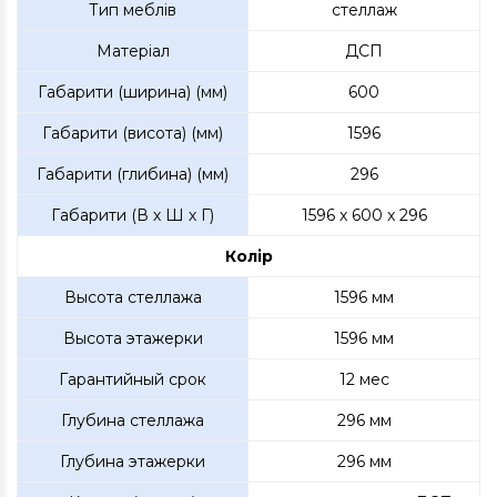
Тип меблів
стеллаж
Матеріал
ДСП
Габарити (ширина) (мм)
600
Габарити (висота) (мм)
1596
Габарити (глибина) (мм)
296
Габарити (В х Ш х Г)
1596 x 600 x 296
Колір
Высота стеллажа
1596 мм
Высота этажерки
1596 мм
Гарантийный срок
12 мес
Глубина стеллажа
296 мм
Глубина этажерки
296 мм