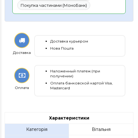
Покупка частинами (МоноБанк)
Доставка курьером
Нова Пошта
Доставка
Наложенный платеж (при
получении)
Оплата банковской картой Visa,
Оплата
Mastercard
Характеристики
Категорія
Вітальня