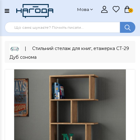
Мова
0
Стильний стелаж для книг, етажерка СТ-29
Дуб сонома