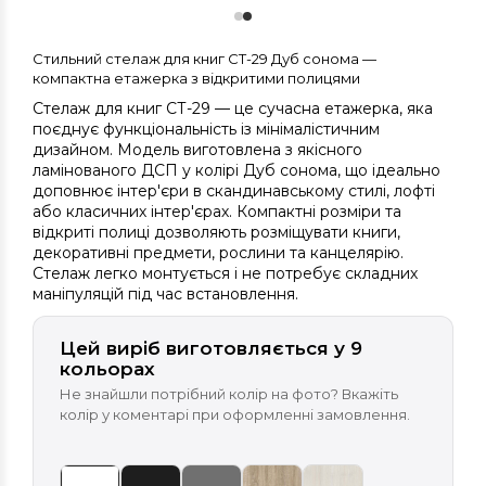
Стильний стелаж для книг СТ-29 Дуб сонома —
компактна етажерка з відкритими полицями
Стелаж для книг СТ-29 — це сучасна етажерка, яка
поєднує функціональність із мінімалістичним
дизайном. Модель виготовлена з якісного
ламінованого ДСП у колірі Дуб сонома, що ідеально
доповнює інтер'єри в скандинавському стилі, лофті
або класичних інтер'єрах. Компактні розміри та
відкриті полиці дозволяють розміщувати книги,
декоративні предмети, рослини та канцелярію.
Стелаж легко монтується і не потребує складних
маніпуляцій під час встановлення.
Цей виріб виготовляється у 9
кольорах
Не знайшли потрібний колір на фото? Вкажіть
колір у коментарі при оформленні замовлення.