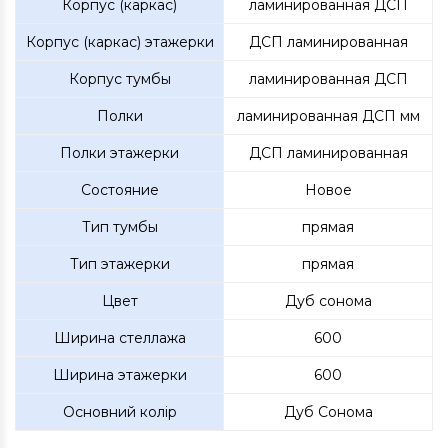
Корпус (каркас)
ламинированная ДСП
Корпус (каркас) этажерки
ДСП ламинированная
Корпус тумбы
ламинированная ДСП
Полки
ламинированная ДСП мм
Полки этажерки
ДСП ламинированная
Состояние
Новое
Тип тумбы
прямая
Тип этажерки
прямая
Цвет
Дуб сонома
Ширина стеллажа
600
Ширина этажерки
600
Основний колір
Дуб Сонома