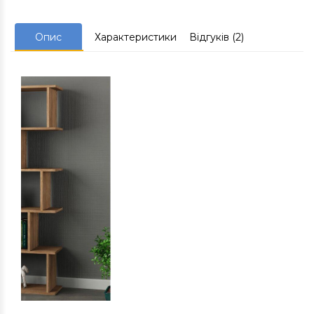
Опис
Характеристики
Відгуків (2)