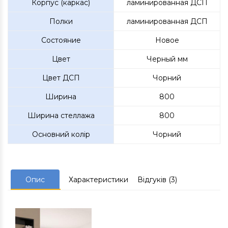
Корпус (каркас)
ламинированная ДСП
Полки
ламинированная ДСП
Состояние
Новое
Цвет
Черный мм
Цвет ДСП
Чорний
Ширина
800
Ширина стеллажа
800
Основний колір
Чорний
Опис
Характеристики
Відгуків (3)