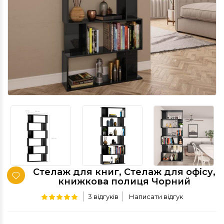
Стелаж для книг, Стелаж для офісу,
книжкова полиця Чорний
3 відгуків
Написати відгук