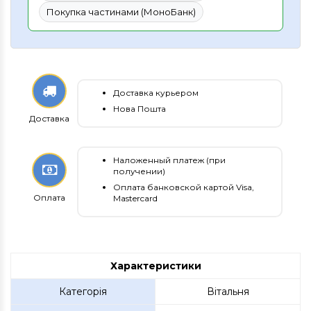
Покупка частинами (МоноБанк)
Доставка курьером
Нова Пошта
Доставка
Наложенный платеж (при
получении)
Оплата банковской картой Visa,
Оплата
Mastercard
Характеристики
Категорія
Вітальня