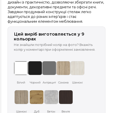
дизайн із практичністю, дозволяючи зберігати книги,
документи, декоративні предмети та офісні речі.
Завдяки продуманій конструкції стелаж легко
адаптується до різних інтер'єрів і стає
функціональним елементом меблювання.
Цей виріб виготовляється у 9
кольорах
Не знайшли потрібний колір на фото? Вкажіть
колір у коментарі при оформленні замовлення.
Білий
Чорний
Антрацит
Сонома
Шамоні
Шамоні
Дуб
Бетон
Венге