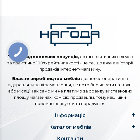
Тисячі задоволених покупців,
сотні позитивних відгуків
та практично 100% рейтинг якості - це те, що вже є в історії
продажів інтернет-магазину.
Власне виробництво меблів
дозволяє оперативно
відправляти ваші замовлення, не потрібно чекати на тижні
або місяці. Так само ми не платимо за оренду виставкових
площ у магазинах, комісію продавцям, тому наші ціни
приємно здивують та порадують.
Інформація
Каталог меблів
Контакти