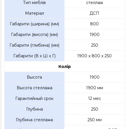
Тип меблів
стеллаж
Матеріал
ДСП
Габарити (ширина) (мм)
800
Габарити (висота) (мм)
1900
Габарити (глибина) (мм)
250
Габарити (В х Ш х Г)
1900 x 800 x 250
Колір
Высота
1900
Высота стеллажа
1900 мм
Гарантийный срок
12 мес
Глубина
250
Глубина стеллажа
250 мм