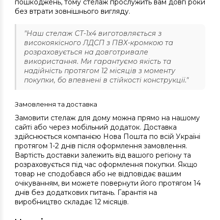
пошкоджень, тому стелаж прослужить вам довгі роки
без втрати зовнішнього вигляду.
"Наш стелаж СТ-1х4 виготовляється з
високоякісного ЛДСП з ПВХ-кромкою та
розраховується на довготривале
використання. Ми гарантуємо якість та
надійність протягом 12 місяців з моменту
покупки, бо впевнені в стійкості конструкції."
Замовлення та доставка
Замовити стелаж для дому можна прямо на нашому
сайті або через мобільний додаток. Доставка
здійснюється компанією Нова Пошта по всій Україні
протягом 1-2 днів після оформлення замовлення.
Вартість доставки залежить від вашого регіону та
розраховується під час оформлення покупки. Якщо
товар не сподобався або не відповідає вашим
очікуванням, ви можете повернути його протягом 14
днів без додаткових питань. Гарантія на
виробництво складає 12 місяців.