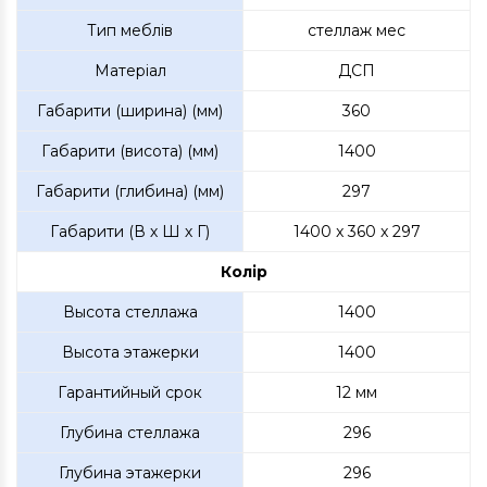
Тип меблів
стеллаж мес
Матеріал
ДСП
Габарити (ширина) (мм)
360
Габарити (висота) (мм)
1400
Габарити (глибина) (мм)
297
Габарити (В х Ш х Г)
1400 x 360 x 297
Колір
Высота стеллажа
1400
Высота этажерки
1400
Гарантийный срок
12 мм
Глубина стеллажа
296
Глубина этажерки
296