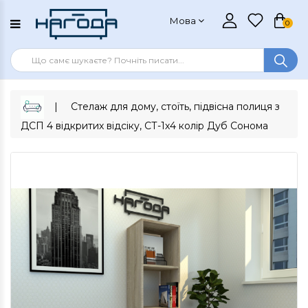
Мова
0
Стелаж для дому, стоїть, підвісна полиця з
ДСП 4 відкритих відсіку, СТ-1х4 колір Дуб Сонома