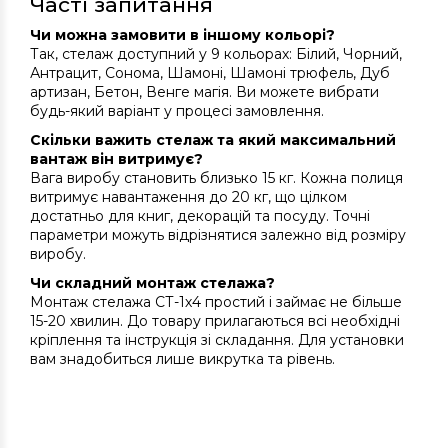
Часті запитання
Чи можна замовити в іншому кольорі?
Так, стелаж доступний у 9 кольорах: Білий, Чорний,
Антрацит, Сонома, Шамоні, Шамоні трюфель, Дуб
артизан, Бетон, Венге магія. Ви можете вибрати
будь-який варіант у процесі замовлення.
Скільки важить стелаж та який максимальний
вантаж він витримує?
Вага виробу становить близько 15 кг. Кожна полиця
витримує навантаження до 20 кг, що цілком
достатньо для книг, декорацій та посуду. Точні
параметри можуть відрізнятися залежно від розміру
виробу.
Чи складний монтаж стелажа?
Монтаж стелажа СТ-1х4 простий і займає не більше
15-20 хвилин. До товару прилагаються всі необхідні
кріплення та інструкція зі складання. Для установки
вам знадобиться лише викрутка та рівень.