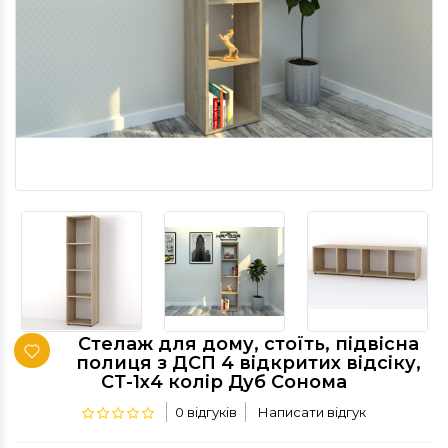
Стелаж для дому, стоїть, підвісна
полиця з ДСП 4 відкритих відсіку,
СТ-1х4 колір Дуб Сонома
0 відгуків
Написати відгук