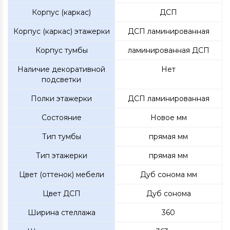
Корпус (каркас)
ДСП
Корпус (каркас) этажерки
ДСП ламинированная
Корпус тумбы
ламинированная ДСП
Наличие декоративной
Нет
подсветки
Полки этажерки
ДСП ламинированная
Состояние
Новое мм
Тип тумбы
прямая мм
Тип этажерки
прямая мм
Цвет (оттенок) мебели
Дуб сонома мм
Цвет ДСП
Дуб сонома
Ширина стеллажа
360