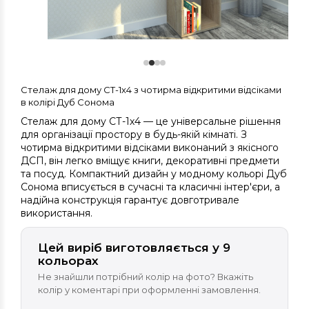
Стелаж для дому СТ-1х4 з чотирма відкритими відсіками
в колірі Дуб Сонома
Стелаж для дому СТ-1х4 — це універсальне рішення
для організації простору в будь-якій кімнаті. З
чотирма відкритими відсіками виконаний з якісного
ДСП, він легко вміщує книги, декоративні предмети
та посуд. Компактний дизайн у модному кольорі Дуб
Сонома вписується в сучасні та класичні інтер'єри, а
надійна конструкція гарантує довготривале
використання.
Цей виріб виготовляється у 9
кольорах
Не знайшли потрібний колір на фото? Вкажіть
колір у коментарі при оформленні замовлення.