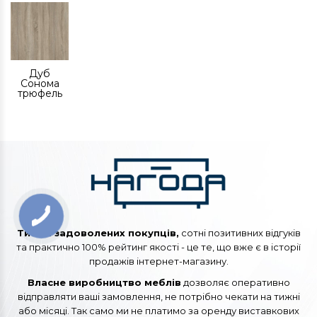
Дуб
Сонома
трюфель
Тисячі задоволених покупців,
сотні позитивних відгуків
та практично 100% рейтинг якості - це те, що вже є в історії
продажів інтернет-магазину.
Власне виробництво меблів
дозволяє оперативно
відправляти ваші замовлення, не потрібно чекати на тижні
або місяці. Так само ми не платимо за оренду виставкових