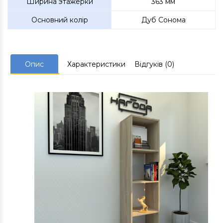
Ширина этажерки
363 мм
Основний колір
Дуб Сонома
Опис
Характеристики
Відгуків (0)