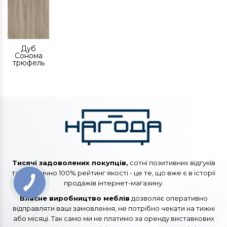
Дуб
Сонома
трюфель
Тисячі задоволених покупців,
сотні позитивних відгуків
та практично 100% рейтинг якості - це те, що вже є в історії
продажів інтернет-магазину.
Власне виробництво меблів
дозволяє оперативно
відправляти ваші замовлення, не потрібно чекати на тижні
або місяці. Так само ми не платимо за оренду виставкових