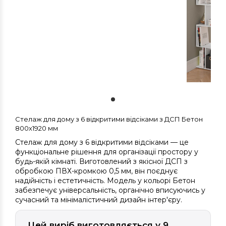
Стелаж для дому з 6 відкритими відсіками з ДСП Бетон
800х1920 мм
Стелаж для дому з 6 відкритими відсіками — це
функціональне рішення для організації простору у
будь-якій кімнаті. Виготовлений з якісної ДСП з
обробкою ПВХ-кромкою 0,5 мм, він поєднує
надійність і естетичність. Модель у кольорі Бетон
забезпечує універсальність, органічно вписуючись у
сучасний та мінімалістичний дизайн інтер'єру.
Цей виріб виготовляється у 9