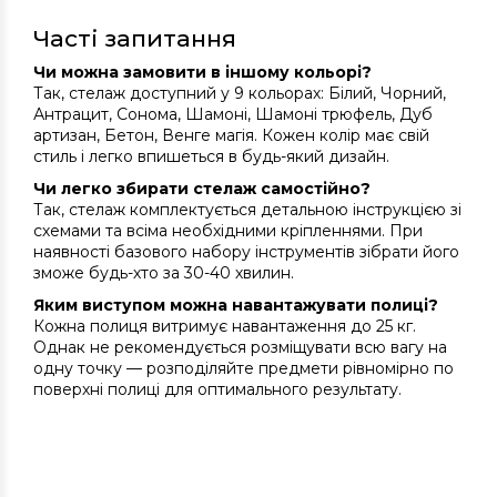
Часті запитання
Чи можна замовити в іншому кольорі?
Так, стелаж доступний у 9 кольорах: Білий, Чорний,
Антрацит, Сонома, Шамоні, Шамоні трюфель, Дуб
артизан, Бетон, Венге магія. Кожен колір має свій
стиль і легко впишеться в будь-який дизайн.
Чи легко збирати стелаж самостійно?
Так, стелаж комплектується детальною інструкцією зі
схемами та всіма необхідними кріпленнями. При
наявності базового набору інструментів зібрати його
зможе будь-хто за 30-40 хвилин.
Яким виступом можна навантажувати полиці?
Кожна полиця витримує навантаження до 25 кг.
Однак не рекомендується розміщувати всю вагу на
одну точку — розподіляйте предмети рівномірно по
поверхні полиці для оптимального результату.