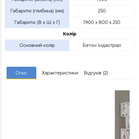
Габарити (глибина) (мм)
250
Габарити (В х Ш х Г)
1900 x 800 x 250
Колір
Основний колір
Бетон Індастріал
Опис
Характеристики
Відгуків (2)