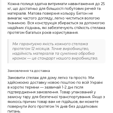
Кожна полиця здатна витримати навантаження до 25
кг, що достатньо для більшості побутових речей та
матеріалів. Матова поверхня кольору Бетон не
вимагає частого догляду, легко чиститься вологою
тканиною. Вся конструкція збирається за допомогою
надійних з'єднань, які забезпечують стійкість стелажа
протягом багатьох років користування.
Ми гарантуємо якість кожного стелажа
протягом 12 місяців. Точне виробництво,
надійність матеріалів та сумлінна обробка
кромок — це стандарт нашого виробництва.
Замовлення та доставка
Замовити стелаж для дому легко та просто. Ми
здійснюємо доставку новою поштою по всій Україні
в короткі терміни — зазвичай 1-2 дні після
підтвердження замовлення. Товар упакований у
захисну тару для безпечної транспортування. Якщо з
якихось причин товар вам не підійшов, ви можете
повернути його протягом 14 днів без додаткових
питань.