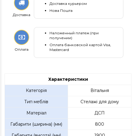
Доставка курьером
Нова Пошта
Доставка
Наложенный платеж (при
получении)
Оплата банковской картой Visa,
Оплата
Mastercard
Характеристики
Категорія
Вітальня
Тип меблів
Стелажі для дому
Матеріал
ДСП
Габарити (ширина) (мм)
800
Габарити (висота) (мм)
1900