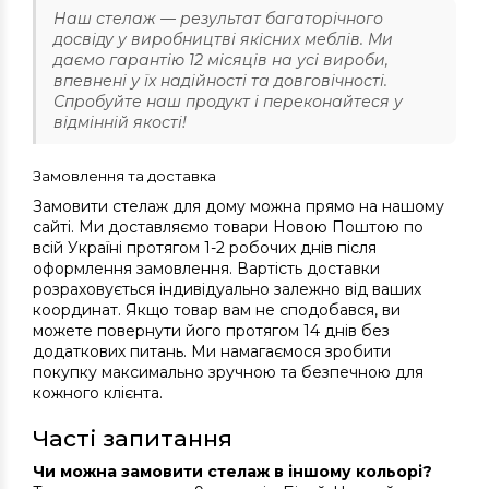
Наш стелаж — результат багаторічного
досвіду у виробництві якісних меблів. Ми
даємо гарантію 12 місяців на усі вироби,
впевнені у їх надійності та довговічності.
Спробуйте наш продукт і переконайтеся у
відмінній якості!
Замовлення та доставка
Замовити стелаж для дому можна прямо на нашому
сайті. Ми доставляємо товари Новою Поштою по
всій Україні протягом 1-2 робочих днів після
оформлення замовлення. Вартість доставки
розраховується індивідуально залежно від ваших
координат. Якщо товар вам не сподобався, ви
можете повернути його протягом 14 днів без
додаткових питань. Ми намагаємося зробити
покупку максимально зручною та безпечною для
кожного клієнта.
Часті запитання
Чи можна замовити стелаж в іншому кольорі?