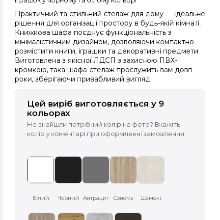
іграшок у чорному та білому кольорі
Практичний та стильний стелаж для дому — ідеальне
рішення для організації простору в будь-якій кімнаті.
Книжкова шафа поєднує функціональність з
мінімалістичним дизайном, дозволяючи компактно
розмістити книги, іграшки та декоративні предмети.
Виготовлена з якісної ЛДСП з захисною ПВХ-
кромкою, така шафа-стелаж прослужить вам довгі
роки, зберігаючи привабливий вигляд.
Цей виріб виготовляється у 9
кольорах
Не знайшли потрібний колір на фото? Вкажіть
колір у коментарі при оформленні замовлення.
Білий
Чорний
Антрацит
Сонома
Шамоні