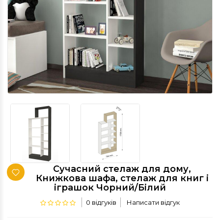
Сучасний стелаж для дому,
Книжкова шафа, стелаж для книг і
іграшок Чорний/Білий
0 відгуків
Написати відгук