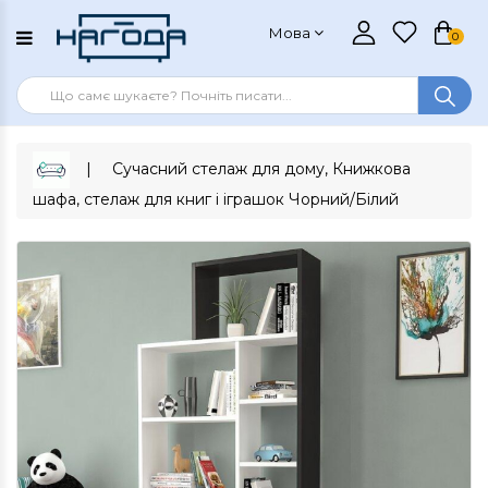
Мова
0
Сучасний стелаж для дому, Книжкова
шафа, стелаж для книг і іграшок Чорний/Білий