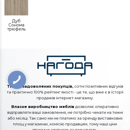
Дуб
Сонома
трюфель
Тисячі задоволених покупців,
сотні позитивних відгуків
та практично 100% рейтинг якості - це те, що вже є в історії
продажів інтернет-магазину.
Власне виробництво меблів
дозволяє оперативно
відправляти ваші замовлення, не потрібно чекати на тижні
або місяці. Так само ми не платимо за оренду виставкових
площ у магазинах, комісію продавцям, тому наші ціни
приємно здивують та порадують.