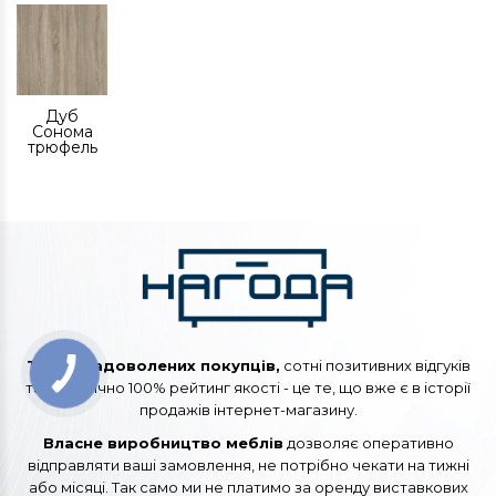
Дуб
Сонома
трюфель
Тисячі задоволених покупців,
сотні позитивних відгуків
та практично 100% рейтинг якості - це те, що вже є в історії
продажів інтернет-магазину.
Власне виробництво меблів
дозволяє оперативно
відправляти ваші замовлення, не потрібно чекати на тижні
або місяці. Так само ми не платимо за оренду виставкових