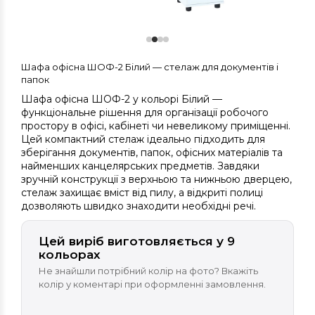
Шафа офісна ШОФ-2 Білий — стелаж для документів і
папок
Шафа офісна ШОФ-2 у кольорі Білий —
функціональне рішення для організації робочого
простору в офісі, кабінеті чи невеликому приміщенні.
Цей компактний стелаж ідеально підходить для
зберігання документів, папок, офісних матеріалів та
найменших канцелярських предметів. Завдяки
зручній конструкції з верхньою та нижньою дверцею,
стелаж захищає вміст від пилу, а відкриті полиці
дозволяють швидко знаходити необхідні речі.
Цей виріб виготовляється у 9
кольорах
Не знайшли потрібний колір на фото? Вкажіть
колір у коментарі при оформленні замовлення.