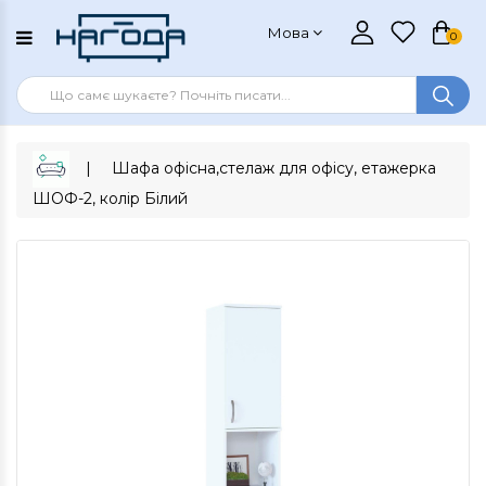
Мова
0
Шафа офісна,стелаж для офісу, етажерка
ШОФ-2, колір Білий