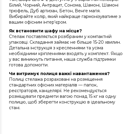
Білий, Чорний, Антрацит, Сонома, Шамоні, Шамоні
трюфель, Дуб артизан, Бетон, Венге магія.
Вибирайте колір, який найкраще гармонізуватиме з
вашим офісним інтер'єром.
Як встановити шафу на місце?
Стелаж поставляється розібраним у компактній
упаковці. Складання займає не більше 15-20 хвилин.
Детальна інструкція з кресленнями та усіма
необхідними кріпленнями входять у комплект. Якщо
у вас виникнуть питання, наша служба підтримки
готова допомогти.
Чи витримує полиця важкі навантаження?
Полиці стелажа розраховані на розміщення
стандартних офісних матеріалів — папок,
реєстраторів, канцелярії. Не рекомендується
розміщувати предмети вагою понад 15 кг на одну
полицю, щоб зберегти конструкцію в ідеальному
стані.