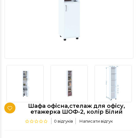
Шафа офісна,стелаж для офісу,
етажерка ШОФ-2, колір Білий
0 відгуків
Написати відгук