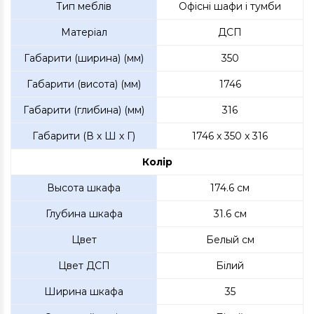
Тип меблів
Офісні шафи і тумби
Матеріал
ДСП
Габарити (ширина) (мм)
350
Габарити (висота) (мм)
1746
Габарити (глибина) (мм)
316
Габарити (В х Ш х Г)
1746 x 350 x 316
Колір
Высота шкафа
174.6 см
Глубина шкафа
31.6 см
Цвет
Белый см
Цвет ДСП
Білий
Ширина шкафа
35