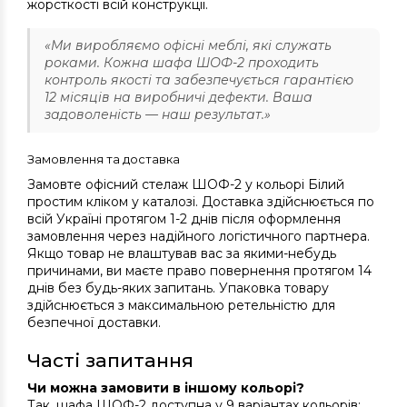
жорсткості всій конструкції.
«Ми виробляємо офісні меблі, які служать
роками. Кожна шафа ШОФ-2 проходить
контроль якості та забезпечується гарантією
12 місяців на виробничі дефекти. Ваша
задоволеність — наш результат.»
Замовлення та доставка
Замовте офісний стелаж ШОФ-2 у кольорі Білий
простим кліком у каталозі. Доставка здійснюється по
всій Україні протягом 1-2 днів після оформлення
замовлення через надійного логістичного партнера.
Якщо товар не влаштував вас за якими-небудь
причинами, ви маєте право повернення протягом 14
днів без будь-яких запитань. Упаковка товару
здійснюється з максимальною ретельністю для
безпечної доставки.
Часті запитання
Чи можна замовити в іншому кольорі?
Так, шафа ШОФ-2 доступна у 9 варіантах кольорів: