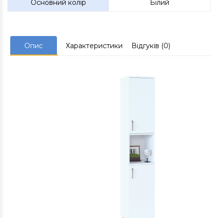
Основний колір
Білий
Опис
Характеристики
Відгуків (0)