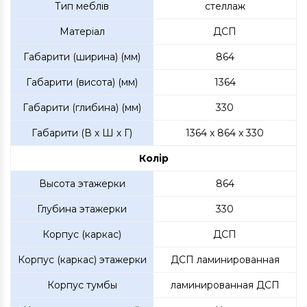
Тип меблів
стеллаж
Матеріал
ДСП
Габарити (ширина) (мм)
864
Габарити (висота) (мм)
1364
Габарити (глибина) (мм)
330
Габарити (В х Ш х Г)
1364 x 864 x 330
Колір
Высота этажерки
864
Глубина этажерки
330
Корпус (каркас)
ДСП
Корпус (каркас) этажерки
ДСП ламинированная
Корпус тумбы
ламинированная ДСП