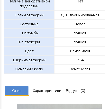
Наличие декоративной
Нет
подсветки
Полки этажерки
ДСП ламинированная
Состояние
Новое
Тип тумбы
прямая
Тип этажерки
прямая
Цвет
Венге магія
Ширина этажерки
1364
Основний колір
Венге Магія
Опис
Характеристики
Відгуків (0)