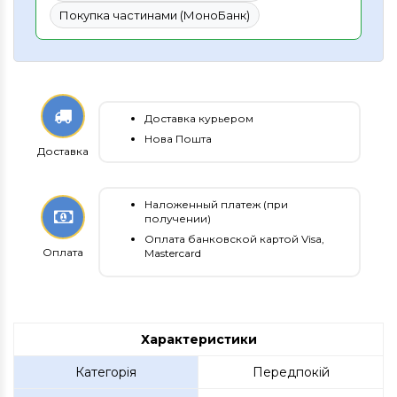
Покупка частинами (МоноБанк)
Доставка курьером
Нова Пошта
Доставка
Наложенный платеж (при
получении)
Оплата банковской картой Visa,
Оплата
Mastercard
Характеристики
Категорія
Передпокій