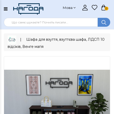
Мова
0
Шафа для взуття, взуттєва шафа, ЛДСП 10
відсіків, Венге магія