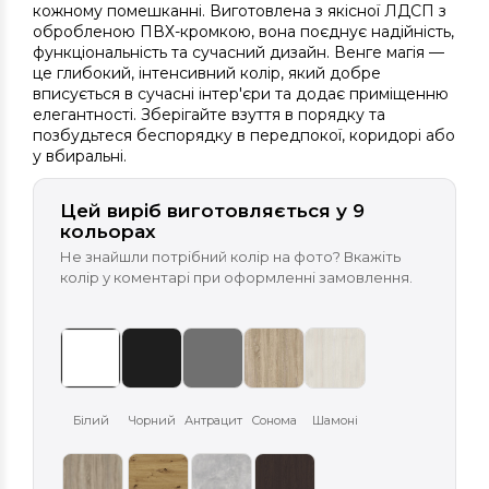
кожному помешканні. Виготовлена з якісної ЛДСП з
обробленою ПВХ-кромкою, вона поєднує надійність,
функціональність та сучасний дизайн. Венге магія —
це глибокий, інтенсивний колір, який добре
вписується в сучасні інтер'єри та додає приміщенню
елегантності. Зберігайте взуття в порядку та
позбудьтеся беспорядку в передпокої, коридорі або
у вбиральні.
Цей виріб виготовляється у 9
кольорах
Не знайшли потрібний колір на фото? Вкажіть
колір у коментарі при оформленні замовлення.
Білий
Чорний
Антрацит
Сонома
Шамоні