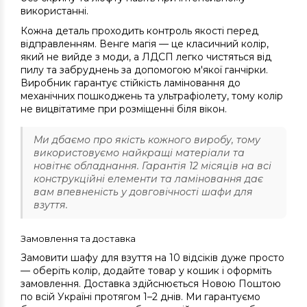
використанні.
Кожна деталь проходить контроль якості перед
відправленням. Венге магія — це класичний колір,
який не вийде з моди, а ЛДСП легко чистяться від
пилу та забруднень за допомогою м'якої ганчірки.
Виробник гарантує стійкість ламіновання до
механічних пошкоджень та ультрафіолету, тому колір
не вицвітатиме при розміщенні біля вікон.
Ми дбаємо про якість кожного виробу, тому
використовуємо найкращі матеріали та
новітнє обладнання. Гарантія 12 місяців на всі
конструкційні елементи та ламіновання дає
вам впевненість у довговічності шафи для
взуття.
Замовлення та доставка
Замовити шафу для взуття на 10 відсіків дуже просто
— оберіть колір, додайте товар у кошик і оформіть
замовлення. Доставка здійснюється Новою Поштою
по всій Україні протягом 1–2 днів. Ми гарантуємо