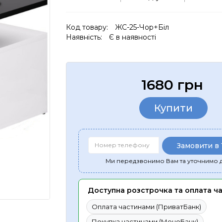
Код товару:
ЖС-25-Чор+Біл
Наявність:
Є в наявності
1680 грн
Купити
Замовити в 
Ми передзвонимо Вам та уточнимо д
Доступна розстрочка та оплата ч
Оплата частинами (ПриватБанк)
Покупка частинами (МоноБанк)