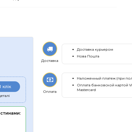
Доставка курьером
Нова Пошта
Доставка
Наложенный платеж (при по
Оплата банковской картой Vi
1 клік
Mastercard
Оплата
еталі
астинами: