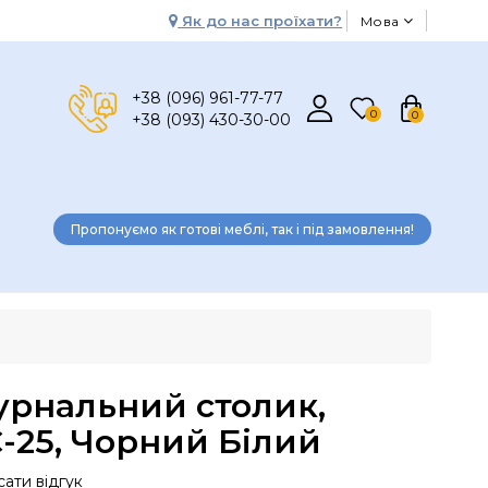
Як до нас проїхати?
Мова
+38 (096) 961-77-77
0
0
+38 (093) 430-30-00
Пропонуємо як готові меблі, так і під замовлення!
рнальний столик,
-25, Чорний Білий
ати відгук