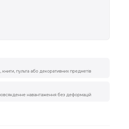
, книги, пульта або декоративних предметів
є повсякденне навантаження без деформацій