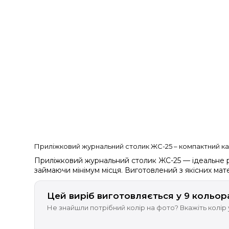
Приліжковий журнальний столик ЖС-25 – компактний кав
Приліжковий журнальний столик ЖС-25 — ідеальне рі
займаючи мінімум місця. Виготовлений з якісних матері
Цей виріб виготовляється у 9 кольор
Не знайшли потрібний колір на фото? Вкажіть колір