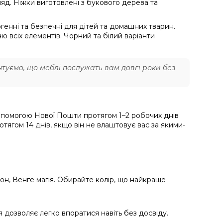
д. Ніжки виготовлені з букового дерева та
енні та безпечні для дітей та домашних тварин.
ю всіх елементів. Чорний та білий варіанти
туємо, що меблі послужать вам довгі роки без
опомогою Нової Пошти протягом 1–2 робочих днів
тягом 14 днів, якщо він не влаштовує вас за якими-
он, Венге магія. Обирайте колір, що найкраще
ія дозволяє легко впоратися навіть без досвіду.