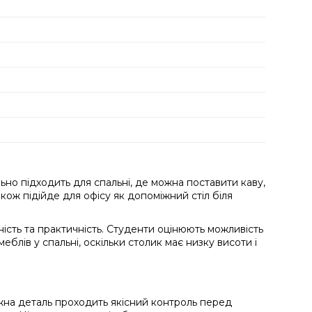
ьно підходить для спальні, де можна поставити каву,
кож підійде для офісу як допоміжний стіл біля
сть та практичність. Студенти оцінюють можливість
еблів у спальні, оскільки столик має низку висоти і
жна деталь проходить якісний контроль перед