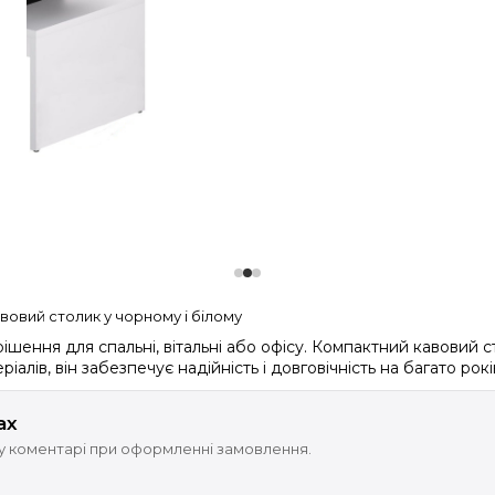
овий столик у чорному і білому
шення для спальні, вітальні або офісу. Компактний кавовий с
алів, він забезпечує надійність і довговічність на багато рокі
ах
 у коментарі при оформленні замовлення.