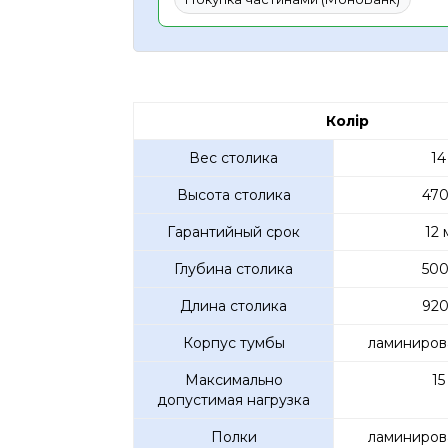
Колір
Вес столика
14
Высота столика
470
Гарантийный срок
12 
Глубина столика
500
Длина столика
920
Корпус тумбы
ламиниров
Максимально
15
допустимая нагрузка
Полки
ламиниров