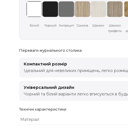
Білий
Чорний
Антрацит
Сонома
Шамоні
Шамоні
трюфель
а
Переваги журнального столика
Компактний розмір
Ідеальний для невеликих приміщень, легко розміщу
Універсальний дизайн
Чорний та білий варіанти легко вписуються в будь
Технічні характеристики
Матеріал