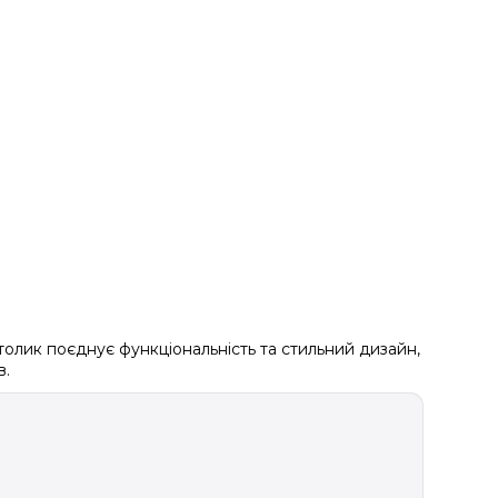
толик поєднує функціональність та стильний дизайн,
в.