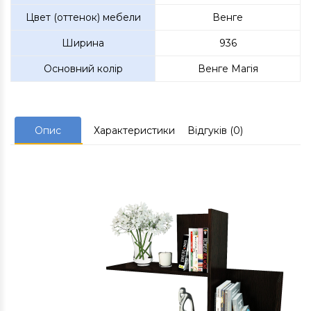
Цвет (оттенок) мебели
Венге
Ширина
936
Основний колір
Венге Магія
Опис
Характеристики
Відгуків (0)