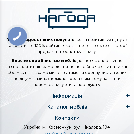
Тисячі задоволених покупців,
сотні позитивних відгуків
та практично 100% рейтинг якості - це те, що вже є в історії
продажів інтернет-магазину.
Власне виробництво меблів
дозволяє оперативно
відправляти ваші замовлення, не потрібно чекати на тижні
або місяці. Так само ми не платимо за оренду виставкових
площ у магазинах, комісію продавцям, тому наші ціни
приємно здивують та порадують.
Інформація
Каталог меблів
Контакти
Україна, м. Кременчук, вул. Чкалова, 194