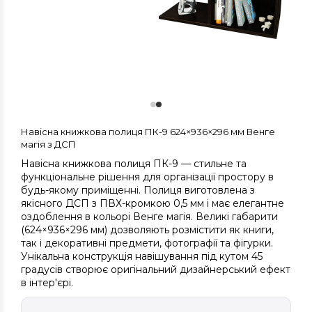
Навісна книжкова полиця ПК-9 624×936×296 мм Венге
магія з ДСП
Навісна книжкова полиця ПК-9 — стильне та
функціональне рішення для організації простору в
будь-якому приміщенні. Полиця виготовлена з
якісного ДСП з ПВХ-кромкою 0,5 мм і має елегантне
оздоблення в кольорі Венге магія. Великі габарити
(624×936×296 мм) дозволяють розмістити як книги,
так і декоративні предмети, фотографії та фігурки.
Унікальна конструкція навішування під кутом 45
градусів створює оригінальний дизайнерський ефект
в інтер'єрі.