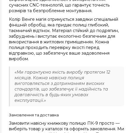
сучасних CNC-технологій, що гарантує точність
розмірів та безпроблемне монтування.
Колір Венге магія отримується завдяки спеціальній
фінішній обробці, яка придає полиці глибокий,
таємничий відтінок. Матеріал стійкий до подряпин,
забруднень і виступає екологічно безпечним для
використання в житлових приміщеннях. Кожна
полиця проходить перевірку якості перед
відправкою, що забезпечує ваше задоволення
виробом.
«Ми гарантуємо якість виробу протягом 12
місяців. Кожна навісна полиця
виготовляється з дотриманням високих
стандартів, що забезпечує її надійність та
довговічність в будь-яких умовах
експлуатації.»
Замовлення та доставка
Замовити навісну книжкову полицю ПК-9 просто —
виберіть товар у каталозі та оформіть замовлення. Ми