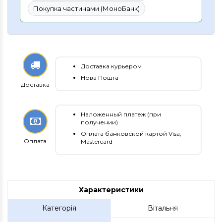
Покупка частинами (МоноБанк)
Доставка курьером
Нова Пошта
Доставка
Наложенный платеж (при
получении)
Оплата банковской картой Visa,
Оплата
Mastercard
Характеристики
Категорія
Вітальня