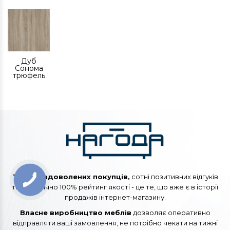
Дуб
Сонома
трюфель
Тисячі задоволених покупців,
сотні позитивних відгуків
та практично 100% рейтинг якості - це те, що вже є в історії
продажів інтернет-магазину.
Власне виробництво меблів
дозволяє оперативно
відправляти ваші замовлення, не потрібно чекати на тижні