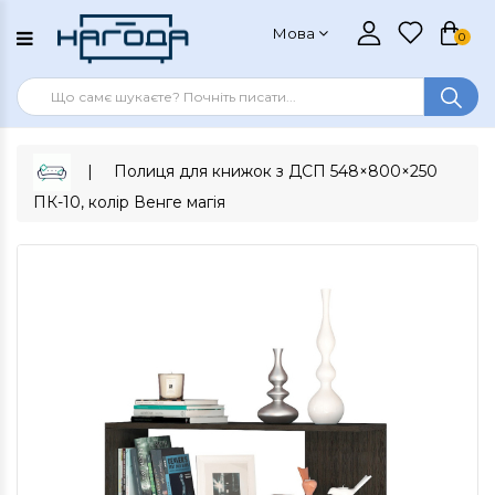
Мова
0
Полиця для книжок з ДСП 548×800×250
ПК-10, колір Венге магія