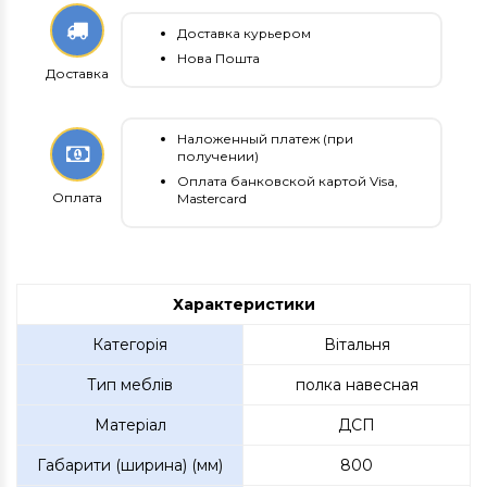
Доставка курьером
Нова Пошта
Доставка
Наложенный платеж (при
получении)
Оплата банковской картой Visa,
Оплата
Mastercard
Характеристики
Категорія
Вітальня
Тип меблів
полка навесная
Матеріал
ДСП
Габарити (ширина) (мм)
800