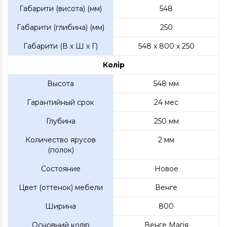
Габарити (висота) (мм)
548
Габарити (глибина) (мм)
250
Габарити (В х Ш х Г)
548 x 800 x 250
Колір
Высота
548 мм
Гарантийный срок
24 мес
Глубина
250 мм
Количество ярусов
2 мм
(полок)
Состояние
Новое
Цвет (оттенок) мебели
Венге
Ширина
800
Основний колір
Венге Магія