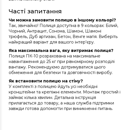
Часті запитання
Чи можна замовити полицю в іншому кольорі?
Так, звичайно! Полиця доступна в 9 кольорах: Білий,
Чорний, Антрацит, Сонома, Шамоні, Шамоні
трюфель, Дуб артизан, Бетон, Венге магія. Виберіть
найкращий варіант для вашого інтер'єру.
Яка максимальна вага, яку витримає полиця?
Полиця ПК-10 розрахована на максимальне
навантаження до 25 кг при рівномірному розподілі
вантажу. Рекомендуємо дотримуватися цього
обмеження для безпеки та довговічності виробу.
Як встановити полицю на стіну?
У комплекті з полицею йдуть усі необхідні
кронштейни та крепіжні елементи. Монтаж простий і
займає кілька хвилин. Детальна інструкція
прилагається до товару, а наша служба підтримки
завжди готова допомогти при виникненні питань.