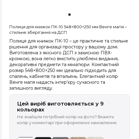
Полиця для книжок ПК-10 548×800×250 мм Венге магія –
стильне зберігання на ДСП
Полиця для книжок ПК-10 – це практичне та стильне
рішення для організації простору у вашому домі.
Виготовлена з якісного ДСП з захисною ПВХ-
кромкою, вона легко вмістить улюблені видання,
декоративні предмети та мініатюри. Компактний
розмір 548×800×250 мм ідеально підходить для
спалень, кабінетів та вітальень. Елегантний колір
Венге магія надасть інтер'єру сучасного та
затишного вигляду.
Цей виріб виготовляється у 9
кольорах
Не знайшли потрібний колір на фото? Вкажіть
колір у коментарі при оформленні замовлення.