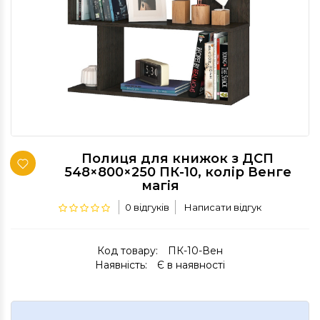
Полиця для книжок з ДСП
548×800×250 ПК-10, колір Венге
магія
0 відгуків
Написати відгук
Код товару:
ПК-10-Вен
Наявність:
Є в наявності