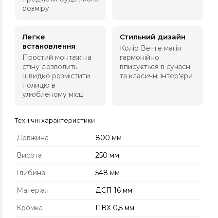
розміру
Легке
Стильний дизайн
встановлення
Колір Венге магія
Простий монтаж на
гармонійно
стіну дозволить
вписується в сучасні
швидко розмістити
та класичні інтер'єри
полицю в
улюбленому місці
Технічні характеристики
Довжина
800 мм
Висота
250 мм
Глибина
548 мм
Матеріал
ДСП 16 мм
Кромка
ПВХ 0,5 мм