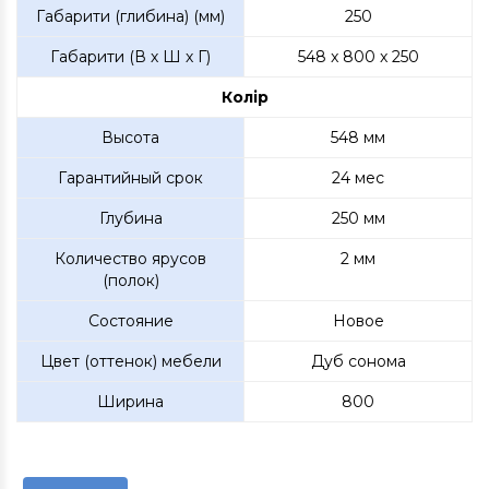
Габарити (глибина) (мм)
250
Габарити (В х Ш х Г)
548 x 800 x 250
Колір
Высота
548 мм
Гарантийный срок
24 мес
Глубина
250 мм
Количество ярусов
2 мм
(полок)
Состояние
Новое
Цвет (оттенок) мебели
Дуб сонома
Ширина
800