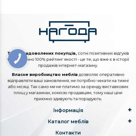
Тисячі задоволених покупців,
сотні позитивних відгуків
та практично 100% рейтинг якості - це те, що вже є в історії
продажів інтернет-магазину.
Власне виробництво меблів
дозволяє оперативно
відправляти ваші замовлення, не потрібно чекати на тижні
або місяці. Так само ми не платимо за оренду виставкових
площ у магазинах, комісію продавцям, тому наші ціни
приємно здивують та порадують.
Інформація
Каталог меблів
Контакти