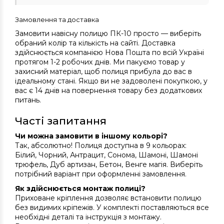
Замовлення та доставка
Замовити навісну полицю ПК-10 просто — виберіть
обраний колір та кількість на сайті. Доставка
здійснюється компанією Нова Пошта по всій Україні
протягом 1-2 робочих днів. Ми пакуємо товар у
захисний матеріал, щоб полиця прибула до вас в
ідеальному стані. Якщо ви не задоволені покупкою, у
вас є 14 днів на повернення товару без додаткових
питань.
Часті запитання
Чи можна замовити в іншому кольорі?
Так, абсолютно! Полиця доступна в 9 кольорах:
Білий, Чорний, Антрацит, Сонома, Шамоні, Шамоні
трюфель, Дуб артизан, Бетон, Венге магія. Виберіть
потрібний варіант при оформленні замовлення.
Як здійснюється монтаж полиці?
Приховане кріплення дозволяє встановити полицю
без видимих кріпежів. У комплекті поставляються все
необхідні деталі та інструкція з монтажу.