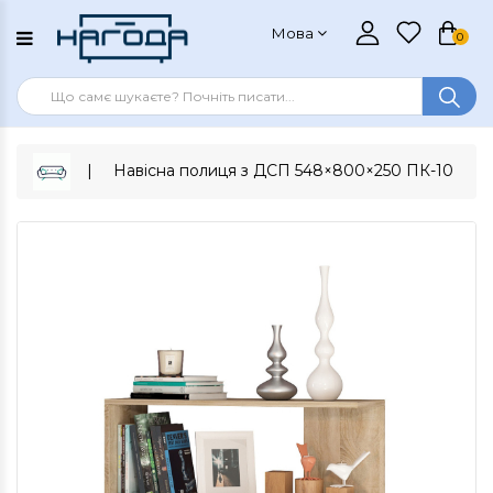
Мова
0
Навісна полиця з ДСП 548×800×250 ПК-10