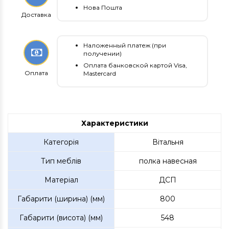
Нова Пошта
Доставка
Наложенный платеж (при
получении)
Оплата банковской картой Visa,
Оплата
Mastercard
Характеристики
Категорія
Вітальня
Тип меблів
полка навесная
Матеріал
ДСП
Габарити (ширина) (мм)
800
Габарити (висота) (мм)
548