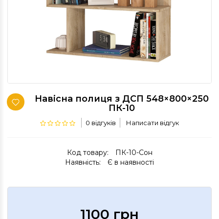
Навісна полиця з ДСП 548×800×250
ПК-10
0 відгуків
Написати відгук
Код товару:
ПК-10-Сон
Наявність:
Є в наявності
1100 грн