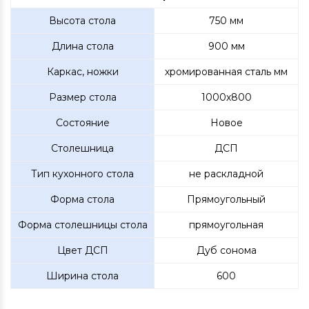
Высота стола
750 мм
Длина стола
900 мм
Каркас, ножки
хромированная сталь мм
Размер стола
1000х800
Состояние
Новое
Столешница
ДСП
Тип кухонного стола
не раскладной
Форма стола
Прямоугольный
Форма столешницы стола
прямоугольная
Цвет ДСП
Дуб сонома
Ширина стола
600