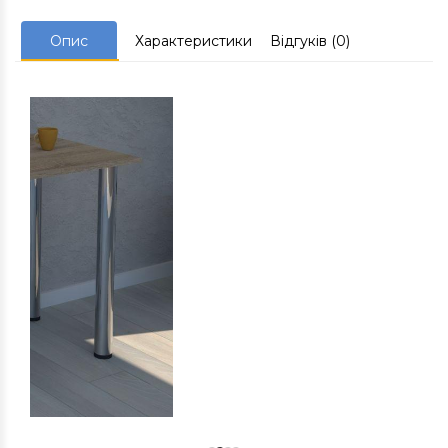
Опис
Характеристики
Відгуків (0)