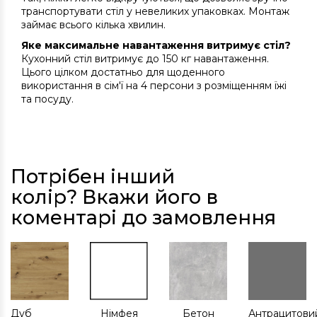
транспортувати стіл у невеликих упаковках. Монтаж
займає всього кілька хвилин.
Яке максимальне навантаження витримує стіл?
Кухонний стіл витримує до 150 кг навантаження.
Цього цілком достатньо для щоденного
використання в сім'ї на 4 персони з розміщенням їжі
та посуду.
Потрібен інший
колір? Вкажи його в
коментарі до замовлення
Дуб
Німфея
Бетон
Антрацитови