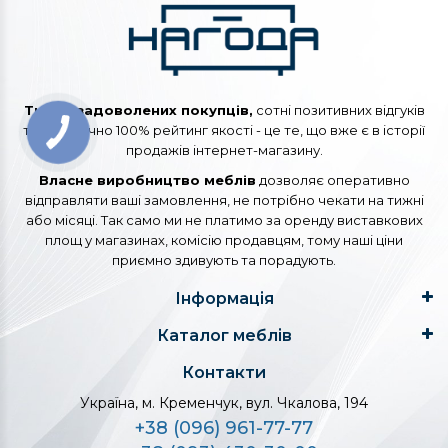
Тисячі задоволених покупців,
сотні позитивних відгуків
та практично 100% рейтинг якості - це те, що вже є в історії
продажів інтернет-магазину.
Власне виробництво меблів
дозволяє оперативно
відправляти ваші замовлення, не потрібно чекати на тижні
або місяці. Так само ми не платимо за оренду виставкових
площ у магазинах, комісію продавцям, тому наші ціни
приємно здивують та порадують.
Інформація
Каталог меблів
Контакти
Україна, м. Кременчук, вул. Чкалова, 194
+38 (096) 961-77-77