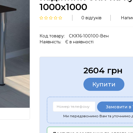
1000х1000
0 відгуків
Напис
Код товару:
СКХ16-100100-Вен
Наявність:
Є в наявності
2604 грн
Купити
Замовити в 
Ми передзвонимо Вам та уточнимо д