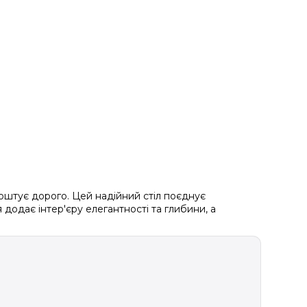
коштує дорого. Цей надійний стіл поєднує
 додає інтер'єру елегантності та глибини, а