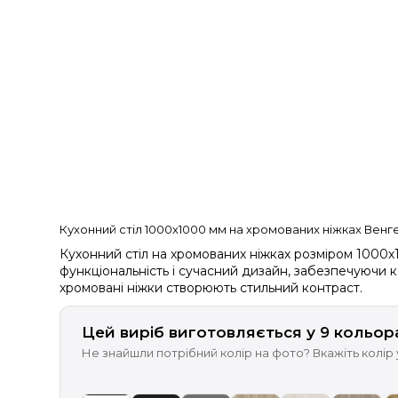
Кухонний стіл 1000х1000 мм на хромованих ніжках Венге
Кухонний стіл на хромованих ніжках розміром 1000х
функціональність і сучасний дизайн, забезпечуючи к
хромовані ніжки створюють стильний контраст.
Цей виріб виготовляється у 9 кольор
Не знайшли потрібний колір на фото? Вкажіть колір