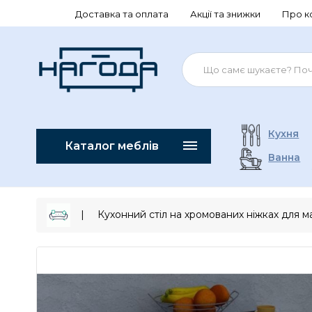
Доставка та оплата
Акції та знижки
Про к
Кухня
Каталог меблів
Ванна
Кухонний стіл на хромованих ніжках для ма