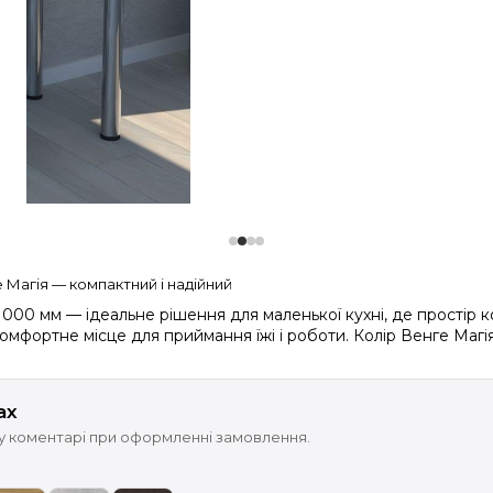
 Магія — компактний і надійний
1000 мм — ідеальне рішення для маленької кухні, де простір 
омфортне місце для приймання їжі і роботи. Колір Венге Магія
ах
 у коментарі при оформленні замовлення.