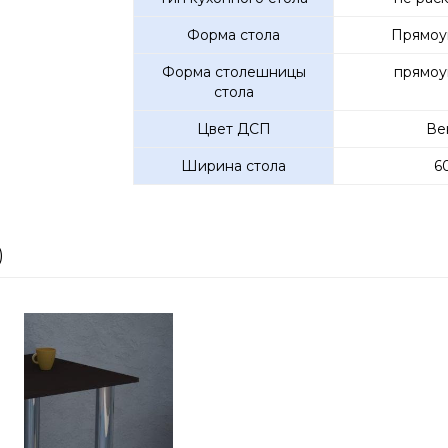
Форма стола
Прямоу
Форма столешницы
прямоу
стола
Цвет ДСП
Ве
Ширина стола
6
)