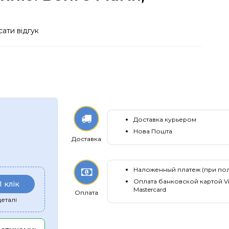
ати відгук
Доставка курьером
Нова Пошта
Доставка
Наложенный платеж (при по
Оплата банковской картой Vi
1 клік
Mastercard
Оплата
еталі