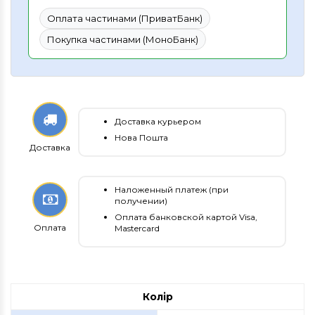
Оплата частинами (ПриватБанк)
Покупка частинами (МоноБанк)
Доставка курьером
Нова Пошта
Доставка
Наложенный платеж (при
получении)
Оплата банковской картой Visa,
Оплата
Mastercard
Колір