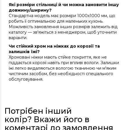
Які розміри стільниці й чи можна замовити іншу
довжину/ширину?
Стандартна модель має розміри 1000х1000 мм, що
робить її оптимальною для маленьких кухонь.
Можливість замовлення інших розмірів залежить від
каталогу — зв'яжіться з менеджером, щоб уточнити
варіанти.
Чи стійкий хром на ніжках до корозії та
залишків їжі?
Хромовані ніжки мають стійке покриття, яке не
піддається корозії навіть при впливі вологи. Залишки
їжі легко видаляються вологою тканиною чи м'яким
чистячим засобом, без необхідності спеціального
обслуговування.
Потрібен інший
колір? Вкажи його в
коментарі до замовлення