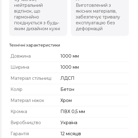
нейтральний
Виготовлений з
відтінок, що
якісних матеріалів,
гармонійно
забезпечує тривалу
поєднується з будь-
експлуатацію без
яким дизайном кухні
деформацій
Технічні характеристики
Довжина
1000 мм
Ширина
1000 мм
Матеріал стільниці
ЛДСП
Колір
Бетон
Матеріал ніжок
Хром
Кромка
ПВХ 0,5 мм
Виробництво
Україна
Гарантія
12 місяців