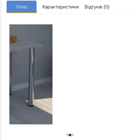
Опис
Характеристики
Відгуків (0)