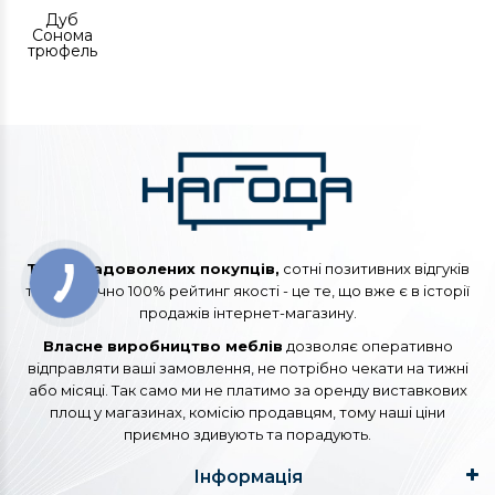
Дуб
Сонома
трюфель
Тисячі задоволених покупців,
сотні позитивних відгуків
та практично 100% рейтинг якості - це те, що вже є в історії
продажів інтернет-магазину.
Власне виробництво меблів
дозволяє оперативно
відправляти ваші замовлення, не потрібно чекати на тижні
або місяці. Так само ми не платимо за оренду виставкових
площ у магазинах, комісію продавцям, тому наші ціни
приємно здивують та порадують.
Інформація