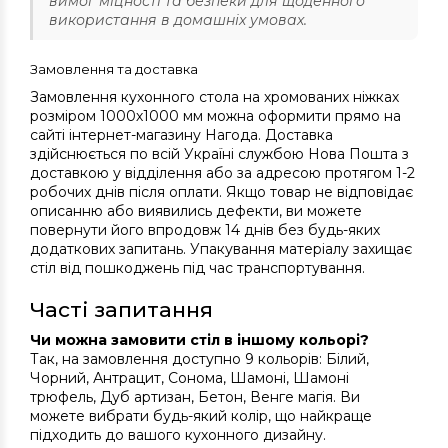
вимог міцності та безпеки для щоденного
використання в домашніх умовах.
Замовлення та доставка
Замовлення кухонного стола на хромованих ніжках
розміром 1000х1000 мм можна оформити прямо на
сайті інтернет-магазину Нагода. Доставка
здійснюється по всій Україні службою Нова Пошта з
доставкою у відділення або за адресою протягом 1-2
робочих днів після оплати. Якщо товар не відповідає
описанню або виявились дефекти, ви можете
повернути його впродовж 14 днів без будь-яких
додаткових запитань. Упакування матеріалу захищає
стіл від пошкоджень під час транспортування.
Часті запитання
Чи можна замовити стіл в іншому кольорі?
Так, на замовлення доступно 9 кольорів: Білий,
Чорний, Антрацит, Сонома, Шамоні, Шамоні
трюфель, Дуб артизан, Бетон, Венге магія. Ви
можете вибрати будь-який колір, що найкраще
підходить до вашого кухонного дизайну.