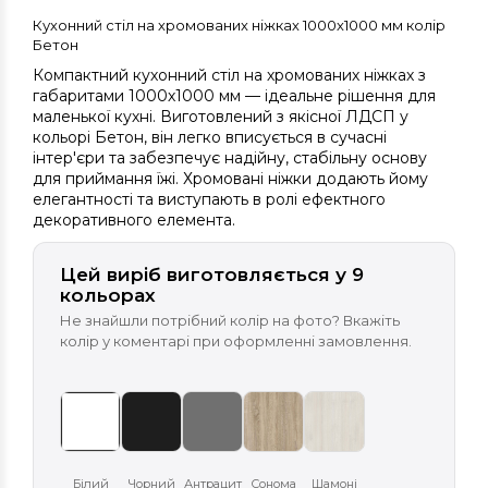
Кухонний стіл на хромованих ніжках 1000х1000 мм колір
Бетон
Компактний кухонний стіл на хромованих ніжках з
габаритами 1000х1000 мм — ідеальне рішення для
маленької кухні. Виготовлений з якісної ЛДСП у
кольорі Бетон, він легко вписується в сучасні
інтер'єри та забезпечує надійну, стабільну основу
для приймання їжі. Хромовані ніжки додають йому
елегантності та виступають в ролі ефектного
декоративного елемента.
Цей виріб виготовляється у 9
кольорах
Не знайшли потрібний колір на фото? Вкажіть
колір у коментарі при оформленні замовлення.
Білий
Чорний
Антрацит
Сонома
Шамоні