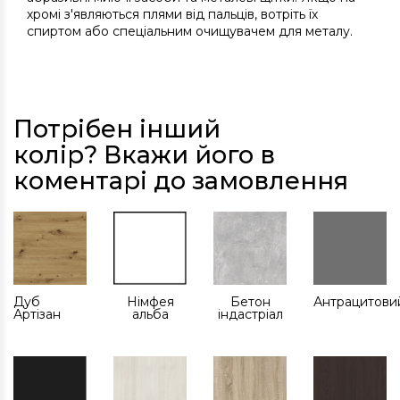
хромі з'являються плями від пальців, вотріть їх
спиртом або спеціальним очищувачем для металу.
Потрібен інший
колір? Вкажи його в
коментарі до замовлення
Дуб
Німфея
Бетон
Антрацитови
Артізан
альба
індастріал