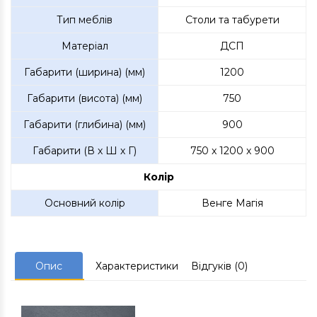
Тип меблів
Столи та табурети
Матеріал
ДСП
Габарити (ширина) (мм)
1200
Габарити (висота) (мм)
750
Габарити (глибина) (мм)
900
Габарити (В х Ш х Г)
750 x 1200 x 900
Колір
Основний колір
Венге Магія
Опис
Характеристики
Відгуків (0)