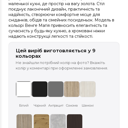
маленької кухні, де простір на вагу золота. Стіл
поєднує лаконічний дизайн, практичність та
надійність, створюючи комфортне місце для
сніданків, обідів та сімейних посиденьок. Модель в
кольорі Венге Магія привносить елегантність та
сучасність у будь-яку кухню, а хромовані ніжки
надають конструкції легкості та стійкості.
Цей виріб виготовляється у 9
кольорах
Не знайшли потрібний колір на фото? Вкажіть
колір у коментарі при оформленні замовлення.
Білий
Чорний
Антрацит
Сонома
Шамоні