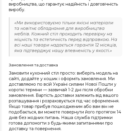
виробництва, що гарантує надійність і довговічність
виробу.
«Ми використовуємо тільки якісні матеріали
та новітнє обладнання для виробництва
меблів. Кожний стіл проходить перевірку на
міцність та естетичність перед відправкою. На
всі наші товари надається гарантія 12 місяців,
яка підтверджує нашу впевненість у якості.»
Замовлення та доставка
Замовити кухонний стіл просто: виберіть модель на
сайті, додайте у кошик і оформіть замовлення. Ми
доставляємо по всій Україні силами Нової Пошти у
короткі терміни — зазвичай 1-2 дні після обробки
замовлення. Вартість доставки залежить від вашого
розташування і розраховується під час оформлення.
Якщо товар прибув пошкодженим або вам він не
подобається, ви можете повернути його протягом 14
днів без жодних питань. Наша служба підтримки
готова допомогти з будь-якими запитаннями про
доставку та повернення.