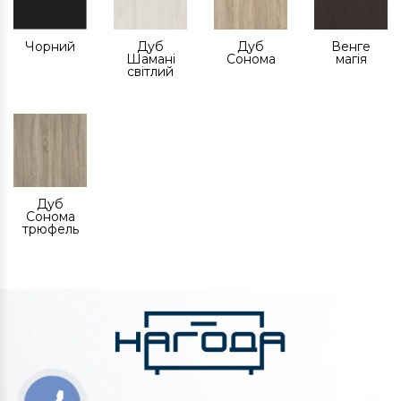
Чорний
Дуб
Дуб
Венге
Шамані
Сонома
магія
світлий
Дуб
Сонома
трюфель