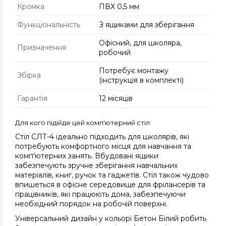
Кромка
ПВХ 0,5 мм
Функціональність
З ящиками для зберігання
Офісний, для школяра,
Призначення
робочий
Потребує монтажу
Збірка
(інструкція в комплекті)
Гарантія
12 місяців
Для кого підійде цей комп'ютерний стіл
Стіл СЛТ-4 ідеально підходить для школярів, які
потребують комфортного місця для навчання та
комп'ютерних занять. Вбудовані ящики
забезпечують зручне зберігання навчальних
матеріалів, книг, ручок та гаджетів. Стіл також чудово
впишеться в офісне середовище для фрілансерів та
працівників, які працюють дома, забезпечуючи
необхідний порядок на робочій поверхні.
Універсальний дизайн у кольорі Бетон Білий робить