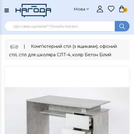
Мова
0
Комп'ютерний стіл (з ящиками), офісний
стіл, стіл для школяра СЛТ-4, колір Бетон Білий