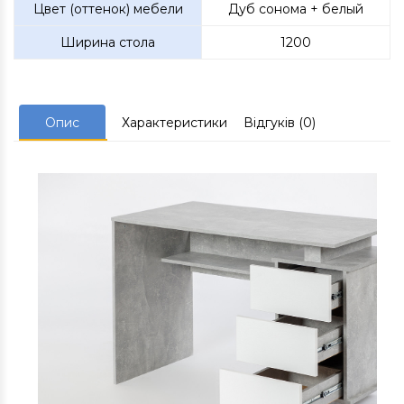
Цвет (оттенок) мебели
Дуб сонома + белый
Ширина стола
1200
Опис
Характеристики
Відгуків (0)