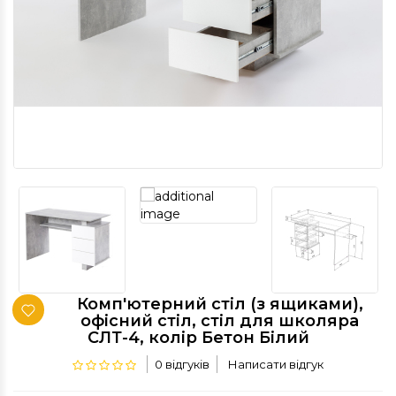
Комп'ютерний стіл (з ящиками),
офісний стіл, стіл для школяра
СЛТ-4, колір Бетон Білий
0 відгуків
Написати відгук