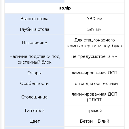
Колір
Высота стола
780 мм
Глубина стола
597 мм
Для стационарного
Назначение
компьютера или ноутбука
Наличие подставки под
не предусмотрена мм
системный блок
Опоры
ламинированная ДСП
Особенности
Полка для оргтехники
ламинированная ДСП
Столешница
(ЛДСП)
Тип стола
прямой
Цвет
Бетон + Білий