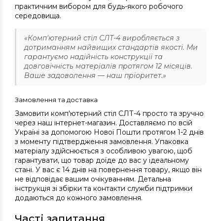
практичним вибором для будь-якого робочого
середовища.
«Комп'ютерний стіл СЛТ-4 виробляється з
дотриманням найвищих стандартів якості. Ми
гарантуємо надійність конструкції та
довговічність матеріалів протягом 12 місяців.
Ваше задоволення — наш пріоритет.»
Замовлення та доставка
Замовити комп'ютерний стіл СЛТ-4 просто та зручно
через наш інтернет-магазин. Доставляємо по всій
Україні за допомогою Нової Пошти протягом 1-2 днів
з моменту підтвердження замовлення. Упаковка
матеріалу здійснюється з особливою увагою, щоб
гарантувати, що товар доїде до вас у ідеальному
стані. У вас є 14 днів на повернення товару, якщо він
не відповідає вашим очікуванням. Детальна
інструкція зі збірки та контакти служби підтримки
додаються до кожного замовлення.
Часті запитання