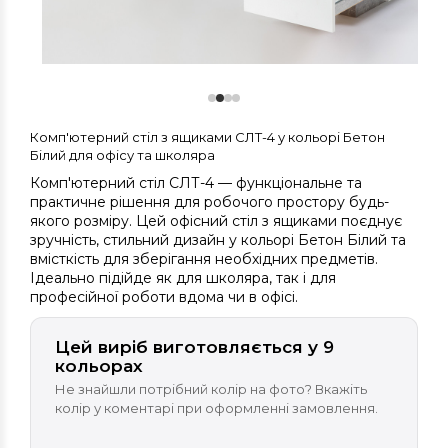
Комп'ютерний стіл з ящиками СЛТ-4 у кольорі Бетон
Білий для офісу та школяра
Комп'ютерний стіл СЛТ-4 — функціональне та
практичне рішення для робочого простору будь-
якого розміру. Цей офісний стіл з ящиками поєднує
зручність, стильний дизайн у кольорі Бетон Білий та
вмісткість для зберігання необхідних предметів.
Ідеально підійде як для школяра, так і для
професійної роботи вдома чи в офісі.
Цей виріб виготовляється у 9
кольорах
Не знайшли потрібний колір на фото? Вкажіть
колір у коментарі при оформленні замовлення.