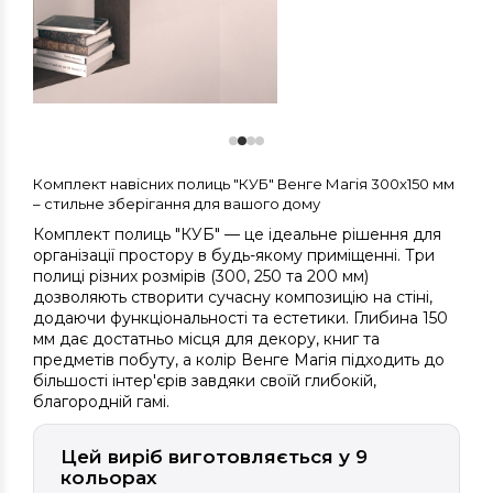
Комплект навісних полиць "КУБ" Венге Магія 300х150 мм
– стильне зберігання для вашого дому
Комплект полиць "КУБ" — це ідеальне рішення для
організації простору в будь-якому приміщенні. Три
полиці різних розмірів (300, 250 та 200 мм)
дозволяють створити сучасну композицію на стіні,
додаючи функціональності та естетики. Глибина 150
мм дає достатньо місця для декору, книг та
предметів побуту, а колір Венге Магія підходить до
більшості інтер'єрів завдяки своїй глибокій,
благородній гамі.
Цей виріб виготовляється у 9
кольорах