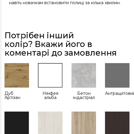
навіть новачкам встановити полиці за кілька хвилин.
Потрібен інший
колір? Вкажи його в
коментарі до замовлення
Дуб
Німфея
Бетон
Антрацитови
Артізан
альба
індастріал