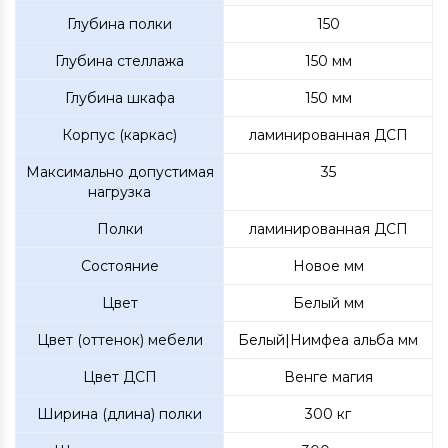
Глубина полки
150
Глубина стеллажа
150 мм
Глубина шкафа
150 мм
Корпус (каркас)
ламинированная ДСП
Максимально допустимая
35
нагрузка
Полки
ламинированная ДСП
Состояние
Новое мм
Цвет
Белый мм
Цвет (оттенок) мебели
Белый|Нимфеа альба мм
Цвет ДСП
Венге магия
Ширина (длина) полки
300 кг