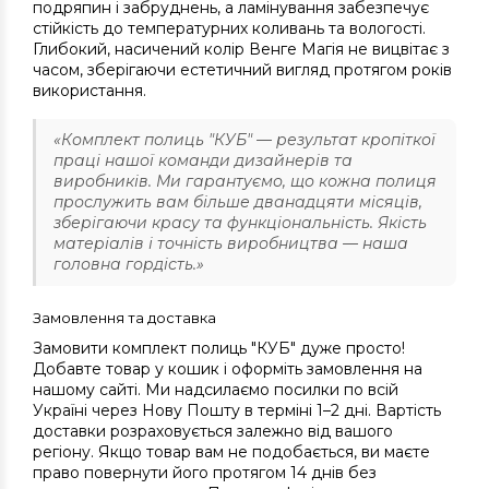
подряпин і забруднень, а ламінування забезпечує
стійкість до температурних коливань та вологості.
Глибокий, насичений колір Венге Магія не вицвітає з
часом, зберігаючи естетичний вигляд протягом років
використання.
«Комплект полиць "КУБ" — результат кропіткої
праці нашої команди дизайнерів та
виробників. Ми гарантуємо, що кожна полиця
прослужить вам більше дванадцяти місяців,
зберігаючи красу та функціональність. Якість
матеріалів і точність виробництва — наша
головна гордість.»
Замовлення та доставка
Замовити комплект полиць "КУБ" дуже просто!
Добавте товар у кошик і оформіть замовлення на
нашому сайті. Ми надсилаємо посилки по всій
Україні через Нову Пошту в терміні 1–2 дні. Вартість
доставки розраховується залежно від вашого
регіону. Якщо товар вам не подобається, ви маєте
право повернути його протягом 14 днів без