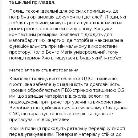
та шкільні приладдя.
Полиці також ідеальні для офісних приміщень, де
потрібна організація документів і деталей. Люди, які
люблять рослини, можуть розташувати квітники на
різних рівнях, створюючи живу стінку. Завдяки
компактним розмірам комплект підходить для
малогабаритних квартир, де потрібна максимальна
функціональність при мінімальному використанні
простору. Колір Венге Магія універсальний, тому
полиці гармонійно впишуться в будь-який інтер'єр.
Матеріал та якість виготовлення
Комплект полиць виготовлено з ЛДСП найвищої
якості, яка забезпечує надійність та довговічність.
Кромки обробляються ПВХ-стрічкою товщиною 0,5
мм, що захищає матеріал від сколів, вологи та
пошкоджень при транспортуванні та використанні.
Виробництво здійснюється на сучасному обладнанні
CNC, що гарантує точність розмірів та ідеальне
припасування всіх деталей.
Кожна полиця проходить ретельну перевірку якості
перед упакуванням. Поверхня матеріалу стійка до