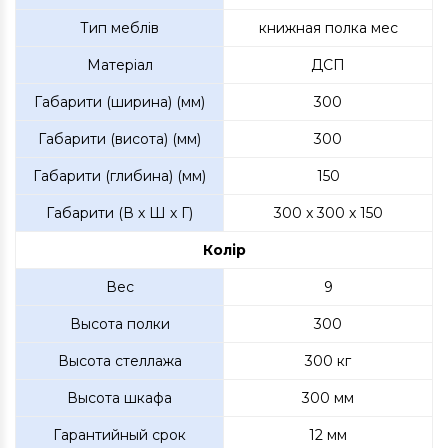
Тип меблів
книжная полка мес
Матеріал
ДСП
Габарити (ширина) (мм)
300
Габарити (висота) (мм)
300
Габарити (глибина) (мм)
150
Габарити (В х Ш х Г)
300 x 300 x 150
Колір
Вес
9
Высота полки
300
Высота стеллажа
300 кг
Высота шкафа
300 мм
Гарантийный срок
12 мм