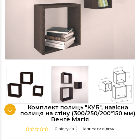
Комплект полиць "КУБ", навісна
полиця на стіну (300/250/200*150 мм)
Венге Магія
0 відгуків
Написати відгук