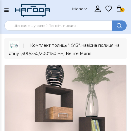
Мова
0
Комплект полиць "КУБ", навісна полиця на
стіну (300/250/200*150 мм) Венге Магія