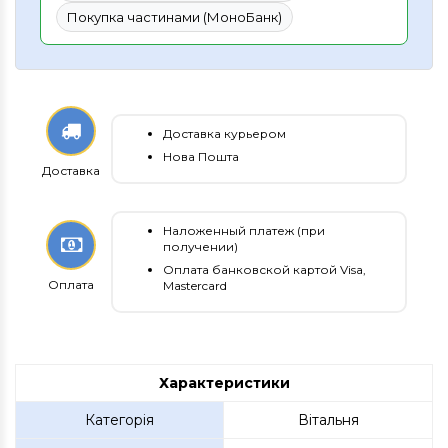
Покупка частинами (МоноБанк)
Доставка курьером
Нова Пошта
Доставка
Наложенный платеж (при
получении)
Оплата банковской картой Visa,
Оплата
Mastercard
Характеристики
Категорія
Вітальня