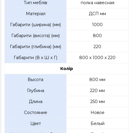
Тип меблів
полка навесная
Матеріал
ДСП мм
Габарити (ширина) (мм)
1000
Габарити (висота) (мм)
800
Габарити (глибина) (мм)
220
Габарити (В х Ш х Г)
800 x 1000 x 220
Колір
Высота
800 мм
Глубина
220 мм
Длина
250 мм
Состояние
Новое
Цвет
Белый