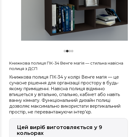
Книжкова полиця ПК-34 Венге магія — стильна навісна
полиця з ДСП
Книжкова полиця ПК-34 у колірі Венге магія — це
сучасне рішення для організації простору в будь-
якому приміщенні. Навісна полиця відмінно
впишеться у вітальню, спальню, кабінет або навіть
ванну кімнату. Функціональний дизайн полиці
дозволяє максимально використати вертикальний
простір, не перевантажуючи інтер'єр.
Цей виріб виготовляється у 9
кольорах