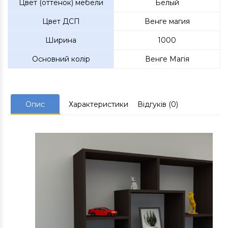
Цвет (оттенок) мебели
Белый
Цвет ДСП
Венге магия
Ширина
1000
Основний колір
Венге Магія
Опис
Характеристики
Відгуків (0)