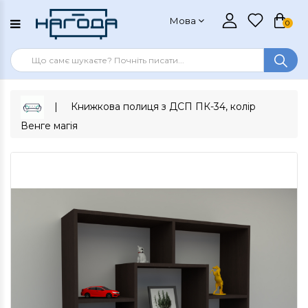
Мова
0
Книжкова полиця з ДСП ПК-34, колір
Венге магія