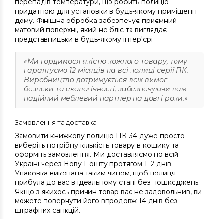
перепадів температури, що робить полицю
придатною для установки в будь-якому приміщенні
дому. Фінішна обробка забезпечує приємний
матовий поверхні, який не бліс та виглядає
представницьки в будь-якому інтер'єрі.
«Ми гордимося якістю кожного товару, тому
гарантуємо 12 місяців на всі полиці серії ПК.
Виробництво дотримується всіх вимог
безпеки та екологічності, забезпечуючи вам
надійний меблевий партнер на довгі роки.»
Замовлення та доставка
Замовити книжкову полицю ПК-34 дуже просто —
виберіть потрібну кількість товару в кошику та
оформіть замовлення. Ми доставляємо по всій
Україні через Нову Пошту протягом 1–2 днів.
Упаковка виконана таким чином, щоб полиця
прибула до вас в ідеальному стані без пошкоджень.
Якщо з якихось причин товар вас не задовольнив, ви
можете повернути його впродовж 14 днів без
штрафних санкцій.