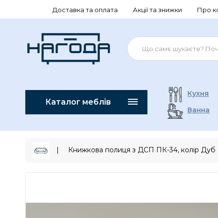
Доставка та оплата
Акції та знижки
Про к
Кухня
Каталог меблів
Ванна
Книжкова полиця з ДСП ПК-34, колір Дуб