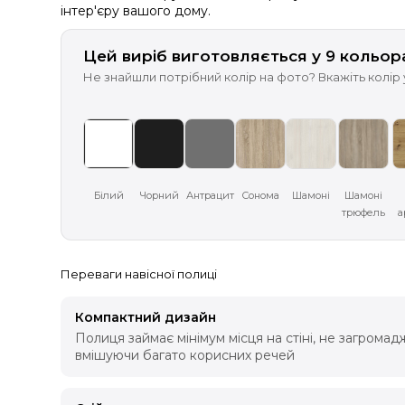
інтер'єру вашого дому.
Цей виріб виготовляється у 9 кольор
Не знайшли потрібний колір на фото? Вкажіть колір
Білий
Чорний
Антрацит
Сонома
Шамоні
Шамоні
трюфель
а
Переваги навісної полиці
Компактний дизайн
Полиця займає мінімум місця на стіні, не загромад
вмішуючи багато корисних речей