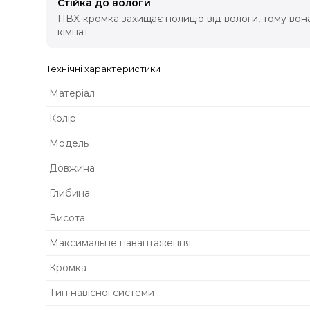
Стійка до вологи
ПВХ-кромка захищає полицю від вологи, тому вона
кімнат
Технічні характеристики
Матеріал
Колір
Модель
Довжина
Глибина
Висота
Максимальне навантаження
Кромка
Тип навісної системи