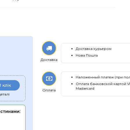
Доставка курьером
Нова Пошта
Доставка
Наложенный платеж (при по
Оплата банковской картой Vi
1 клік
Mastercard
Оплата
еталі
астинами: