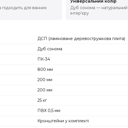
Універсальний колір
 підходить для ванних
Дуб сонома — натуральний к
інтер'єру
ДСП (ламіноване деревостружкова плита)
Дуб сонома
ПК-34
800 мм
200 мм
200 мм
25 кг
ПВХ 0,5 мм
Кронштейни у комплекті