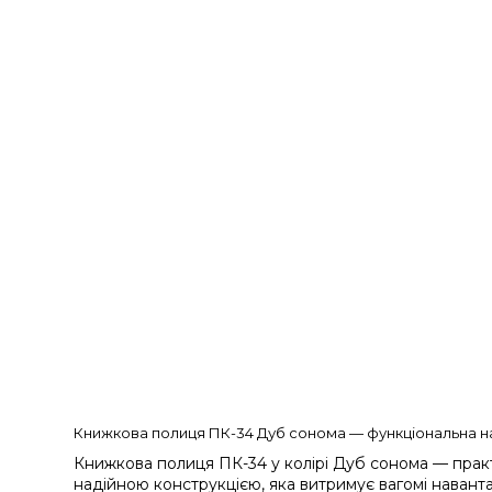
Книжкова полиця ПК-34 Дуб сонома — функціональна н
Книжкова полиця ПК-34 у колірі Дуб сонома — практи
надійною конструкцією, яка витримує вагомі навант