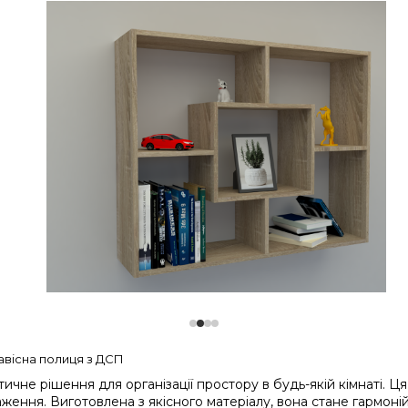
авісна полиця з ДСП
чне рішення для організації простору в будь-якій кімнаті. Ця
аження. Виготовлена з якісного матеріалу, вона стане гармо