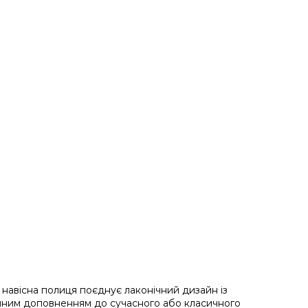
 навісна полиця поєднує лаконічний дизайн із
нійним доповненням до сучасного або класичного