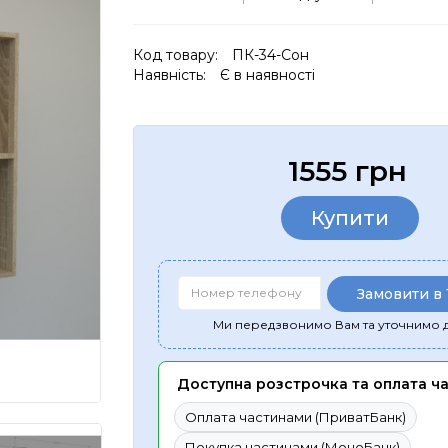
Код товару:
ПК-34-Сон
Наявність:
Є в наявності
1555 грн
Купити
Замовити в 
Ми передзвонимо Вам та уточнимо д
Доступна розстрочка та оплата ч
Оплата частинами (ПриватБанк)
Покупка частинами (МоноБанк)