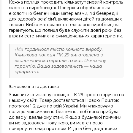
Кожна полиця проходить кількаступеневий контроль
якості на виробництві. Поверхня обробляється
екологічно безпечними матеріалами, які безвредні
для здоров'я всієї сім'ї, включаючи дітей та домашніх
тварин. Вибір матеріалів та технологія виробництва
гарантують, що полиця буде служити довгі роки без
втрати естетичних та функціональних характеристик.
«Ми гордимося якістю кожного виробу.
Книжкова полиця ПК-29 виготовлена з
екологічних матеріалів та має 12-місячну
гарантію. Ваша задоволеність — наша
пріоритет».
Замовлення та доставка
Замовити книжкову полицю ПК-29 просто і зручно на
нашому сайті. Товар доставляється Новою Поштою
протягом 1-2 днів по всій Україні. Ми упаковуємо
полицю максимально безпечно, щоб вона прибула
до вас у ідеальному стані. Якщо з будь-якої причини
ви не задоволені покупкою, ви маєте право
повернути товар протягом 14 днів без додаткових