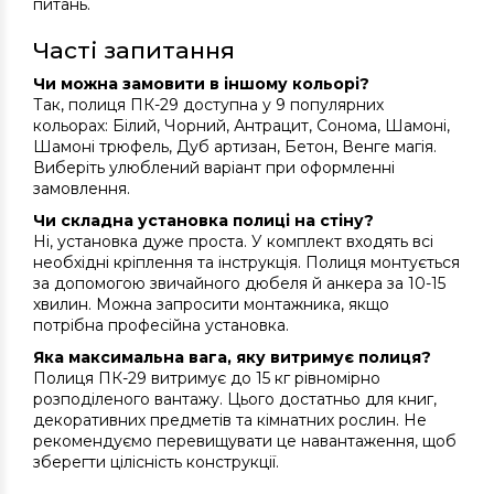
питань.
Часті запитання
Чи можна замовити в іншому кольорі?
Так, полиця ПК-29 доступна у 9 популярних
кольорах: Білий, Чорний, Антрацит, Сонома, Шамоні,
Шамоні трюфель, Дуб артизан, Бетон, Венге магія.
Виберіть улюблений варіант при оформленні
замовлення.
Чи складна установка полиці на стіну?
Ні, установка дуже проста. У комплект входять всі
необхідні кріплення та інструкція. Полиця монтується
за допомогою звичайного дюбеля й анкера за 10-15
хвилин. Можна запросити монтажника, якщо
потрібна професійна установка.
Яка максимальна вага, яку витримує полиця?
Полиця ПК-29 витримує до 15 кг рівномірно
розподіленого вантажу. Цього достатньо для книг,
декоративних предметів та кімнатних рослин. Не
рекомендуємо перевищувати це навантаження, щоб
зберегти цілісність конструкції.