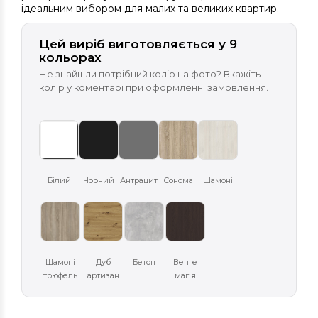
ідеальним вибором для малих та великих квартир.
Цей виріб виготовляється у 9
кольорах
Не знайшли потрібний колір на фото? Вкажіть
колір у коментарі при оформленні замовлення.
Білий
Чорний
Антрацит
Сонома
Шамоні
Шамоні
Дуб
Бетон
Венге
трюфель
артизан
магія