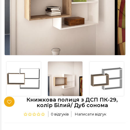
Книжкова полиця з ДСП ПК-29,
колір Білий/ Дуб сонома
0 відгуків
Написати відгук