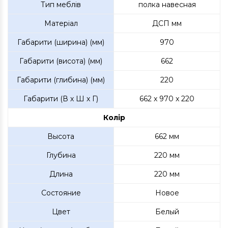
Тип меблів
полка навесная
Матеріал
ДСП мм
Габарити (ширина) (мм)
970
Габарити (висота) (мм)
662
Габарити (глибина) (мм)
220
Габарити (В х Ш х Г)
662 x 970 x 220
Колір
Высота
662 мм
Глубина
220 мм
Длина
220 мм
Состояние
Новое
Цвет
Белый