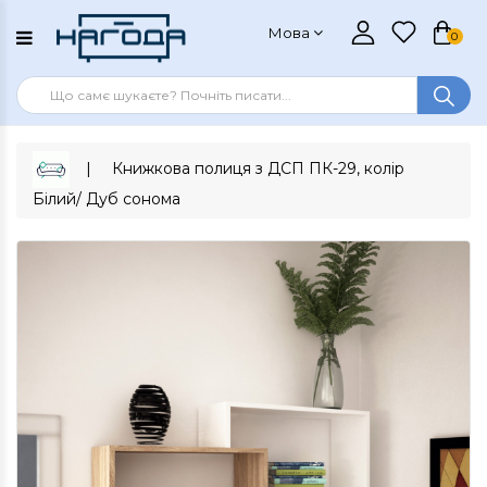
Мова
0
Книжкова полиця з ДСП ПК-29, колір
Білий/ Дуб сонома