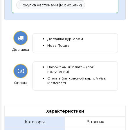
Покупка частинами (МоноБанк)
Доставка курьером
Нова Пошта
Доставка
Наложенный платеж (при
получении)
Оплата банковской картой Visa,
Оплата
Mastercard
Характеристики
Категорія
Вітальня