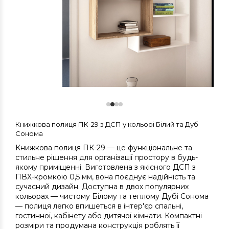
Книжкова полиця ПК-29 з ДСП у кольорі Білий та Дуб
Сонома
Книжкова полиця ПК-29 — це функціональне та
стильне рішення для організації простору в будь-
якому приміщенні. Виготовлена з якісного ДСП з
ПВХ-кромкою 0,5 мм, вона поєднує надійність та
сучасний дизайн. Доступна в двох популярних
кольорах — чистому Білому та теплому Дубі Сонома
— полиця легко впишеться в інтер'єр спальні,
гостинної, кабінету або дитячої кімнати. Компактні
розміри та продумана конструкція роблять її