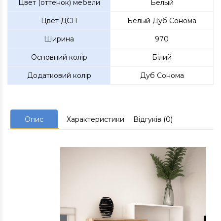
Цвет (оттенок) мебели
Белый
Цвет ДСП
Белый Дуб Сонома
Ширина
970
Основний колір
Білий
Додатковий колір
Дуб Сонома
Опис
Характеристики
Відгуків (0)