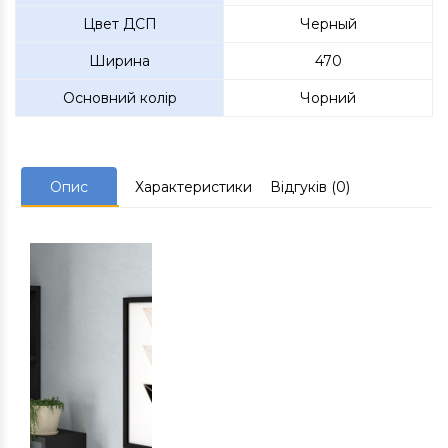
Цвет ДСП
Черный
Ширина
470
Основний колір
Чорний
Опис
Характеристики
Відгуків (0)