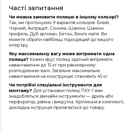
Часті запитання
Чи можна замовити полицю в іншому кольорі?
Так, ми пропонуємо 9 варіантів кольорів: Білий,
Чорний, Антрацит, Сонома, Шамоні, Шамоні
трюфель, Дуб артизан, Бетон, Венге магія. Ви
можете обрати найбільш підходящий до вашого
інтер'єру.
Яку максимальну вагу може витримати одна
полиця?
Кожен ярус полиці здатний витримати
навантаження до 15 кг при рівномірному
розподіленню ваги. Загальне максимальне
навантаження на конструкцію становить 45 кг.
Чи потрібні спеціальні інструменти для
монтажу?
Для установки полиці ПКУ-1 вам
знадобляться звичайні інструменти — дриль або
перфоратор, рівень і викрутка. Кріплення в комплекті,
докладна інструкція прилагається до товару.