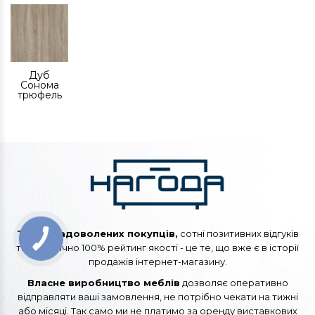
Дуб
Сонома
трюфель
Тисячі задоволених покупців,
сотні позитивних відгуків
та практично 100% рейтинг якості - це те, що вже є в історії
продажів інтернет-магазину.
Власне виробництво меблів
дозволяє оперативно
відправляти ваші замовлення, не потрібно чекати на тижні
або місяці. Так само ми не платимо за оренду виставкових