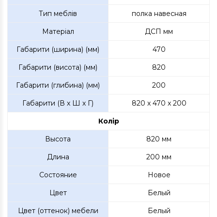
Тип меблів
полка навесная
Матеріал
ДСП мм
Габарити (ширина) (мм)
470
Габарити (висота) (мм)
820
Габарити (глибина) (мм)
200
Габарити (В х Ш х Г)
820 x 470 x 200
Колір
Высота
820 мм
Длина
200 мм
Состояние
Новое
Цвет
Белый
Цвет (оттенок) мебели
Белый