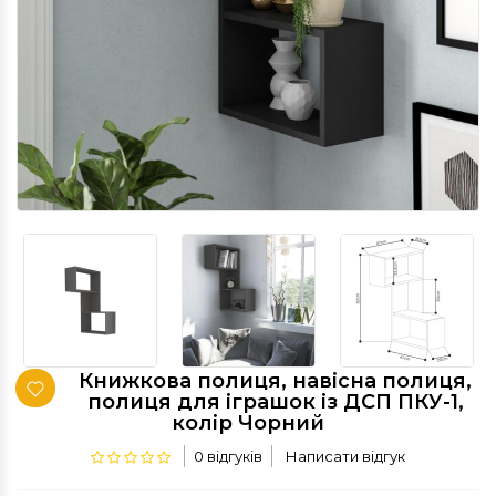
Книжкова полиця, навісна полиця,
полиця для іграшок із ДСП ПКУ-1,
колір Чорний
0 відгуків
Написати відгук