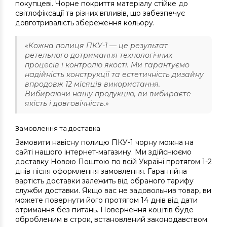
покупцеві. Чорне покриття матеріалу стійке до
світлофіксації та різних впливів, що забезпечує
довготривалість збереження кольору.
«Кожна полиця ПКУ-1 — це результат
ретельного дотримання технологічних
процесів і контролю якості. Ми гарантуємо
надійність конструкції та естетичність дизайну
впродовж 12 місяців використання.
Вибираючи нашу продукцію, ви вибираєте
якість і довговічність.»
Замовлення та доставка
Замовити навісну полицю ПКУ-1 чорну можна на
сайті нашого інтернет-магазину. Ми здійснюємо
доставку Новою Поштою по всій Україні протягом 1-2
днів після оформлення замовлення. Гарантійна
вартість доставки залежить від обраного тарифу
служби доставки. Якщо вас не задовольнив товар, ви
можете повернути його протягом 14 днів від дати
отримання без питань. Повернення коштів буде
обробленим в строк, встановлений законодавством.