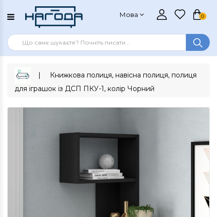
Мова
0
Книжкова полиця, навісна полиця, полиця
для іграшок із ДСП ПКУ-1, колір Чорний