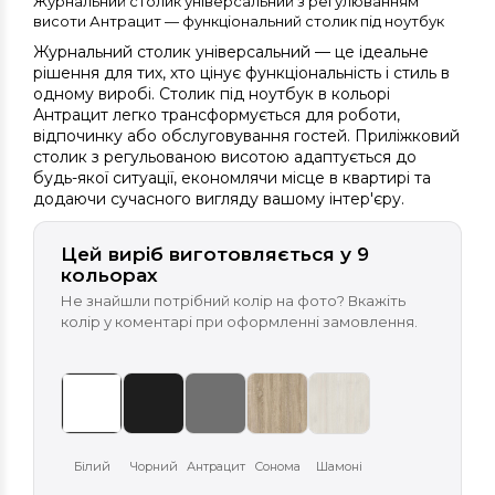
Журнальний столик універсальний з регулюванням
висоти Антрацит — функціональний столик під ноутбук
Журнальний столик універсальний — це ідеальне
рішення для тих, хто цінує функціональність і стиль в
одному виробі. Столик під ноутбук в кольорі
Антрацит легко трансформується для роботи,
відпочинку або обслуговування гостей. Приліжковий
столик з регульованою висотою адаптується до
будь-якої ситуації, економлячи місце в квартирі та
додаючи сучасного вигляду вашому інтер'єру.
Цей виріб виготовляється у 9
кольорах
Не знайшли потрібний колір на фото? Вкажіть
колір у коментарі при оформленні замовлення.
Білий
Чорний
Антрацит
Сонома
Шамоні