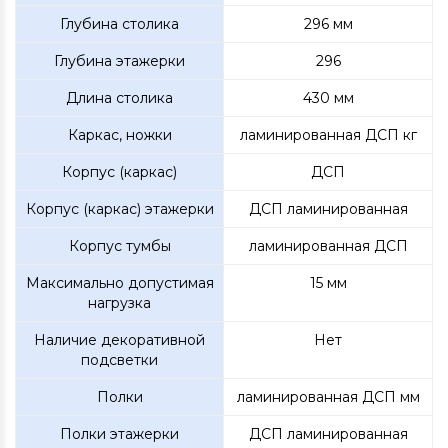
Глубина столика
296 мм
Глубина этажерки
296
Длина столика
430 мм
Каркас, ножки
ламинированная ДСП кг
Корпус (каркас)
ДСП
Корпус (каркас) этажерки
ДСП ламинированная
Корпус тумбы
ламинированная ДСП
Максимально допустимая
15 мм
нагрузка
Наличие декоративной
Нет
подсветки
Полки
ламинированная ДСП мм
Полки этажерки
ДСП ламинированная