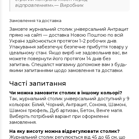
відправленням».— Виробник
Замовлення та доставка
Замовте журнальний столик універсальний Антрацит
прямо на сайті — доставка Новою Поштою по всій
Україні здійснюється протягом 1–2 робочих днів.
Упакування забезпечує безпечне прибуття товару у
ідеальному стані. Якщо виріб не задовольнив вас, ви
можете повернути його протягом 14 днів без
запитань. Спеціаліст магазину допоможе вам з будь-
якими запитаннями щодо замовлення та доставки.
Часті запитання
Чи можна замовити столик в іншому кольорі?
Так, журнальний столик універсальний доступний у 9
кольорах: Білий, Чорний, Антрацит, Сонома, Шамоні,
Шамоні трюфель, Дуб артизан, Бетон, Венге магія.
Виберіть потрібний варіант при оформленні
замовлення.
На яку висоту можна відрегулювати столик?
Журнальний столик регулюється від 45 до 65 см, що