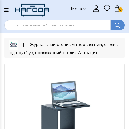
Мова
0
Журнальний столик універсальний, столик
під ноутбук, приліжковий столик Антрацит