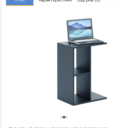
Опис
Характеристики
Відгуків (0)