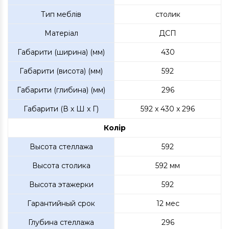
Тип меблів
столик
Матеріал
ДСП
Габарити (ширина) (мм)
430
Габарити (висота) (мм)
592
Габарити (глибина) (мм)
296
Габарити (В х Ш х Г)
592 x 430 x 296
Колір
Высота стеллажа
592
Высота столика
592 мм
Высота этажерки
592
Гарантийный срок
12 мес
Глубина стеллажа
296