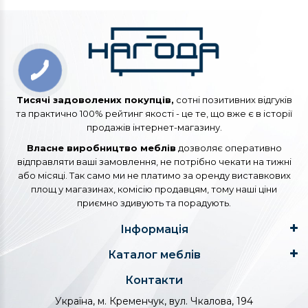
Тисячі задоволених покупців,
сотні позитивних відгуків
та практично 100% рейтинг якості - це те, що вже є в історії
продажів інтернет-магазину.
Власне виробництво меблів
дозволяє оперативно
відправляти ваші замовлення, не потрібно чекати на тижні
або місяці. Так само ми не платимо за оренду виставкових
площ у магазинах, комісію продавцям, тому наші ціни
приємно здивують та порадують.
Інформація
Каталог меблів
Контакти
Україна, м. Кременчук, вул. Чкалова, 194