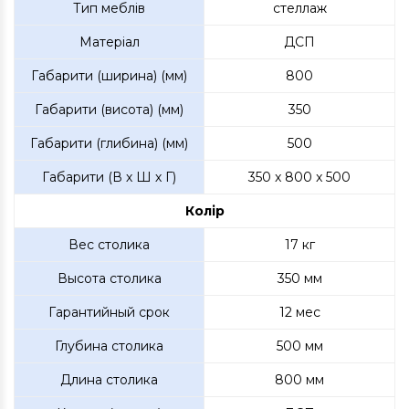
Тип меблів
стеллаж
Матеріал
ДСП
Габарити (ширина) (мм)
800
Габарити (висота) (мм)
350
Габарити (глибина) (мм)
500
Габарити (В х Ш х Г)
350 x 800 x 500
Колір
Вес столика
17 кг
Высота столика
350 мм
Гарантийный срок
12 мес
Глубина столика
500 мм
Длина столика
800 мм