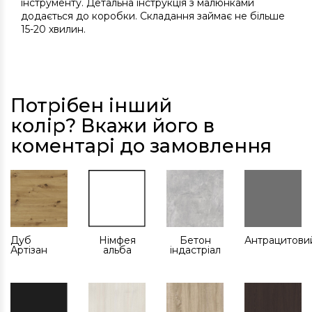
інструменту. Детальна інструкція з малюнками
додається до коробки. Складання займає не більше
15-20 хвилин.
Потрібен інший
колір? Вкажи його в
коментарі до замовлення
Дуб
Німфея
Бетон
Антрацитови
Артізан
альба
індастріал