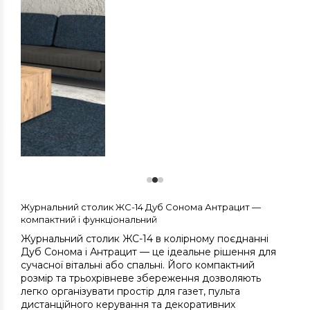
Журнальний столик ЖС-14 Дуб Сонома Антрацит —
компактний і функціональний
Журнальний столик ЖС-14 в колірному поєднанні
Дуб Сонома і Антрацит — це ідеальне рішення для
сучасної вітальні або спальні. Його компактний
розмір та трьохрівневе збереження дозволяють
легко організувати простір для газет, пульта
дистанційного керування та декоративних