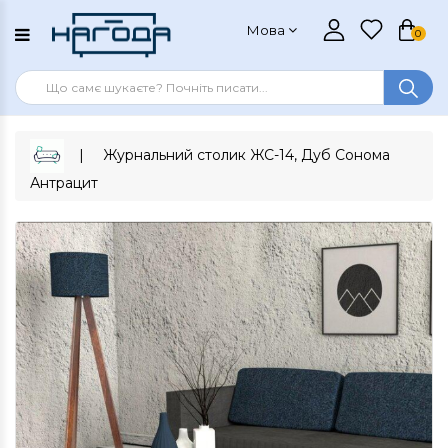
Мова
0
Журнальний столик ЖС-14, Дуб Сонома
Антрацит