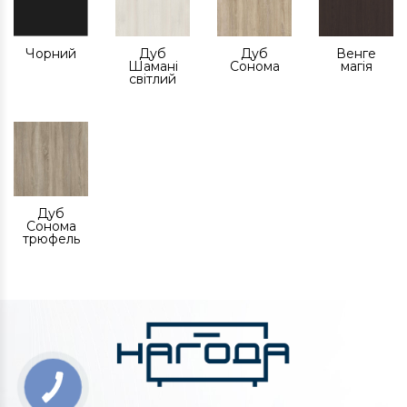
Чорний
Дуб
Дуб
Венге
Шамані
Сонома
магія
світлий
Дуб
Сонома
трюфель