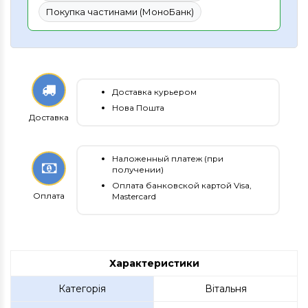
Покупка частинами (МоноБанк)
Доставка курьером
Нова Пошта
Доставка
Наложенный платеж (при
получении)
Оплата банковской картой Visa,
Оплата
Mastercard
Характеристики
Категорія
Вітальня