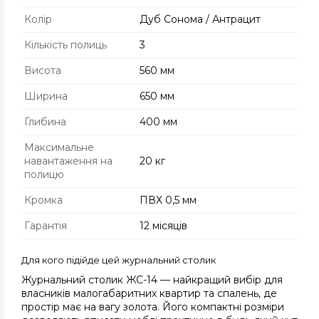
Колір
Дуб Сонома / Антрацит
Кількість полиць
3
Висота
560 мм
Ширина
650 мм
Глибина
400 мм
Максимальне
навантаження на
20 кг
полицю
Кромка
ПВХ 0,5 мм
Гарантія
12 місяців
Для кого підійде цей журнальний столик
Журнальний столик ЖС-14 — найкращий вибір для
власників малогабаритних квартир та спалень, де
простір має на вагу золота. Його компактні розміри