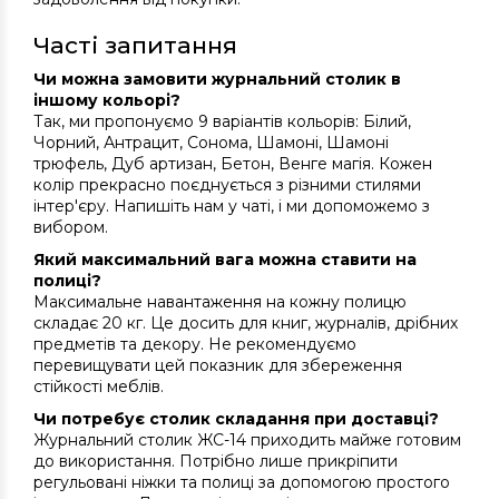
Часті запитання
Чи можна замовити журнальний столик в
іншому кольорі?
Так, ми пропонуємо 9 варіантів кольорів: Білий,
Чорний, Антрацит, Сонома, Шамоні, Шамоні
трюфель, Дуб артизан, Бетон, Венге магія. Кожен
колір прекрасно поєднується з різними стилями
інтер'єру. Напишіть нам у чаті, і ми допоможемо з
вибором.
Який максимальний вага можна ставити на
полиці?
Максимальне навантаження на кожну полицю
складає 20 кг. Це досить для книг, журналів, дрібних
предметів та декору. Не рекомендуємо
перевищувати цей показник для збереження
стійкості меблів.
Чи потребує столик складання при доставці?
Журнальний столик ЖС-14 приходить майже готовим
до використання. Потрібно лише прикріпити
регульовані ніжки та полиці за допомогою простого