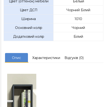
Цвет (оттенок) мебели
Белый
Цвет ДСП
Чорний Білий
Ширина
1010
Основний колір
Чорний
Додатковий колір
Білий
Опис
Характеристики
Відгуків (0)