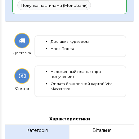
Покупка частинами (МоноБанк)
Доставка курьером
Нова Пошта
Доставка
Наложенный платеж (при
получении)
Оплата банковской картой Visa,
Оплата
Mastercard
Характеристики
Категорія
Вітальня