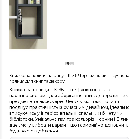
Книжкова полиця на стіну ПК-36 Чорний Білий — сучасна
полиця для книг та декору
Книжкова полиця ПК-36 — це функціональна
настінна система для зберігання книг, декоративних
предметів та аксесуарів. Легка у монтажі полиця
поєднує практичність із сучасним дизайном, ідеально
вписуючись у інтер'єр вітальні, спальні, кабінету чи
бібліотеки. Унікальна палітра кольорів Чорний і Білий
дає змогу вибрати варіант, що гармонійно доповнить
будь-яке оздоблення.