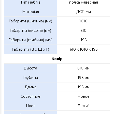
Тип меблів
полка навесная
Матеріал
ДСП мм
Габарити (ширина) (мм)
1010
Габарити (висота) (мм)
610
Габарити (глибина) (мм)
196
Габарити (В х Ш х Г)
610 x 1010 x 196
Колір
Высота
610 мм
Глубина
196 мм
Длина
196 мм
Состояние
Новое
Цвет
Белый