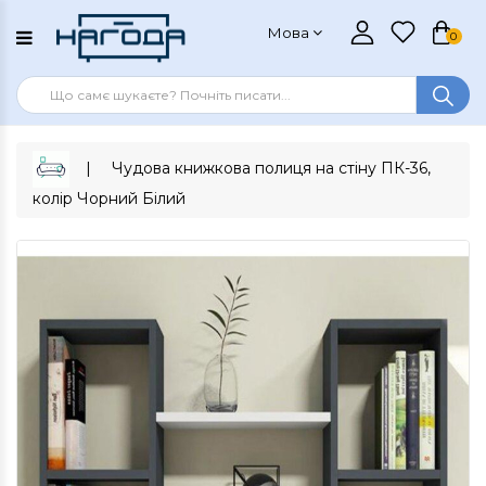
Мова
0
Чудова книжкова полиця на стіну ПК-36,
колір Чорний Білий