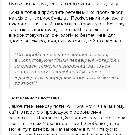
будь-яких забруднень та легко чистяться від пилу.
Кожна полиця проходить ретельний контроль якості
на всіх етапах виробництва. Професійний монтаж та
використання надійних кріплень гарантують безпеку
та стійкість конструкції на стіні. Матеріали, що
використовуються, є екологічно безпечними для
здоров'я всієї родини, включаючи дітей та алергіків.
"Ми виробляємо полиці найвищої якості,
використовуючи тільки перевірені матеріали
та сучасні технології виробництва. Кожен
товар гарантирований на 12 місяців і
відповідає міжнародним стандартам безпеки
та якості."
Замовлення та доставка
Замовити книжкову полицю ПК-36 можна на нашому
сайті з простою процедурою оформлення
замовлення. Доставка здійснюється компанією "Нова
Пошта" по всій Україні протягом 1-2 робочих днів з
моменту підтвердження замовлення. Ми пакуємо