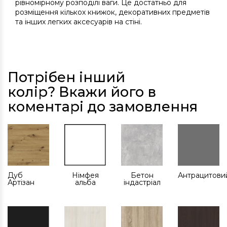
рівномірному розподілі ваги. Це достатньо для
розміщення кількох книжок, декоративних предметів
та інших легких аксесуарів на стіні.
Потрібен інший
колір? Вкажи його в
коментарі до замовлення
Дуб
Німфея
Бетон
Антрацитови
Артізан
альба
індастріал