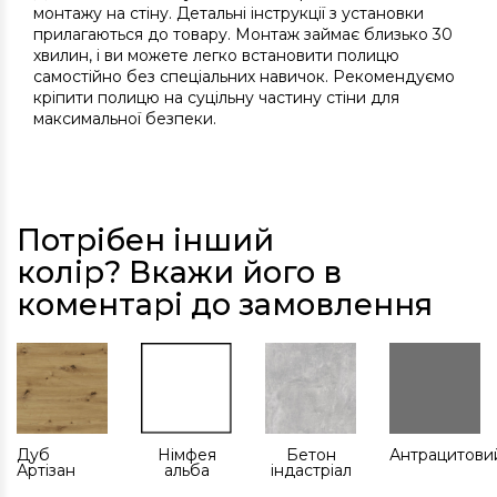
монтажу на стіну. Детальні інструкції з установки
прилагаються до товару. Монтаж займає близько 30
хвилин, і ви можете легко встановити полицю
самостійно без спеціальних навичок. Рекомендуємо
кріпити полицю на суцільну частину стіни для
максимальної безпеки.
Потрібен інший
колір? Вкажи його в
коментарі до замовлення
Дуб
Німфея
Бетон
Антрацитови
Артізан
альба
індастріал