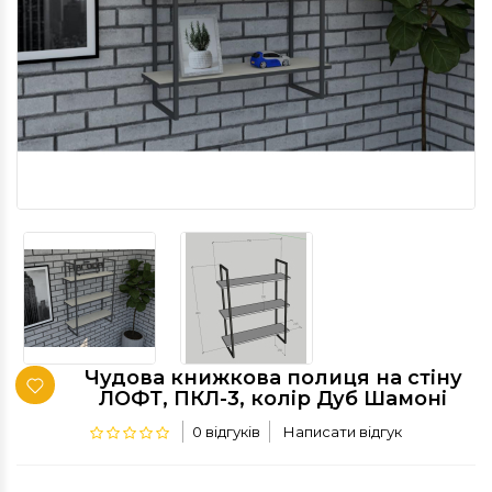
Чудова книжкова полиця на стіну
ЛОФТ, ПКЛ-3, колір Дуб Шамоні
0 відгуків
Написати відгук