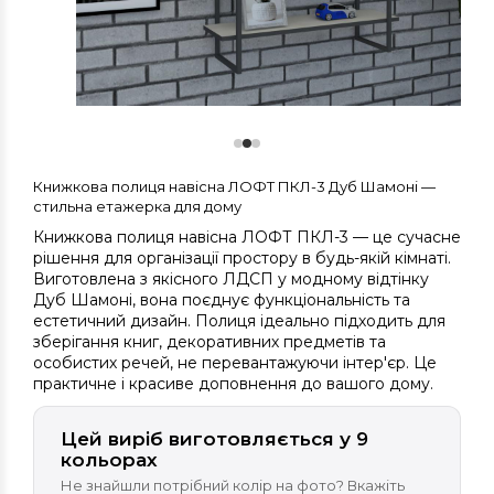
Книжкова полиця навісна ЛОФТ ПКЛ-3 Дуб Шамоні —
стильна етажерка для дому
Книжкова полиця навісна ЛОФТ ПКЛ-3 — це сучасне
рішення для організації простору в будь-якій кімнаті.
Виготовлена з якісного ЛДСП у модному відтінку
Дуб Шамоні, вона поєднує функціональність та
естетичний дизайн. Полиця ідеально підходить для
зберігання книг, декоративних предметів та
особистих речей, не перевантажуючи інтер'єр. Це
практичне і красиве доповнення до вашого дому.
Цей виріб виготовляється у 9
кольорах
Не знайшли потрібний колір на фото? Вкажіть