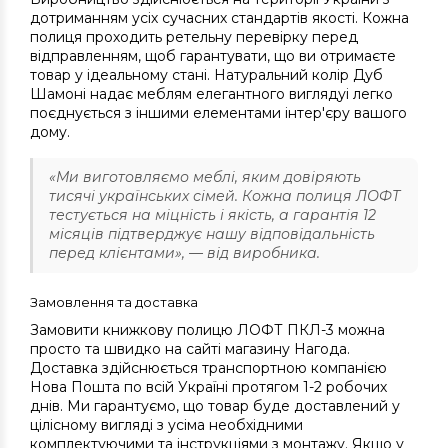
дотриманням усіх сучасних стандартів якості. Кожна
полиця проходить ретельну перевірку перед
відправленням, щоб гарантувати, що ви отримаєте
товар у ідеальному стані. Натуральний колір Дуб
Шамоні надає меблям елегантного виглядуі легко
поєднується з іншими елементами інтер'єру вашого
дому.
«Ми виготовляємо меблі, яким довіряють
тисячі українських сімей. Кожна полиця ЛОФТ
тестується на міцність і якість, а гарантія 12
місяців підтверджує нашу відповідальність
перед клієнтами», — від виробника.
Замовлення та доставка
Замовити книжкову полицю ЛОФТ ПКЛ-3 можна
просто та швидко на сайті магазину Нагода.
Доставка здійснюється транспортною компанією
Нова Пошта по всій Україні протягом 1-2 робочих
днів. Ми гарантуємо, що товар буде доставлений у
цілісному вигляді з усіма необхідними
комплектуючими та інструкціями з монтажу. Якщо у