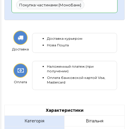
Покупка частинами (МоноБанк)
Доставка курьером
Нова Пошта
Доставка
Наложенный платеж (при
получении)
Оплата банковской картой Visa,
Оплата
Mastercard
Характеристики
Категорія
Вітальня