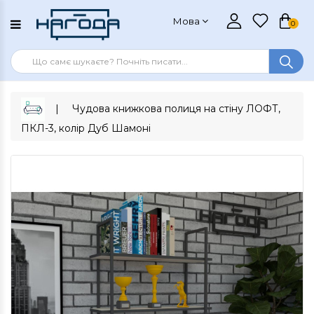
Мова
0
Чудова книжкова полиця на стіну ЛОФТ,
ПКЛ-3, колір Дуб Шамоні