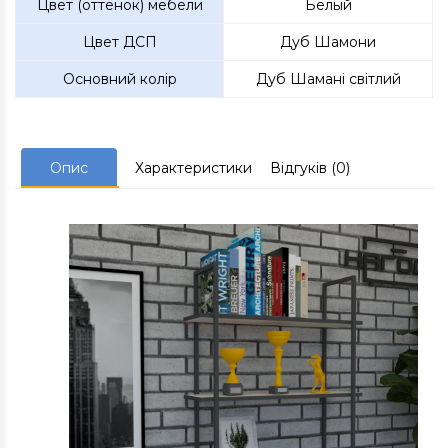
Цвет (оттенок) мебели
Белый
Цвет ДСП
Дуб Шамони
Основний колір
Дуб Шамані світлий
Опис
Характеристики
Відгуків (0)