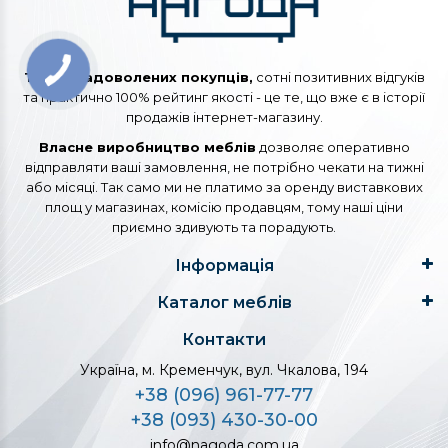
Тисячі задоволених покупців,
сотні позитивних відгуків
та практично 100% рейтинг якості - це те, що вже є в історії
продажів інтернет-магазину.
Власне виробництво меблів
дозволяє оперативно
відправляти ваші замовлення, не потрібно чекати на тижні
або місяці. Так само ми не платимо за оренду виставкових
площ у магазинах, комісію продавцям, тому наші ціни
приємно здивують та порадують.
Інформація
Каталог меблів
Контакти
Україна, м. Кременчук, вул. Чкалова, 194
+38 (096) 961-77-77
+38 (093) 430-30-00
info@nagoda.com.ua