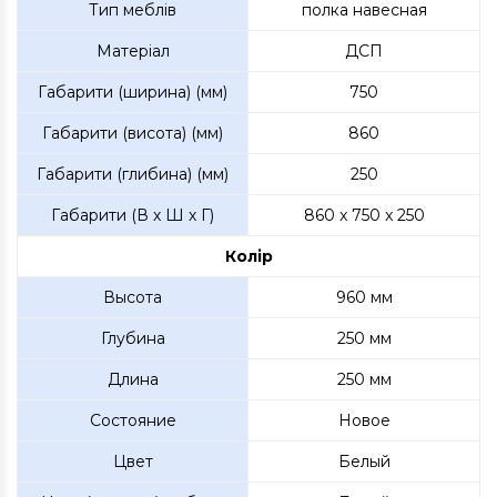
Тип меблів
полка навесная
Матеріал
ДСП
Габарити (ширина) (мм)
750
Габарити (висота) (мм)
860
Габарити (глибина) (мм)
250
Габарити (В х Ш х Г)
860 x 750 x 250
Колір
Высота
960 мм
Глубина
250 мм
Длина
250 мм
Состояние
Новое
Цвет
Белый