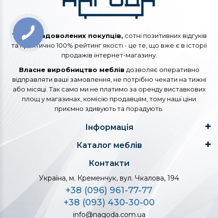
Тисячі задоволених покупців,
сотні позитивних відгуків
та практично 100% рейтинг якості - це те, що вже є в історії
продажів інтернет-магазину.
Власне виробництво меблів
дозволяє оперативно
відправляти ваші замовлення, не потрібно чекати на тижні
або місяці. Так само ми не платимо за оренду виставкових
площ у магазинах, комісію продавцям, тому наші ціни
приємно здивують та порадують.
Інформація
Каталог меблів
Контакти
Україна, м. Кременчук, вул. Чкалова, 194
+38 (096) 961-77-77
+38 (093) 430-30-00
info@nagoda.com.ua