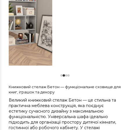
Книжковий стелаж Бетон — функціональне сховище для
книг, іграшок та декору
Великий книжковий стелаж Бетон — це стильна та
практична меблева конструкція, яка поєднує
естетику сучасного дизайну з максимальною
функціональністю. Універсальна шафа ідеально
підходить для організації простору дитячої кімнати,
гостинної або робочого кабінету. У стелажі