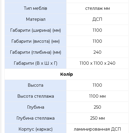
Тип меблів
стеллаж мм
Матеріал
ДСП
Габарити (ширина) (мм)
1100
Габарити (висота) (мм)
1100
Габарити (глибина) (мм)
240
Габарити (В х Ш х Г)
1100 x 1100 x 240
Колір
Высота
1100
Высота стеллажа
1100 мм
Глубина
250
Глубина стеллажа
250 мм
Корпус (каркас)
ламинированная ДСП