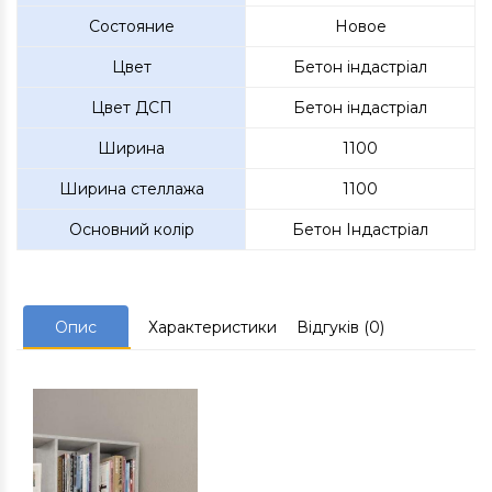
Состояние
Новое
Цвет
Бетон індастріал
Цвет ДСП
Бетон індастріал
Ширина
1100
Ширина стеллажа
1100
Основний колір
Бетон Індастріал
Опис
Характеристики
Відгуків (0)