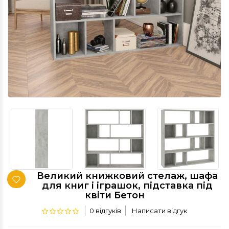
Великий книжковий стелаж, шафа
для книг і іграшок, підставка під
квіти Бетон
0 відгуків
Написати відгук