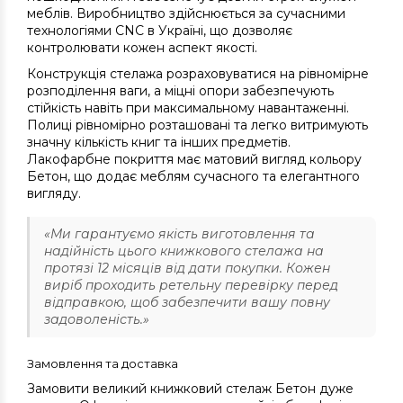
меблів. Виробництво здійснюється за сучасними
технологіями CNC в Україні, що дозволяє
контролювати кожен аспект якості.
Конструкція стелажа розраховуватися на рівномірне
розподілення ваги, а міцні опори забезпечують
стійкість навіть при максимальному навантаженні.
Полиці рівномірно розташовані та легко витримують
значну кількість книг та інших предметів.
Лакофарбне покриття має матовий вигляд кольору
Бетон, що додає меблям сучасного та елегантного
вигляду.
«Ми гарантуємо якість виготовлення та
надійність цього книжкового стелажа на
протязі 12 місяців від дати покупки. Кожен
виріб проходить ретельну перевірку перед
відправкою, щоб забезпечити вашу повну
задоволеність.»
Замовлення та доставка
Замовити великий книжковий стелаж Бетон дуже