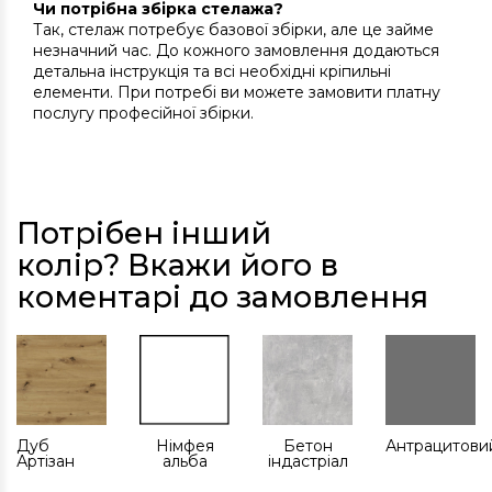
Чи потрібна збірка стелажа?
Так, стелаж потребує базової збірки, але це займе
незначний час. До кожного замовлення додаються
детальна інструкція та всі необхідні кріпильні
елементи. При потребі ви можете замовити платну
послугу професійної збірки.
Потрібен інший
колір? Вкажи його в
коментарі до замовлення
Дуб
Німфея
Бетон
Антрацитови
Артізан
альба
індастріал