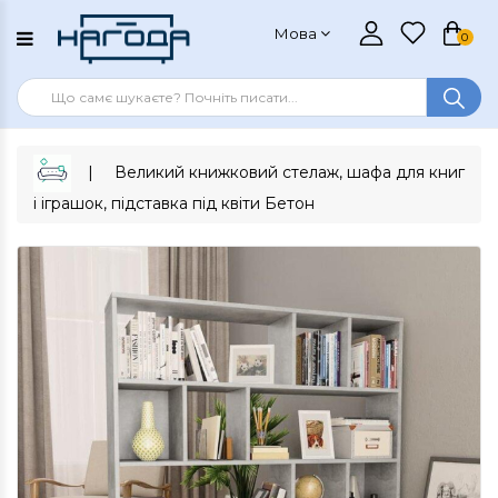
Мова
0
Великий книжковий стелаж, шафа для книг
і іграшок, підставка під квіти Бетон