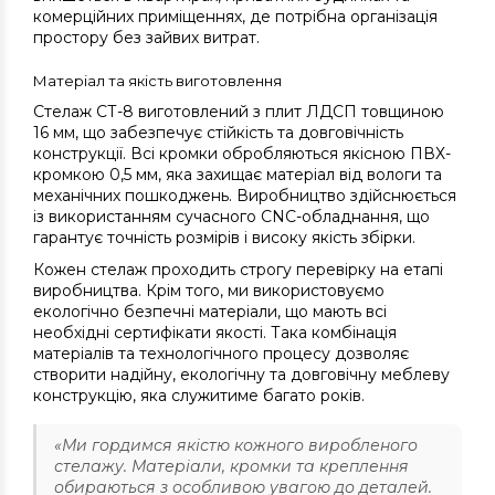
комерційних приміщеннях, де потрібна організація
простору без зайвих витрат.
Матеріал та якість виготовлення
Стелаж СТ-8 виготовлений з плит ЛДСП товщиною
16 мм, що забезпечує стійкість та довговічність
конструкції. Всі кромки обробляються якісною ПВХ-
кромкою 0,5 мм, яка захищає матеріал від вологи та
механічних пошкоджень. Виробництво здійснюється
із використанням сучасного CNC-обладнання, що
гарантує точність розмірів і високу якість збірки.
Кожен стелаж проходить строгу перевірку на етапі
виробництва. Крім того, ми використовуємо
екологічно безпечні матеріали, що мають всі
необхідні сертифікати якості. Така комбінація
матеріалів та технологічного процесу дозволяє
створити надійну, екологічну та довговічну меблеву
конструкцію, яка служитиме багато років.
«Ми гордимся якістю кожного виробленого
стелажу. Матеріали, кромки та креплення
обираються з особливою увагою до деталей.