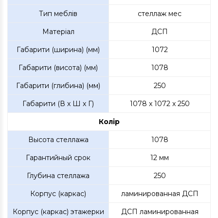
Тип меблів
стеллаж мес
Матеріал
ДСП
Габарити (ширина) (мм)
1072
Габарити (висота) (мм)
1078
Габарити (глибина) (мм)
250
Габарити (В х Ш х Г)
1078 x 1072 x 250
Колір
Высота стеллажа
1078
Гарантийный срок
12 мм
Глубина стеллажа
250
Корпус (каркас)
ламинированная ДСП
Корпус (каркас) этажерки
ДСП ламинированная