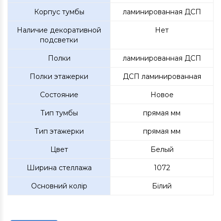
Корпус тумбы
ламинированная ДСП
Наличие декоративной
Нет
подсветки
Полки
ламинированная ДСП
Полки этажерки
ДСП ламинированная
Состояние
Новое
Тип тумбы
прямая мм
Тип этажерки
прямая мм
Цвет
Белый
Ширина стеллажа
1072
Основний колір
Білий