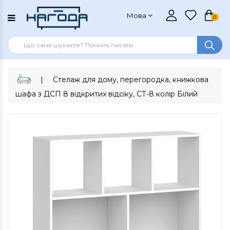
Мова
0
Стелаж для дому, перегородка, книжкова
шафа з ДСП 8 відкритих відсіку, СТ-8 колір Білий