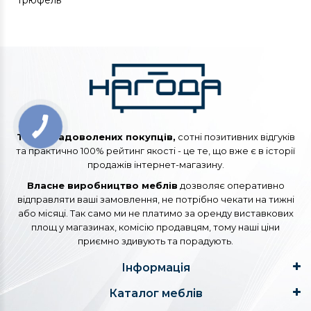
трюфель
Тисячі задоволених покупців,
сотні позитивних відгуків
та практично 100% рейтинг якості - це те, що вже є в історії
продажів інтернет-магазину.
Власне виробництво меблів
дозволяє оперативно
відправляти ваші замовлення, не потрібно чекати на тижні
або місяці. Так само ми не платимо за оренду виставкових
площ у магазинах, комісію продавцям, тому наші ціни
приємно здивують та порадують.
Інформація
Каталог меблів