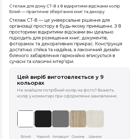
Стелаж для дому СТ-8 з 8 відкритими відсіками колір
Білий — практичне зберігання книг та декору
Стелаж СТ-8 — це універсальне рішення для
організації простору в будь-якому приміщенні. З 8
просторими відкритими відсіками він ідеально
підходить для розміщення книг, документів,
фоторамок та декоративних прикрас. Конструкція
достатньо стійка та надійна, а лаконічний дизайн
біленого забарвлення гармонійно вписується в
сучасні та класичні інтер'єри.
Цей виріб виготовляється у 9
кольорах
Не знайшли потрібний колір на фото? Вкажіть
колір у коментарі при оформленні замовлення.
Білий
Чорний
Антрацит
Сонома
Шамоні