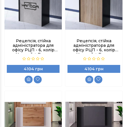
Рецепсія, стійка
Рецепсія, стійка
адміністратора для
адміністратора для
офісу РЦП - 6, колір
офісу РЦП - 6, колір
Чорний + Бетон
Чорний + Бетон
індастріал
індастріал
4104 грн
4104 грн