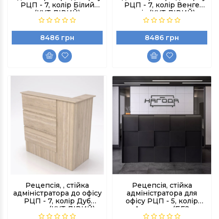
РЦП - 7, колір Білий
РЦП - 7, колір Венге
(КУТ ЛІВИЙ)
магія (КУТ ЛІВИЙ)
8486 грн
8486 грн
Рецепсія, , стійка
Рецепсія, стійка
адміністратора до офісу
адміністратора для
РЦП - 7, колір Дуб
офісу РЦП - 5, колір
сонома (КУТ ЛІВИЙ)
Антрацит (БЕЗ
ПІДСВІТКИ)