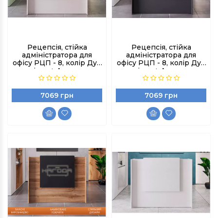
Рецепсія, стійка
Рецепсія, стійка
адміністратора для
адміністратора для
офісу РЦП - 8, колір Дуб
офісу РЦП - 8, колір Дуб
артізан + Антрацит
артізан + Антрацит
7069 грн
7069 грн