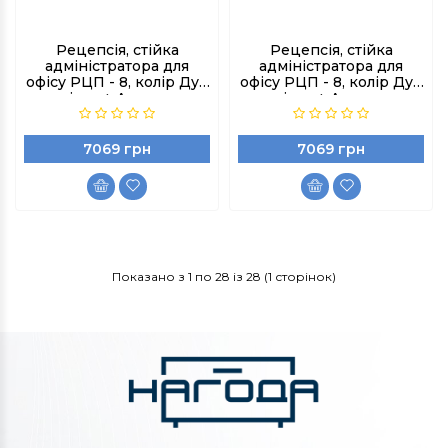
Рецепсія, стійка
Рецепсія, стійка
адміністратора для
адміністратора для
офісу РЦП - 8, колір Дуб
офісу РЦП - 8, колір Дуб
артізан + Антрацит
артізан + Антрацит
7069 грн
7069 грн
Показано з 1 по 28 із 28 (1 сторінок)