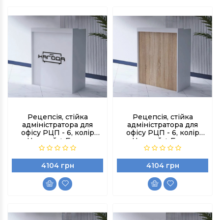
Рецепсія, стійка
Рецепсія, стійка
адміністратора для
адміністратора для
офісу РЦП - 6, колір
офісу РЦП - 6, колір
Чорний + Бетон
Чорний + Бетон
індастріал
індастріал
4104 грн
4104 грн