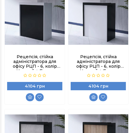
Рецепсія, стійка
Рецепсія, стійка
адміністратора для
адміністратора для
офісу РЦП - 6, колір
офісу РЦП - 6, колір
Чорний + Бетон
Чорний + Бетон
індастріал
індастріал
4104 грн
4104 грн