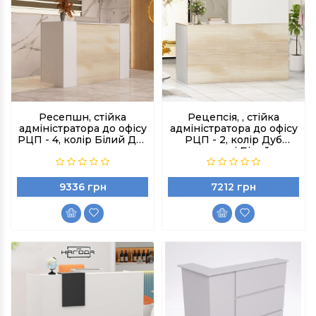
Ресепшн, стійка
Рецепсія, , стійка
адміністратора до офісу
адміністратора до офісу
РЦП - 4, колір Білий Дуб
РЦП - 2, колір Дуб
сонома
шамоні Білий
9336 грн
7212 грн