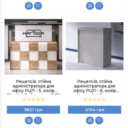
Рецепсія, стійка
Рецепсія, стійка
адміністратора для
адміністратора для
офісу РЦП - 5, колір
офісу РЦП - 6, колір
Білий + Дуб артізан (БЕЗ
Чорний + Бетон
ПІДСВІТКИ)
індастріал
9621 грн
4104 грн