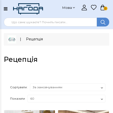
Мова
0
Рецепція
Рецепція
Сортувати:
Показати