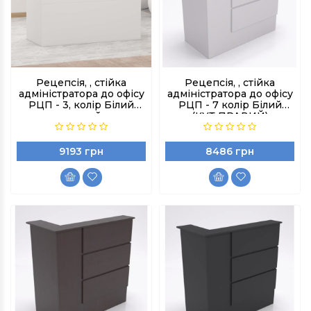
Рецепсія, , стійка
Рецепсія, , стійка
адміністратора до офісу
адміністратора до офісу
РЦП - 3, колір Білий
РЦП - 7 колір Білий
чорний
(КУТ ПРАВИЙ)
9193 грн
8486 грн