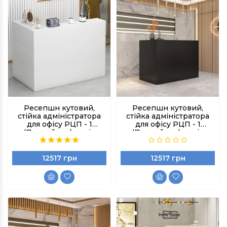
Ресепшн кутовий,
Ресепшн кутовий,
стійка адміністратора
стійка адміністратора
для офісу РЦП - 1
для офісу РЦП - 1
(Правий кут), колір
(Правий кут), колір
Білий
Чорний
12517 грн
12517 грн