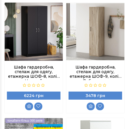
Шафа гардеробна,
Шафа гардеробна,
стелаж для одягу,
стелаж для одягу,
етажерка ШОФ-8, колір
етажерка ШОФ-9, колір
Чорний
Дуб сонома
6224 грн
3478 грн