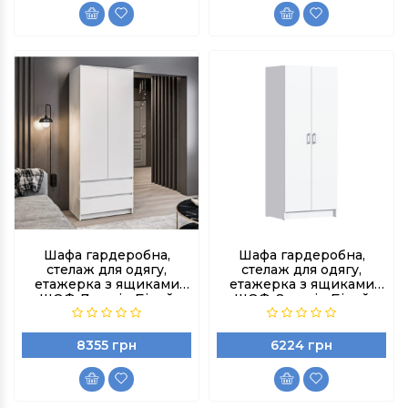
Шафа гардеробна,
Шафа гардеробна,
стелаж для одягу,
стелаж для одягу,
етажерка з ящиками
етажерка з ящиками
ШОФ-7, колір Білий
ШОФ-8, колір Білий
8355 грн
6224 грн