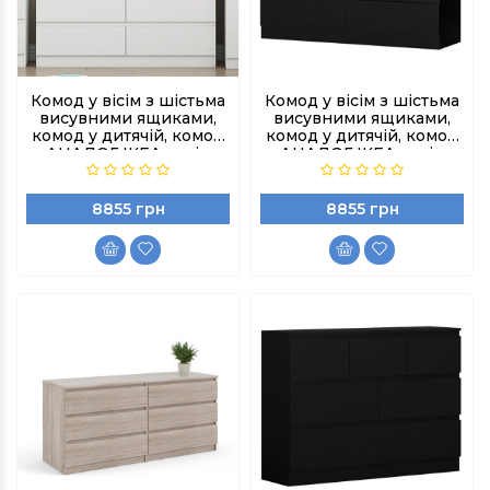
Комод у вісім з шістьма
Комод у вісім з шістьма
висувними ящиками,
висувними ящиками,
комод у дитячій, комод
комод у дитячій, комод
АНАЛОГ ІКЕА колір
АНАЛОГ ІКЕА колір
Білий
Чорний
8855 грн
8855 грн