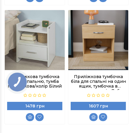
Приліжкова тумбочка
Приліжкова тумбочка
біла в спальню, тумба
біла для спальні на один
приліжкова/колір Білий
ящик, тумбочка в
спальню колір Дуб
сонома
1478 грн
1607 грн