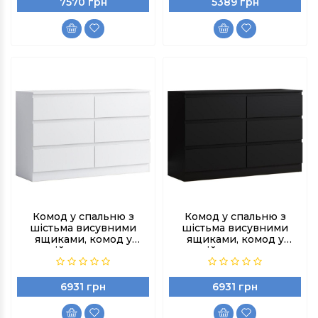
7570 грн
5389 грн
Комод у спальню з
Комод у спальню з
шістьма висувними
шістьма висувними
ящиками, комод у
ящиками, комод у
дитячій, комод аналог
дитячій, комод аналог
ІКЕА колір Білий
ІКЕА колір Чорний
6931 грн
6931 грн