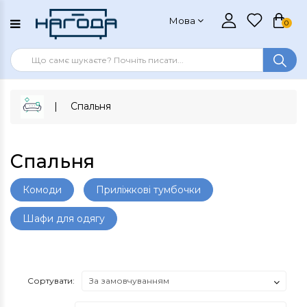
Мова
0
Спальня
Спальня
Комоди
Приліжкові тумбочки
Шафи для одягу
Сортувати: