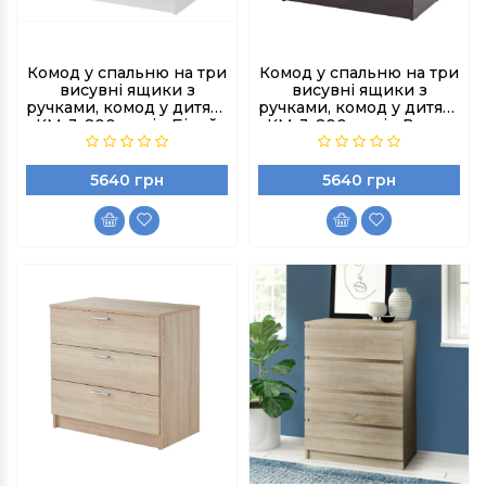
Комод у спальню на три
Комод у спальню на три
висувні ящики з
висувні ящики з
ручками, комод у дитячу
ручками, комод у дитячу
КМ-3-800, колір Білий
КМ-3-800, колір Венге
Магія
5640 грн
5640 грн