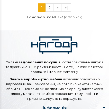
1
2
>
>|
Показано з 1 по 60 із 73 (2 сторінок)
Тисячі задоволених покупців,
сотні позитивних відгуків
та практично 100% рейтинг якості - це те, що вже є в історії
продажів інтернет-магазину.
Власне виробництво меблів
дозволяє оперативно
відправляти ваші замовлення, не потрібно чекати на тижні
або місяці. Так само ми не платимо за оренду виставкових
площ у магазинах, комісію продавцям, тому наші ціни
приємно здивують та порадують.
Інформація