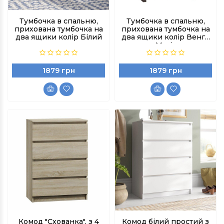
Тумбочка в спальню,
Тумбочка в спальню,
прихована тумбочка на
прихована тумбочка на
два ящики колір Білий
два ящики колір Венге
Магія
1879 грн
1879 грн
Комод "Схованка", з 4
Комод білий простий з