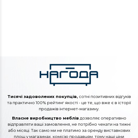
Тисячі задоволених покупців,
сотні позитивних відгуків
та практично 100% рейтинг якості - це те, що вже є в історії
продажів інтернет-магазину.
Власне виробництво меблів
дозволяє оперативно
відправляти ваші замовлення, не потрібно чекати на тижні
або місяці. Так само ми не платимо за оренду виставкових
площ у магазинах, комісію продавцям, тому наші ціни