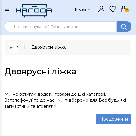
Мова
0
Двоярусні ліжка
Двоярусні ліжка
Ми не встигли додати товари до цієї категорії.
Зателефонуйте до нас і ми підберемо для Вас будь-які
запчастини та агрегати!
Продовжити