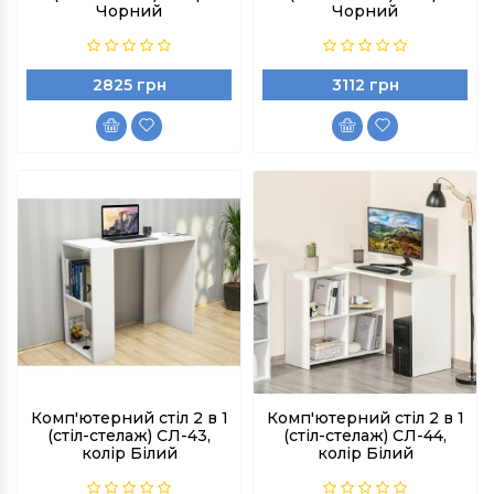
Чорний
Чорний
2825 грн
3112 грн
Комп'ютерний стіл 2 в 1
Комп'ютерний стіл 2 в 1
(стіл-стелаж) СЛ-43,
(стіл-стелаж) СЛ-44,
колір Білий
колір Білий