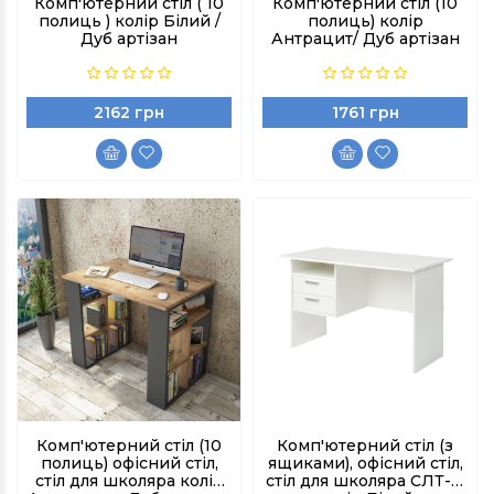
Комп'ютерний стіл ( 10
Комп'ютерний стіл (10
полиць ) колір Білий /
полиць) колір
Дуб артізан
Антрацит/ Дуб артізан
2162 грн
1761 грн
Комп'ютерний стіл (10
Комп'ютерний стіл (з
полиць) офісний стіл,
ящиками), офісний стіл,
стіл для школяра колір
стіл для школяра СЛТ-2,