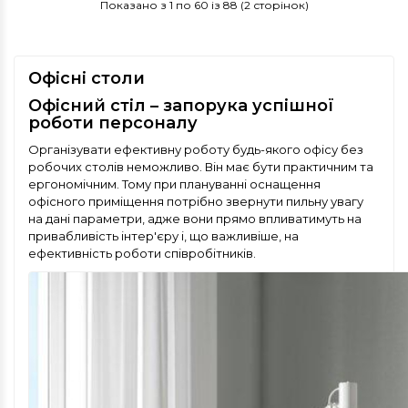
Показано з 1 по 60 із 88 (2 сторінок)
Офісні столи
Офісний стіл – запорука успішної
роботи персоналу
Організувати ефективну роботу будь-якого офісу без
робочих столів неможливо. Він має бути практичним та
ергономічним. Тому при плануванні оснащення
офісного приміщення потрібно звернути пильну увагу
на дані параметри, адже вони прямо впливатимуть на
привабливість інтер'єру і, що важливіше, на
ефективність роботи співробітників.