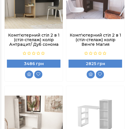
Комп'ютерний стіл 2 в 1
Комп'ютерний стіл 2 в 1
(стіл-стелаж) колір
(стіл-стелаж) колір
Антрацит/ Дуб сонома
Венге Магия
3486 грн
2825 грн