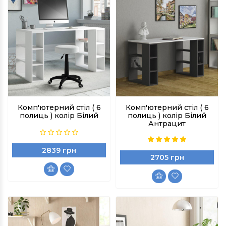
Комп'ютерний стіл ( 6
Комп'ютерний стіл ( 6
полиць ) колір Білий
полиць ) колір Білий
Антрацит
2839 грн
2705 грн