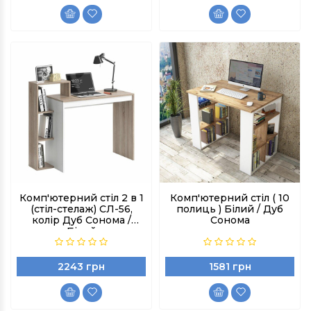
Комп'ютерний стіл 2 в 1
Комп'ютерний стіл ( 10
(стіл-стелаж) СЛ-56,
полиць ) Білий / Дуб
колір Дуб Сонома /
Сонома
Білий
2243 грн
1581 грн