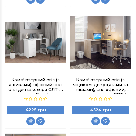
Комп'ютерний стіл (з
Комп'ютерний стіл (з
ящиками), офісний стіл,
ящиком, дверцятами та
стіл для школяра СЛТ-7,
нішами), стіл офісний,
колір Білий
стіл для школяра СЛТ-1,
колір Дуб сонома Білий
4225 грн
4524 грн