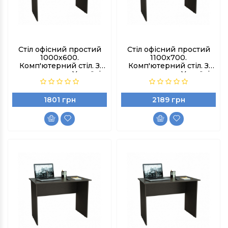
Стіл офісний простий
Стіл офісний простий
1000х600.
1100х700.
Комп'ютерний стіл. З
Комп'ютерний стіл. З
доставкою по Україні.
доставкою по Україні.
1801 грн
2189 грн