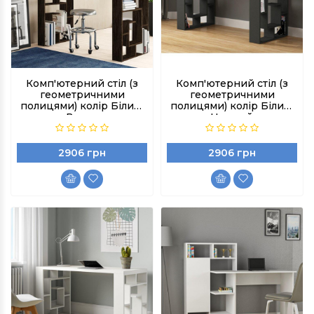
Комп'ютерний стіл (з
Комп'ютерний стіл (з
геометричними
геометричними
полицями) колір Білий/
полицями) колір Білий/
Венге
Чорний
2906 грн
2906 грн