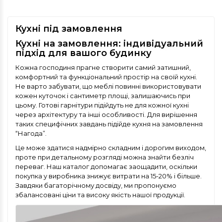
Кухні під замовлення
Кухні на замовлення: індивідуальний
підхід для вашого будинку
Кожна господиня прагне створити самий затишний,
комфортний та функціональний простір на своїй кухні.
Не варто забувати, що меблі повинні використовувати
кожен куточок і сантиметр площі, залишаючись при
цьому. Готові гарнітури підійдуть не для кожної кухні
через архітектуру та інші особливості. Для вирішення
таких специфічних завдань підійде кухня на замовлення
“Нагода”.
Це може здатися надмірно складним і дорогим виходом,
проте при детальному розгляді можна знайти безліч
переваг. Наш каталог допомагає заощадити, оскільки
покупка у виробника знижує витрати на 15-20% і більше.
Завдяки багаторічному досвіду, ми пропонуємо
збалансовані ціни та високу якість нашої продукції.