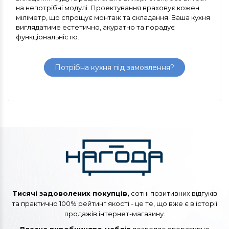
на непотрібні модулі. Проектування враховує кожен
міліметр, що спрощує монтаж та складання. Ваша кухня
виглядатиме естетично, акуратно та порадує
функціональністю.
Потрібна кухня під замовлення?
Тисячі задоволених покупців,
сотні позитивних відгуків
та практично 100% рейтинг якості - це те, що вже є в історії
продажів інтернет-магазину.