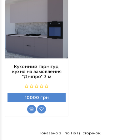
Кухонний гарнітур,
кухня на замовлення
"Дніпро" 3 м
10000 грн
Показано з 1 по 1 із 1 (1 сторінок)