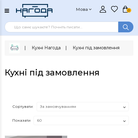
Мова
0
Кухні Нагода
Кухні під замовлення
Кухні під замовлення
Сортувати:
Показати