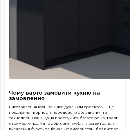
Чому варто замовити кухню на
замовлення
Виготовлення кухні за індивідуальним проектом — це
поєднання творчості, передового обладнання та
технологій. Ваша кухня прослужить багато років, так ви
отримаєте надійні та довговічні меблі, а всі витрачені
вкладення будуть раціонально використані, без витрат